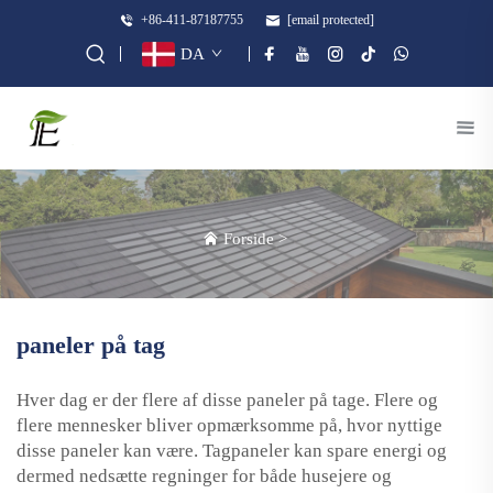
+86-411-87187755
[email protected]
DA
Forside
>
paneler på tag
Hver dag er der flere af disse paneler på tage. Flere og
flere mennesker bliver opmærksomme på, hvor nyttige
disse paneler kan være. Tagpaneler kan spare energi og
dermed nedsætte regninger for både husejere og