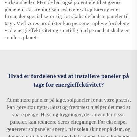
virksomheder. Men de har også potentiale til at gavne
planeten: Forurening kan reduceres. Top Energy er et
firma, der specialiserer sig i at skabe de bedste paneler til
tage. Med vores produkter kan personer opleve fordelene
ved energieffektivitet og samtidig hjælpe med at skabe en
sundere planet.
Hvad er fordelene ved at installere paneler på
tage for energieffektivitet?
At montere paneler på tage, solpaneler for at være præcis,
kan gøre stor nytte. Først og fremmest hjælper det med at
spare penge. Huse og bygninger, der anvender disse
paneler, kan reducere deres elregninger. For eksempel
genererer solpaneler energi, når solen skinner på dem, og
denne energi kan bruges med det samme. Overskydende