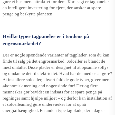
gøre et hus mere attraktivt for dem. Kort sagt er tagpaneler
en intelligent investering for ejere, der ønsker at spare
penge og beskytte planeten.
Hvilke typer tagpaneler er i tendens på
engrosmarkedet?
Der er nogle spændende varianter af tagplader, som du kan
finde til salg på det engrosmarked. Solceller er blandt de
mest omtalte. Disse plader er designet til at opsamle sollys
og omdanne det til elektricitet. Hvad har det med os at gøre?
At installere solceller, i hvert fald de gode typer, giver mere
økonomisk mening end nogensinde før! Fler og flere
mennesker gør bevidst en indsats for at spare penge på
regninger samt hjælpe miljøet – og derfor kan installation af
et solcelleanlæg gøre underværker for at opnå
energiafhængighed. En anden type tagplade, der i dag er