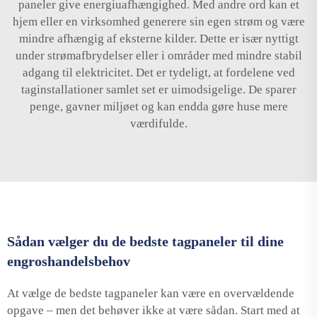
paneler give energiuafhængighed. Med andre ord kan et
hjem eller en virksomhed generere sin egen strøm og være
mindre afhængig af eksterne kilder. Dette er især nyttigt
under strømafbrydelser eller i områder med mindre stabil
adgang til elektricitet. Det er tydeligt, at fordelene ved
taginstallationer samlet set er uimodsigelige. De sparer
penge, gavner miljøet og kan endda gøre huse mere
værdifulde.
Sådan vælger du de bedste tagpaneler til dine
engroshandelsbehov
At vælge de bedste tagpaneler kan være en overvældende
opgave – men det behøver ikke at være sådan. Start med at