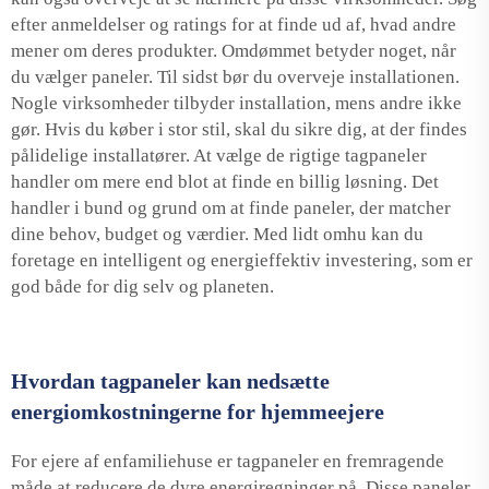
efter anmeldelser og ratings for at finde ud af, hvad andre
mener om deres produkter. Omdømmet betyder noget, når
du vælger paneler. Til sidst bør du overveje installationen.
Nogle virksomheder tilbyder installation, mens andre ikke
gør. Hvis du køber i stor stil, skal du sikre dig, at der findes
pålidelige installatører. At vælge de rigtige tagpaneler
handler om mere end blot at finde en billig løsning. Det
handler i bund og grund om at finde paneler, der matcher
dine behov, budget og værdier. Med lidt omhu kan du
foretage en intelligent og energieffektiv investering, som er
god både for dig selv og planeten.
Hvordan tagpaneler kan nedsætte
energiomkostningerne for hjemmeejere
For ejere af enfamiliehuse er tagpaneler en fremragende
måde at reducere de dyre energiregninger på. Disse paneler