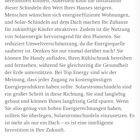
hereinholen können. Außerdem kann die Installation
dieser Schindeln den Wert Ihres Hauses steigern.
Menschen wünschen sich energieeffiziente Wohnungen,
und Solar-Schindeln auf dem Dach machen Ihr Zuhause
für zukünftige Käufer attraktiver. Zudem ist die Nutzung
von Solarenergie hervorragend für den Planeten. Sie
reduziert Umweltverschmutzung, da die Energiequelle
sauberer ist. Denken Sie nur einmal darüber nach! Sie
können Ihr Handy aufladen, Ihren Kühlschrank betreiben
und fernsehen, während Sie gleichzeitig die Gesundheit
der Erde unterstützen. Bei Top Energy sind wir der
Meinung, dass jeder Zugang zu kostengünstigen
Energieprodukten haben sollte. Solarstromschindeln sind
ein großer Schritt in diese Richtung. Sie sind langlebig
gebaut und können Ihnen langfristig Geld sparen. Wenn
Sie also genug von hohen Energierechnungen haben,
sollten Sie überlegen, Solarstromschindeln einzusetzen. Es
ist mehr als nur ein Dach – es ist eine intelligente
Investition in Ihre Zukunft.