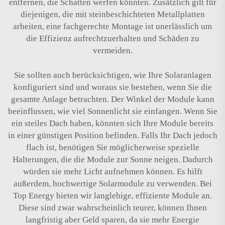
entfernen, die Schatten werfen könnten. Zusätzlich gilt für
diejenigen, die mit steinbeschichteten Metallplatten
arbeiten,
eine fachgerechte Montage ist unerlässlich
um
die Effizienz aufrechtzuerhalten und Schäden zu
vermeiden.
Sie sollten auch berücksichtigen, wie Ihre Solaranlagen
konfiguriert sind und woraus sie bestehen, wenn Sie die
gesamte Anlage betrachten. Der Winkel der Module kann
beeinflussen, wie viel Sonnenlicht sie einfangen. Wenn Sie
ein steiles Dach haben, könnten sich Ihre Module bereits
in einer günstigen Position befinden. Falls Ihr Dach jedoch
flach ist, benötigen Sie möglicherweise spezielle
Halterungen, die die Module zur Sonne neigen. Dadurch
würden sie mehr Licht aufnehmen können. Es hilft
außerdem, hochwertige Solarmodule zu verwenden. Bei
Top Energy bieten wir langlebige, effiziente Module an.
Diese sind zwar wahrscheinlich teurer, können Ihnen
langfristig aber Geld sparen, da sie mehr Energie