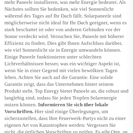
mehr Paneele installieren, was mehr Energie bedeutet. Als
Nächstes sollten Sie bedenken, wie viel Sonnenlicht
während des Tages auf Ihr Dach fällt. Solarpaneele sind
möglicherweise nicht ideal für Ihr Dach geeignet, wenn es
stark beschattet ist oder von anderen Gebäuden vor der
Sonne verdeckt wird. Versuchen Sie, Paneele mit höherer
Effizienz zu finden. Dies gibt Ihnen Aufschluss darüber,
wie viel Sonnenlicht sie in Energie umwandeln können.
Einige Paneele funktionieren unter schlechten
Lichtverhältnissen besser, was ein wichtiger Aspekt ist,
wenn Sie in einer Gegend mit vielen bewölkten Tagen
leben. Achten Sie auch auf die Garantie. Eine solide
Garantie zeigt, dass das Unternehmen hinter seinem
Produkt steht. Top Energy bietet Paneele an, die robust und
langlebig sind, sodass Sie jeden Tropfen Solarenergie
nutzen können.
Informieren Sie sich über lokale
Vorschriften.
Hier sind einige Überlegungen, um
sicherzustellen, dass Ihre Feuerwerk-Partys nicht zu einer
eigenen Art von Katastrophen werden: Vergessen Sie
nicht, die örtlichen Vorschriften zu prüfen. Es gibt Orte, an