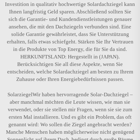
Investition in qualitativ hochwertige Solardachziegel kann
Ihnen langfristig Geld sparen. Abschließend sollten Sie
sich die Garantie- und Kundendienstleistungen genauer
ansehen, die mit den Dachziegeln verbunden sind. Eine
solide Garantie gewährleistet, dass Sie Unterstützung
erhalten, falls etwas schiefgeht. Stärken Sie Ihr Vertrauen
in die Produkte von Top Energy, die für Sie da sind.
HERKUNFTSLAND: Hergestellt in (JAPAN).
Berücksichtigen Sie all diese Aspekte, wenn Sie
entscheiden, welche Solardachziegel am besten zu Ihrem
Zuhause oder Ihren Energiebedürfnissen passen.
SolarziegelWir haben hervorragende Solar-Dachziegel –
aber manchmal möchten die Leute wissen, wie man sie
verwendet, oder sie stellen mir Fragen, wenn sie sie zum
ersten Mal installieren. Und es gibt ein Problem, das oft
genannt wird: Wo sollen die Ziegel angebracht werden?
Manche Menschen haben möglicherweise nicht genügend
Sonnenlicht auf ihrem Dach, bedingt durch große Bäume