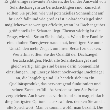
Es gibt einige relevante Faktoren, die bei der Auswahl von
Solardachziegeln zu berücksichtigen sind. Zunächst
sollten Sie prüfen, wie viel potenzielles Sonnenlicht auf
Ihr Dach fällt und wie groß es ist. Solardachziegel sind
möglicherweise weniger effektiv, wenn Ihr Dach tagsüber
größtenteils im Schatten liegt. Ebenso wichtig ist die
Frage, wie viel Strom Sie benötigen. Wenn Ihre Familie
einen hohen Energieverbrauch hat, benötigen Sie unter
Umständen mehr Ziegel, um Ihren Bedarf zu decken.
Weiterhin sollten Sie die Qualität der Dachziegel
berücksichtigen. Nicht alle Solardachziegel sind
gleichwertig. Einige sind besser darin, Sonnenlicht
einzufangen. Top Energy bietet hochwertige Dachziegel
an, die langlebig sind. Es handelt sich um ein
Qualitätsprodukt, das hervorragend funktioniert und
seinen Zweck erfüllt. Außerdem sollten Sie Preise
vergleichen. Auch wenn es verlockend sein mag, einfach
die günstigsten Optionen auszuwählen, denken Sie an das
alte Sprichwort: Man bekommt, wofür man bezahlt. Die