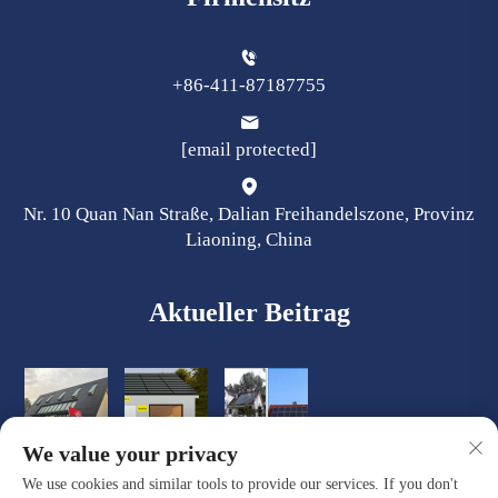
+86-411-87187755
[email protected]
Nr. 10 Quan Nan Straße, Dalian Freihandelszone, Provinz
Liaoning, China
Aktueller Beitrag
We value your privacy
We use cookies and similar tools to provide our services. If you don't