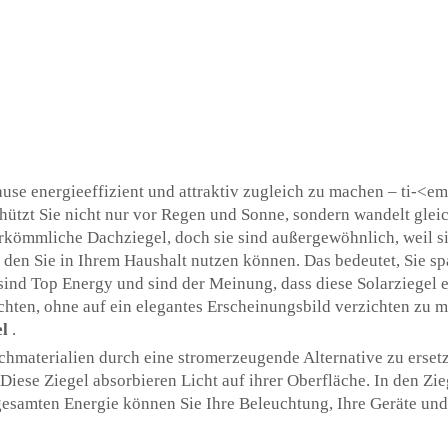
hause energieeffizient und attraktiv zugleich zu machen – ti-
schützt Sie nicht nur vor Regen und Sonne, sondern wandelt gle
erkömmliche Dachziegel, doch sie sind außergewöhnlich, weil si
 den Sie in Ihrem Haushalt nutzen können. Das bedeutet, Sie sp
sind Top Energy und sind der Meinung, dass diese Solarziegel ei
hten, ohne auf ein elegantes Erscheinungsbild verzichten zu m
el
.
chmaterialien durch eine stromerzeugende Alternative zu ersetz
 Diese Ziegel absorbieren Licht auf ihrer Oberfläche. In den Zi
 gesamten Energie können Sie Ihre Beleuchtung, Ihre Geräte und