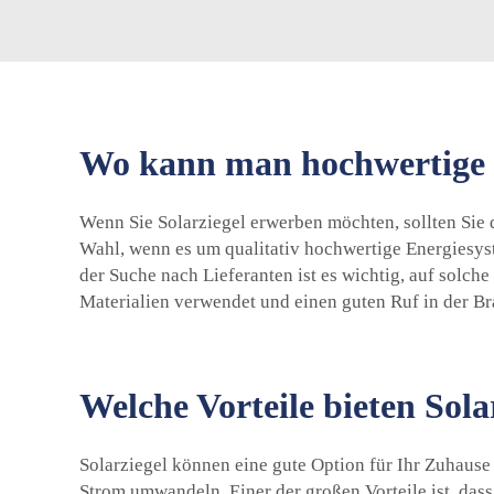
Wo kann man hochwertige 
Wenn Sie Solarziegel erwerben möchten, sollten Sie 
Wahl, wenn es um qualitativ hochwertige Energiesys
der Suche nach Lieferanten ist es wichtig, auf solch
Materialien verwendet und einen guten Ruf in der Br
Welche Vorteile bieten Sola
Solarziegel können eine gute Option für Ihr Zuhause
Strom umwandeln. Einer der großen Vorteile ist, das