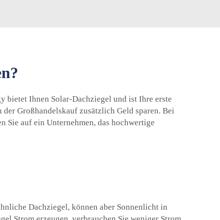
en?
 bietet Ihnen Solar-Dachziegel und ist Ihre erste
 der Großhandelskauf zusätzlich Geld sparen. Bei
ten Sie auf ein Unternehmen, das hochwertige
öhnliche Dachziegel, können aber Sonnenlicht in
iegel Strom erzeugen, verbrauchen Sie weniger Strom