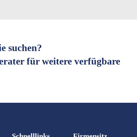
ie suchen?
erater für weitere verfügbare
Schnelllinks
Firmensitz