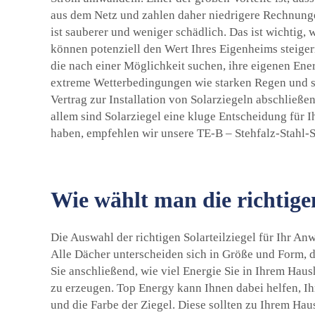
aus dem Netz und zahlen daher niedrigere Rechnunge
ist sauberer und weniger schädlich. Das ist wichtig, 
können potenziell den Wert Ihres Eigenheims steige
die nach einer Möglichkeit suchen, ihre eigenen Ene
extreme Wetterbedingungen wie starken Regen und sta
Vertrag zur Installation von Solarziegeln abschließe
allem sind Solarziegel eine kluge Entscheidung für 
haben, empfehlen wir unsere
TE-B – Stehfalz-Stahl-
Wie wählt man die richtige
Die Auswahl der richtigen Solarteilziegel für Ihr An
Alle Dächer unterscheiden sich in Größe und Form, da
Sie anschließend, wie viel Energie Sie in Ihrem Haus
zu erzeugen. Top Energy kann Ihnen dabei helfen, Ih
und die Farbe der Ziegel. Diese sollten zu Ihrem Ha