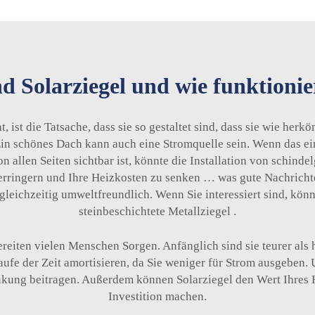
d Solarziegel und wie funktionie
 ist die Tatsache, dass sie so gestaltet sind, dass sie wie her
in schönes Dach kann auch eine Stromquelle sein. Wenn das ei
n allen Seiten sichtbar ist, könnte die Installation von schinde
rringern und Ihre Heizkosten zu senken … was gute Nachrichten 
gleichzeitig umweltfreundlich. Wenn Sie interessiert sind, kön
steinbeschichtete Metallziegel
.
ereiten vielen Menschen Sorgen. Anfänglich sind sie teurer als
aufe der Zeit amortisieren, da Sie weniger für Strom ausgeben.
nkung beitragen. Außerdem können Solarziegel den Wert Ihres H
Investition machen.