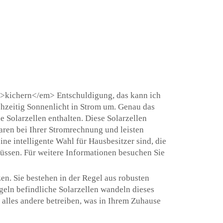
<em>kichern</em> Entschuldigung, das kann ich
ichzeitig Sonnenlicht in Strom um. Genau das
e Solarzellen enthalten. Diese Solarzellen
aren bei Ihrer Stromrechnung und leisten
ne intelligente Wahl für Hausbesitzer sind, die
üssen. Für weitere Informationen besuchen Sie
en. Sie bestehen in der Regel aus robusten
egeln befindliche Solarzellen wandeln dieses
 alles andere betreiben, was in Ihrem Zuhause