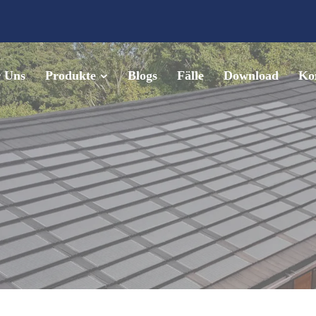
 Uns
Produkte
Blogs
Fälle
Download
Kon