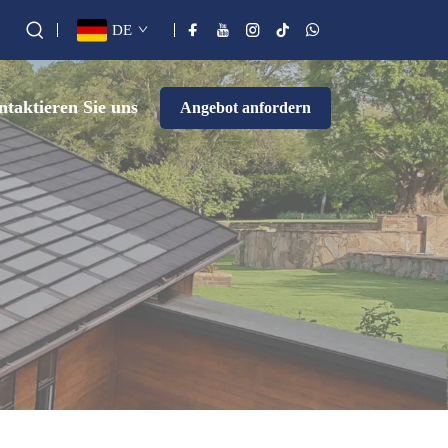
DE
taktieren Sie uns
Angebot anfordern