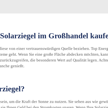
Solarziegel im Großhandel kauf
diese von einer vertrauenswürdigen Quelle beziehen. Top Energy
teme geht. Wenn Sie eine große Fläche abdecken möchten, kann
e zurückzugreifen, die besonderen Wert auf Qualität legen. Ach
anche genießt.
rziegel?
 sein, um die Kraft der Sonne zu nutzen. Sie sehen aus wie gew
s sie Ihnen Geld bei den Stromkosten sparen. Wenn Ihre Solarz