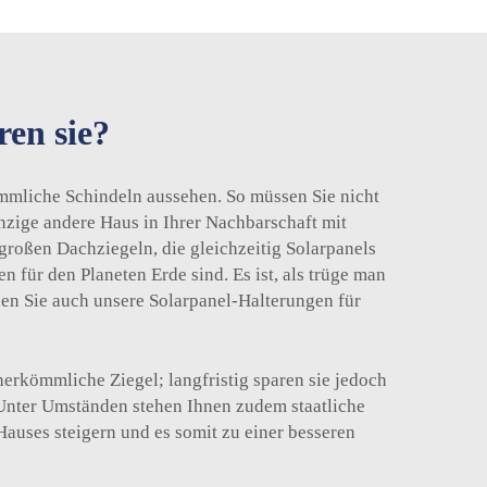
ren sie?
kömmliche Schindeln aussehen. So müssen Sie nicht
nzige andere Haus in Ihrer Nachbarschaft mit
lgroßen Dachziegeln, die gleichzeitig Solarpanels
für den Planeten Erde sind. Es ist, als trüge man
nen Sie auch unsere
Solarpanel-Halterungen für
 herkömmliche Ziegel; langfristig sparen sie jedoch
 Unter Umständen stehen Ihnen zudem staatliche
auses steigern und es somit zu einer besseren