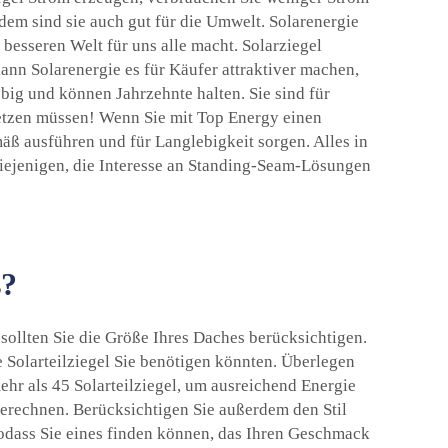
em sind sie auch gut für die Umwelt. Solarenergie
 besseren Welt für uns alle macht. Solarziegel
nn Solarenergie es für Käufer attraktiver machen,
big und können Jahrzehnte halten. Sie sind für
setzen müssen! Wenn Sie mit Top Energy einen
mäß ausführen und für Langlebigkeit sorgen. Alles in
diejenigen, die Interesse an Standing-Seam-Lösungen
s?
 sollten Sie die Größe Ihres Daches berücksichtigen.
e Solarteilziegel Sie benötigen könnten. Überlegen
ehr als 45 Solarteilziegel, um ausreichend Energie
berechnen. Berücksichtigen Sie außerdem den Stil
 sodass Sie eines finden können, das Ihren Geschmack