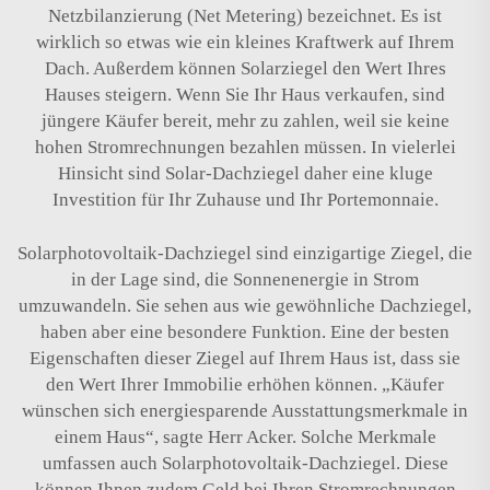
Netzbilanzierung (Net Metering) bezeichnet. Es ist
wirklich so etwas wie ein kleines Kraftwerk auf Ihrem
Dach. Außerdem können Solarziegel den Wert Ihres
Hauses steigern. Wenn Sie Ihr Haus verkaufen, sind
jüngere Käufer bereit, mehr zu zahlen, weil sie keine
hohen Stromrechnungen bezahlen müssen. In vielerlei
Hinsicht sind Solar-Dachziegel daher eine kluge
Investition für Ihr Zuhause und Ihr Portemonnaie.
Solarphotovoltaik-Dachziegel sind einzigartige Ziegel, die
in der Lage sind, die Sonnenenergie in Strom
umzuwandeln. Sie sehen aus wie gewöhnliche Dachziegel,
haben aber eine besondere Funktion. Eine der besten
Eigenschaften dieser Ziegel auf Ihrem Haus ist, dass sie
den Wert Ihrer Immobilie erhöhen können. „Käufer
wünschen sich energiesparende Ausstattungsmerkmale in
einem Haus“, sagte Herr Acker. Solche Merkmale
umfassen auch Solarphotovoltaik-Dachziegel. Diese
können Ihnen zudem Geld bei Ihren Stromrechnungen