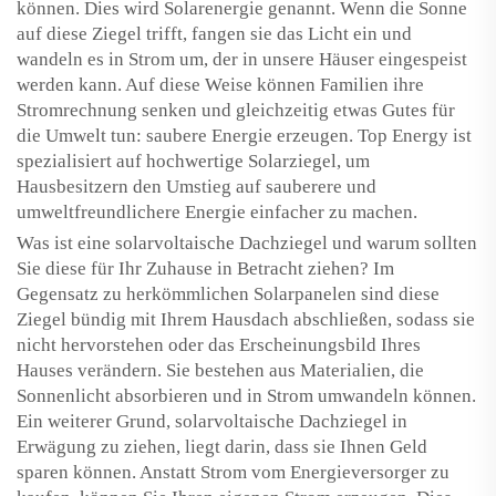
können. Dies wird Solarenergie genannt. Wenn die Sonne
auf diese Ziegel trifft, fangen sie das Licht ein und
wandeln es in Strom um, der in unsere Häuser eingespeist
werden kann. Auf diese Weise können Familien ihre
Stromrechnung senken und gleichzeitig etwas Gutes für
die Umwelt tun: saubere Energie erzeugen. Top Energy ist
spezialisiert auf hochwertige Solarziegel, um
Hausbesitzern den Umstieg auf sauberere und
umweltfreundlichere Energie einfacher zu machen.
Was ist eine solarvoltaische Dachziegel und warum sollten
Sie diese für Ihr Zuhause in Betracht ziehen? Im
Gegensatz zu herkömmlichen Solarpanelen sind diese
Ziegel bündig mit Ihrem Hausdach abschließen, sodass sie
nicht hervorstehen oder das Erscheinungsbild Ihres
Hauses verändern. Sie bestehen aus Materialien, die
Sonnenlicht absorbieren und in Strom umwandeln können.
Ein weiterer Grund, solarvoltaische Dachziegel in
Erwägung zu ziehen, liegt darin, dass sie Ihnen Geld
sparen können. Anstatt Strom vom Energieversorger zu