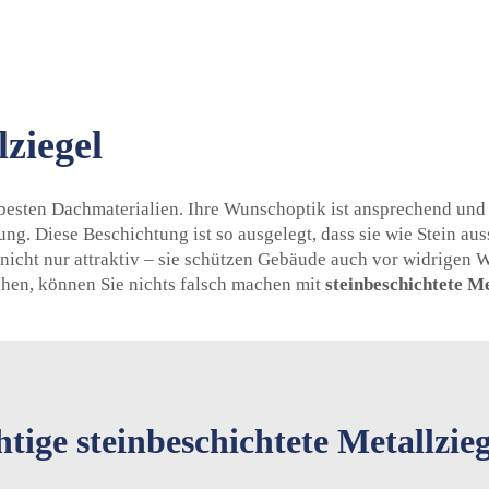
lziegel
besten Dachmaterialien. Ihre Wunschoptik ist ansprechend und s
ung. Diese Beschichtung ist so ausgelegt, dass sie wie Stein a
 nicht nur attraktiv – sie schützen Gebäude auch vor widrigen 
hen, können Sie nichts falsch machen mit
steinbeschichtete M
tige steinbeschichtete Metallzieg