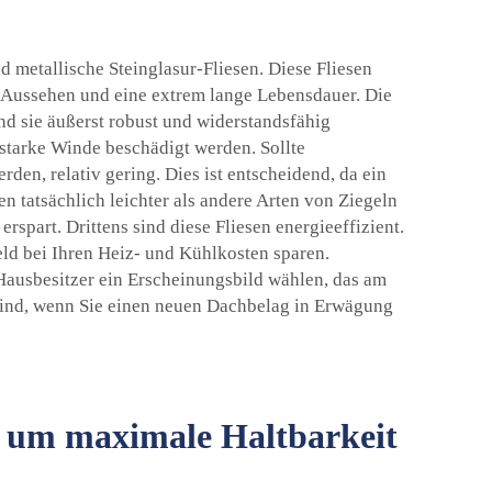
 metallische Steinglasur-Fliesen. Diese Fliesen
s Aussehen und eine extrem lange Lebensdauer. Die
nd sie äußerst robust und widerstandsfähig
 starke Winde beschädigt werden. Sollte
den, relativ gering. Dies ist entscheidend, da ein
n tatsächlich leichter als andere Arten von Ziegeln
spart. Drittens sind diese Fliesen energieeffizient.
ld bei Ihren Heiz- und Kühlkosten sparen.
r Hausbesitzer ein Erscheinungsbild wählen, das am
 sind, wenn Sie einen neuen Dachbelag in Erwägung
rt, um maximale Haltbarkeit