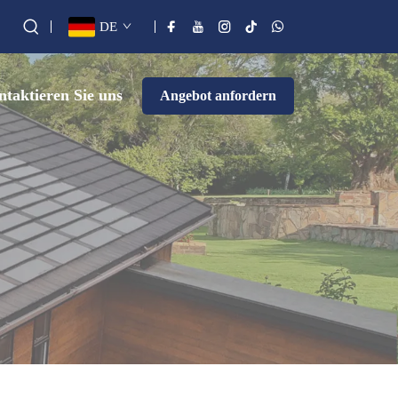
DE
taktieren Sie uns
Angebot anfordern