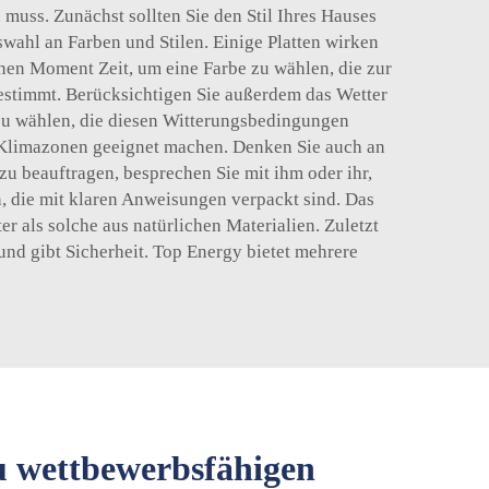
 muss. Zunächst sollten Sie den Stil Ihres Hauses
wahl an Farben und Stilen. Einige Platten wirken
nen Moment Zeit, um eine Farbe zu wählen, die zur
bestimmt. Berücksichtigen Sie außerdem das Wetter
 zu wählen, die diesen Witterungsbedingungen
e Klimazonen geeignet machen. Denken Sie auch an
zu beauftragen, besprechen Sie mit ihm oder ihr,
en, die mit klaren Anweisungen verpackt sind. Das
ter als solche aus natürlichen Materialien. Zuletzt
 und gibt Sicherheit. Top Energy bietet mehrere
zu wettbewerbsfähigen