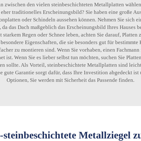
man zwischen den vielen steinbeschichteten Metallplatten wählen
eher traditionelles Erscheinungsbild? Sie haben eine große Aus
Tonplatten oder Schindeln aussehen können. Nehmen Sie sich ei
g, da das Dach maßgeblich das Erscheinungsbild Ihres Hauses 
it starkem Regen oder Schnee leben, achten Sie darauf, Platten
r besondere Eigenschaften, die sie besonders gut für bestimmt
einfacher zu montieren sind. Wenn Sie vorhaben, einen Fachmann 
et ist. Wenn Sie es lieber selbst tun möchten, suchen Sie Platt
n sollte. Als Vorteil,
steinbeschichtete Metallplatten
sind leich
e gute Garantie sorgt dafür, dass Ihre Investition abgedeckt ist
Optionen, Sie werden mit Sicherheit das Passende finden.
steinbeschichtete Metallziegel 