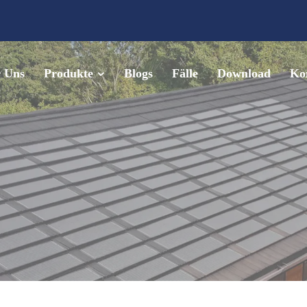
 Uns
Produkte
Blogs
Fälle
Download
Kon