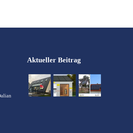
Aktueller Beitrag
Dalian