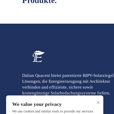
Produkte.
Dalian Quacent bietet patentierte BIPV-Solarziegel
Lösungen, die Energieerzeugung mit Architektur
verbinden und effiziente, sichere sowie
kostengünstige Solarbedachungssysteme liefern.
We value your privacy
We use cookies and similar tools to provide our services.