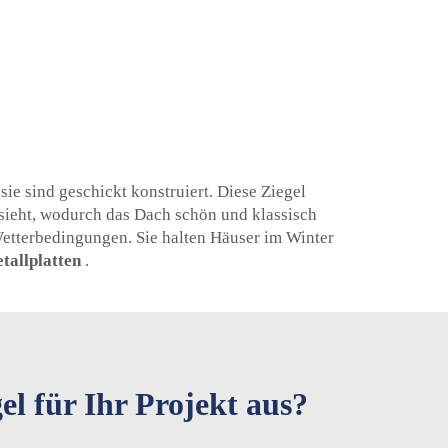
ie sind geschickt konstruiert. Diese Ziegel
ussieht, wodurch das Dach schön und klassisch
Wetterbedingungen. Sie halten Häuser im Winter
etallplatten
.
el für Ihr Projekt aus?