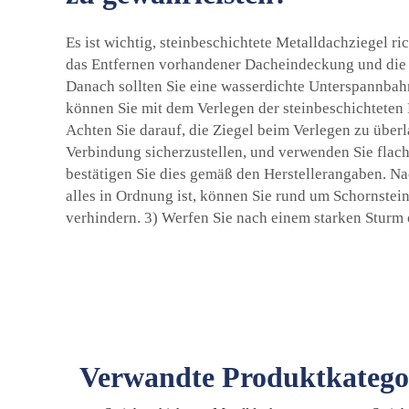
Es ist wichtig, steinbeschichtete Metalldachziegel ri
das Entfernen vorhandener Dacheindeckung und die Re
Danach sollten Sie eine wasserdichte Unterspannbahn
können Sie mit dem Verlegen der steinbeschichteten 
Achten Sie darauf, die Ziegel beim Verlegen zu überl
Verbindung sicherzustellen, und verwenden Sie flach
bestätigen Sie dies gemäß den Herstellerangaben. Nac
alles in Ordnung ist, können Sie rund um Schornste
verhindern. 3) Werfen Sie nach einem starken Sturm o
Verwandte Produktkatego