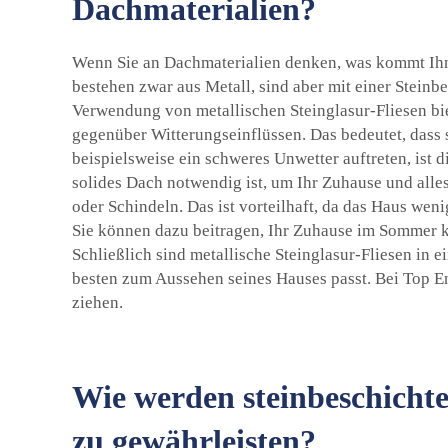
Dachmaterialien?
Wenn Sie an Dachmaterialien denken, was kommt Ihnen
bestehen zwar aus Metall, sind aber mit einer Stein
Verwendung von metallischen Steinglasur-Fliesen bie
gegenüber Witterungseinflüssen. Das bedeutet, dass 
beispielsweise ein schweres Unwetter auftreten, ist d
solides Dach notwendig ist, um Ihr Zuhause und alles
oder Schindeln. Das ist vorteilhaft, da das Haus wen
Sie können dazu beitragen, Ihr Zuhause im Sommer k
Schließlich sind metallische Steinglasur-Fliesen in 
besten zum Aussehen seines Hauses passt. Bei Top E
ziehen.
Wie werden steinbeschichtet
zu gewährleisten?