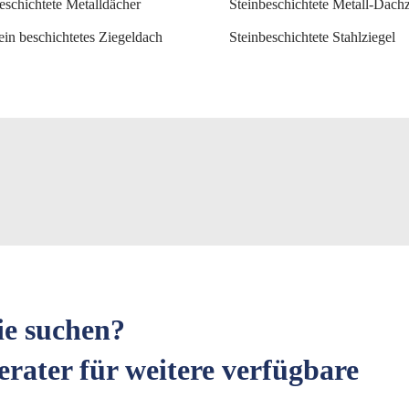
eschichtete Metalldächer
Steinbeschichtete Metall-Dachz
ein beschichtetes Ziegeldach
Steinbeschichtete Stahlziegel
ie suchen?
erater für weitere verfügbare