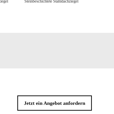
iegel
Steinbeschichtete Stahldachziegel
Jetzt ein Angebot anfordern