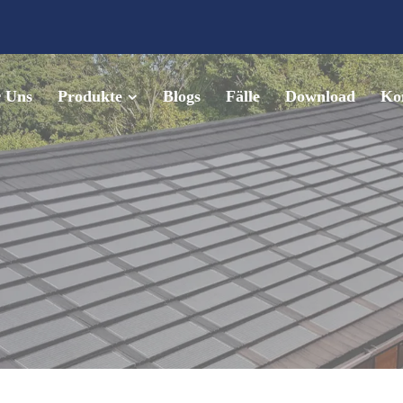
 Uns
Produkte
Blogs
Fälle
Download
Kon