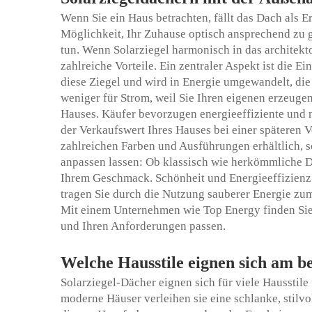
Wenn Sie ein Haus betrachten, fällt das Dach als E
Möglichkeit, Ihr Zuhause optisch ansprechend zu ge
tun. Wenn Solarziegel harmonisch in das architekt
zahlreiche Vorteile. Ein zentraler Aspekt ist die E
diese Ziegel und wird in Energie umgewandelt, die
weniger für Strom, weil Sie Ihren eigenen erzeugen!
Hauses. Käufer bevorzugen energieeffiziente und n
der Verkaufswert Ihres Hauses bei einer späteren 
zahlreichen Farben und Ausführungen erhältlich, so
anpassen lassen: Ob klassisch wie herkömmliche D
Ihrem Geschmack. Schönheit und Energieeffizienz s
tragen Sie durch die Nutzung sauberer Energie zu
Mit einem Unternehmen wie Top Energy finden Sie 
und Ihren Anforderungen passen.
Welche Hausstile eignen sich am be
Solarziegel-Dächer eignen sich für viele Hausstile 
moderne Häuser verleihen sie eine schlanke, stilvo