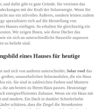
, und dafür gibt es gute Gründe. Sie vereinen das
hdeckungen mit der Kraft der Solarenergie. Wenn Sie
nicht nur ein stilvolles Äußeres, sondern leisten zudem
y spezialisiert sich auf die Herstellung von
res Hauses einfügen. So erhalten Sie gleichzeitig ein
osten. Wir zeigen Ihnen, wie diese Dächer das
ie sie sich an unterschiedliche Hausstile anpassen
n so beliebt sind.
gsbild eines Hauses für heutige
ht und sich von anderen unterscheidet.
Solar roof
das
n großen, unansehnlichen Solarmodulen, die ein Haus
tlos ein. Sie sind in zahlreichen Farben und Mustern
n, die am besten zu Ihrem Haus passen. Heutzutage
ch energieeffizientes Zuhause. Wenn sie ein Haus mit
ent und modern. Ein Dach in dunkler Schieferfarbe
äufer schätzen, dass die Ziegel die Stromkosten