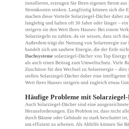
installieren, erzeugen Sie Ihren eigenen Strom au
Stromkosten senken. Langfristig können sich die 
machen diese Vorteile Solarziegel-Dächer daher zu 
langlebig und halten oft 30 Jahre oder länger – ei
steigern sie den Wert Ihres Hauses: Bei einem Verk
Solarziegeln zu zahlen, da sie wissen, dass sich da
Außerdem trägt die Nutzung von Solarenergie zu
handelt sich um saubere Energie, die der Erde nic
Dachsysteme
solarziegel-Dächer von Top Energy t
als auch einen Beitrag zum Umweltschutz. Viele R
Zuschüsse für den Wechsel zu Solarenergie – dies 
stellen Solarziegel-Dächer daher eine intelligente 
Wert ihres Hauses steigern und zugleich etwas Gut
Häufige Probleme mit Solarziegel
Auch Solarziegel-Dächer sind eine ausgezeichnete
Herausforderungen. Ein Problem ist, dass nicht al
durch Bäume oder Gebäude zu stark beschattet ist,
um effizient zu arbeiten. Als Abhilfe können Sie