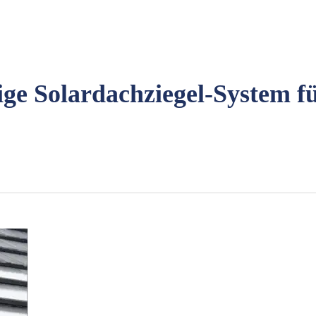
tige Solardachziegel-System f