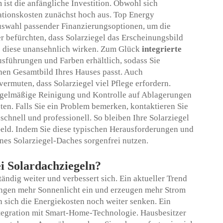
ist die anfängliche Investition. Obwohl sich
llationskosten zunächst hoch aus. Top Energy
 Auswahl passender Finanzierungsoptionen, um die
r befürchten, dass Solarziegel das Erscheinungsbild
ss diese unansehnlich wirken. Zum Glück
integrierte
usführungen und Farben erhältlich, sodass Sie
chen Gesamtbild Ihres Hauses passt. Auch
ermuten, dass Solarziegel viel Pflege erfordern.
regelmäßige Reinigung und Kontrolle auf Ablagerungen
ten. Falls Sie ein Problem bemerken, kontaktieren Sie
chnell und professionell. So bleiben Ihre Solarziegel
 Geld. Indem Sie diese typischen Herausforderungen und
nes Solarziegel-Daches sorgenfrei nutzen.
ei Solardachziegeln?
ändig weiter und verbessert sich. Ein aktueller Trend
fangen mehr Sonnenlicht ein und erzeugen mehr Strom
en sich die Energiekosten noch weiter senken. Ein
ntegration mit Smart-Home-Technologie. Hausbesitzer