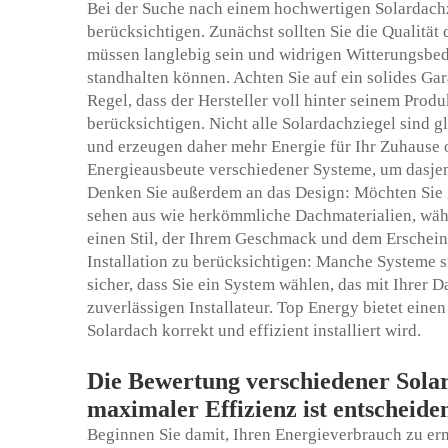
Bei der Suche nach einem hochwertigen Solardachz
berücksichtigen. Zunächst sollten Sie die Qualität
müssen langlebig sein und widrigen Witterungsbe
standhalten können. Achten Sie auf ein solides Gar
Regel, dass der Hersteller voll hinter seinem Produ
berücksichtigen. Nicht alle Solardachziegel sind 
und erzeugen daher mehr Energie für Ihr Zuhause 
Energieausbeute verschiedener Systeme, um dasjen
Denken Sie außerdem an das Design: Möchten Sie Zi
sehen aus wie herkömmliche Dachmaterialien, währ
einen Stil, der Ihrem Geschmack und dem Erscheinu
Installation zu berücksichtigen: Manche Systeme sin
sicher, dass Sie ein System wählen, das mit Ihrer D
zuverlässigen Installateur. Top Energy bietet einen
Solardach korrekt und effizient installiert wird.
Die Bewertung verschiedener Solar
maximaler Effizienz ist entscheide
Beginnen Sie damit, Ihren Energieverbrauch zu erm