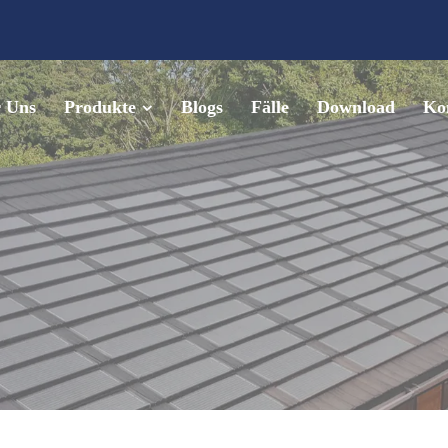
 Uns
Produkte
Blogs
Fälle
Download
Kon