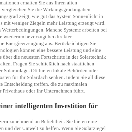
mationen erhalten Sie aus Ihren alten
, vergleichen Sie die Wirkungsgradangaben
ngsgrad zeigt, wie gut das System Sonnenlicht in
s mit weniger Ziegeln mehr Leistung erzeugt wird.
en Wetterbedingungen. Manche Systeme arbeiten bei
e wiederum bevorzugt bei direkter
iche Energieerzeugung aus. Berücksichtigen Sie
nologien können eine bessere Leistung und eine
 über die neuesten Fortschritte in der Solartechnik
halten. Fragen Sie schließlich nach staatlichen
er Solaranlage. Oft bieten lokale Behörden oder
ten für Ihr Solardach senken. Indem Sie all diese
te Entscheidung treffen, die zu maximalen
r Privathaus oder Ihr Unternehmen führt.
ner intelligenten Investition für
ern zunehmend an Beliebtheit. Sie bieten eine
ren und der Umwelt zu helfen. Wenn Sie Solarziegel