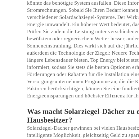
könnte das benötigte System ausfallen. Diese Infor
Stromrechnungen. Sobald Sie Ihren Bedarf kennen
verschiedener Solardachziegel-Systeme. Der Wirku
Energie umwandelt. Ein höherer Wert bedeutet, das
Prüfen Sie zudem die Leistung unter verschieden
bewölktem oder regnerischem Wetter besser, ander
Sonneneinstrahlung. Dies wirkt sich auf die jährl
außerdem die Technologie der Ziegel: Neuere Tech
längere Lebensdauer bieten. Top Energy bleibt stets
informiert, sodass Sie stets die besten Optionen er
Förderungen oder Rabatten für die Installation ein
Versorgungsunternehmen Programme an, die die Kos
Faktoren berücksichtigen, können Sie eine fundier
Energieeinsparungen und höchster Effizienz für Ih
Was macht Solarziegel-Dächer zu ei
Hausbesitzer?
Solarziegel-Dächer gewinnen bei vielen Hausbesitz
intelligente Möglichkeit, gleichzeitig Geld zu spa