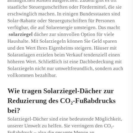
anfänglichen Kosten ausgleichen. Zudem gibt es oft
staatliche Steuergutschriften oder Fördermittel, die sie
erschwinglich machen. In einigen Bundesstaaten sind
Solar-Rabatte oder Steuergutschriften für Personen
verfügbar, die auf Solarenergie umsteigen. Das macht
solarziegel
dächer zur sinnvollen Option für viele
Haushalte. Mit Solarziegeln können Sie Geld sparen
und den Wert Ihres Eigenheims steigern. Häuser mit
Solaranlagen erzielen beim Verkauf tendenziell einen
höheren Wert. Schließlich ist eine Dachbedeckung mit
Solarziegeln nicht nur umweltfreundlich, sondern auch
vollkommen bezahlbar.
Wie tragen Solarziegel-Dächer zur
Reduzierung des CO₂-Fußabdrucks
bei?
Solarziegel-Dächer sind eine bedeutende Möglichkeit,
unserer Umwelt zu helfen. Sie verringern den CO₂-
Fußabdruck – also die gesamte Menge an