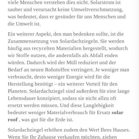
viele Menschen verstehen dies nicht. Solarstrom ist
sauber und verursacht keine Umweltverschmutzung,
was bedeutet, dass er gesünder für uns Menschen und
die Umwelt ist.
Ein weiterer Aspekt, den man bedenken sollte, ist die
Zusammensetzung von Solardachziegeln. Sie werden
häufig aus recycelten Materialien hergestellt, wodurch
wir Stoffe nutzen, die andernfalls als Abfall enden
würden. Dadurch wird der Müll reduziert und der
Bedarf an neuen Rohstoffen verringert. Je weniger man
verbraucht, desto weniger Energie wird für die
Herstellung benötigt – ein weiterer Vorteil für den
Planeten. Solardachziegel sind außerdem für eine lange
Lebensdauer konzipiert, sodass sie nicht allzu oft
ersetzt werden müssen. Und diese Langlebigkeit
bedeutet weniger Materialverbrauch für Ersatz
solar
roof
, was gut für die Erde ist.
Solardachziegel erhöhen zudem den Wert Ihres Hauses.
Wenn Sie Ihr Zuhause verkaufen möchten, ziehen