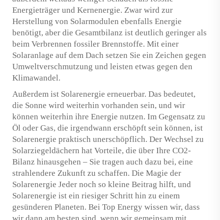
Energieträger und Kernenergie. Zwar wird zur
Herstellung von Solarmodulen ebenfalls Energie
benötigt, aber die Gesamtbilanz ist deutlich geringer als
beim Verbrennen fossiler Brennstoffe. Mit einer
Solaranlage auf dem Dach setzen Sie ein Zeichen gegen
Umweltverschmutzung und leisten etwas gegen den
Klimawandel.
Außerdem ist Solarenergie erneuerbar. Das bedeutet,
die Sonne wird weiterhin vorhanden sein, und wir
können weiterhin ihre Energie nutzen. Im Gegensatz zu
Öl oder Gas, die irgendwann erschöpft sein können, ist
Solarenergie praktisch unerschöpflich. Der Wechsel zu
Solarziegeldächern hat Vorteile, die über Ihre CO2-
Bilanz hinausgehen – Sie tragen auch dazu bei, eine
strahlendere Zukunft zu schaffen. Die Magie der
Solarenergie Jeder noch so kleine Beitrag hilft, und
Solarenergie ist ein riesiger Schritt hin zu einem
gesünderen Planeten. Bei Top Energy wissen wir, dass
wir dann am besten sind, wenn wir gemeinsam mit