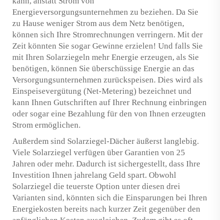
kann, anstatt Strom von
Energieversorgungsunternehmen zu beziehen. Da Sie
zu Hause weniger Strom aus dem Netz benötigen,
können sich Ihre Stromrechnungen verringern. Mit der
Zeit könnten Sie sogar Gewinne erzielen! Und falls Sie
mit Ihren Solarziegeln mehr Energie erzeugen, als Sie
benötigen, können Sie überschüssige Energie an das
Versorgungsunternehmen zurückspeisen. Dies wird als
Einspeisevergütung (Net-Metering) bezeichnet und
kann Ihnen Gutschriften auf Ihrer Rechnung einbringen
oder sogar eine Bezahlung für den von Ihnen erzeugten
Strom ermöglichen.
Außerdem sind Solarziegel-Dächer äußerst langlebig.
Viele Solarziegel verfügen über Garantien von 25
Jahren oder mehr. Dadurch ist sichergestellt, dass Ihre
Investition Ihnen jahrelang Geld spart. Obwohl
Solarziegel die teuerste Option unter diesen drei
Varianten sind, könnten sich die Einsparungen bei Ihren
Energiekosten bereits nach kurzer Zeit gegenüber den