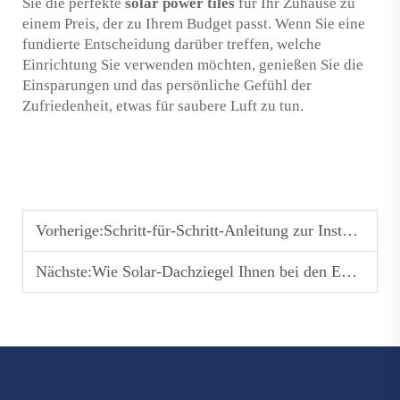
Sie die perfekte
solar power tiles
für Ihr Zuhause zu
einem Preis, der zu Ihrem Budget passt. Wenn Sie eine
fundierte Entscheidung darüber treffen, welche
Einrichtung Sie verwenden möchten, genießen Sie die
Einsparungen und das persönliche Gefühl der
Zufriedenheit, etwas für saubere Luft zu tun.
Vorherige:
Schritt-für-Schritt-Anleitung zur Installation von Solarziegeldächern für Ihr Zuhause
Nächste:
Wie Solar-Dachziegel Ihnen bei den Energiekosten Geld sparen können