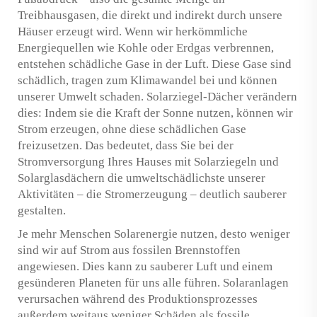
Treibhausgasen, die direkt und indirekt durch unsere
Häuser erzeugt wird. Wenn wir herkömmliche
Energiequellen wie Kohle oder Erdgas verbrennen,
entstehen schädliche Gase in der Luft. Diese Gase sind
schädlich, tragen zum Klimawandel bei und können
unserer Umwelt schaden. Solarziegel-Dächer verändern
dies: Indem sie die Kraft der Sonne nutzen, können wir
Strom erzeugen, ohne diese schädlichen Gase
freizusetzen. Das bedeutet, dass Sie bei der
Stromversorgung Ihres Hauses mit Solarziegeln und
Solarglasdächern die umweltschädlichste unserer
Aktivitäten – die Stromerzeugung – deutlich sauberer
gestalten.
Je mehr Menschen Solarenergie nutzen, desto weniger
sind wir auf Strom aus fossilen Brennstoffen
angewiesen. Dies kann zu sauberer Luft und einem
gesünderen Planeten für uns alle führen. Solaranlagen
verursachen während des Produktionsprozesses
außerdem weitaus weniger Schäden als fossile