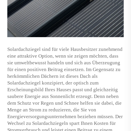
Solardachziegel sind für viele Hausbesitzer zunehmend
eine attraktive Option, wenn sie zeigen möchten, dass
sie umweltbewusst handeln und sich aus Überzeugung
für einen positiven Beitrag einsetzen. Im Gegensatz zu
herkömmlichen Dächern ist dieses Dach als
Solardachziegel konzipiert, der optisch zum
Erscheinungsbild Ihres Hauses passt und gleichzeitig
saubere Energie aus Sonnenlicht erzeugt. Denn neben
dem Schutz vor Regen und Schnee helfen sie dabei, die
Menge an Strom zu reduzieren, die Sie von
Energieversorgungsunternehmen beziehen müssen. Der
Wechsel zu Solardachziegeln spart Ihnen Kosten für
Stromverbrauch und leistet einen Beitrag zu einem