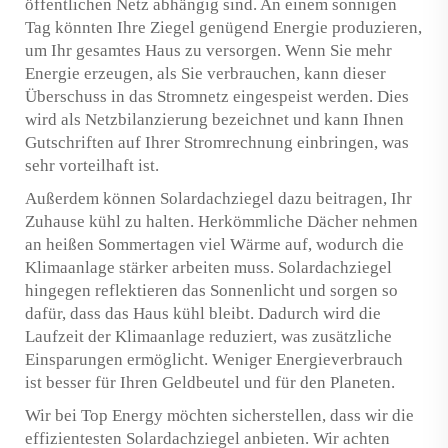
öffentlichen Netz abhängig sind. An einem sonnigen
Tag könnten Ihre Ziegel genügend Energie produzieren,
um Ihr gesamtes Haus zu versorgen. Wenn Sie mehr
Energie erzeugen, als Sie verbrauchen, kann dieser
Überschuss in das Stromnetz eingespeist werden. Dies
wird als Netzbilanzierung bezeichnet und kann Ihnen
Gutschriften auf Ihrer Stromrechnung einbringen, was
sehr vorteilhaft ist.
Außerdem können Solardachziegel dazu beitragen, Ihr
Zuhause kühl zu halten. Herkömmliche Dächer nehmen
an heißen Sommertagen viel Wärme auf, wodurch die
Klimaanlage stärker arbeiten muss. Solardachziegel
hingegen reflektieren das Sonnenlicht und sorgen so
dafür, dass das Haus kühl bleibt. Dadurch wird die
Laufzeit der Klimaanlage reduziert, was zusätzliche
Einsparungen ermöglicht. Weniger Energieverbrauch
ist besser für Ihren Geldbeutel und für den Planeten.
Wir bei Top Energy möchten sicherstellen, dass wir die
effizientesten Solardachziegel anbieten. Wir achten