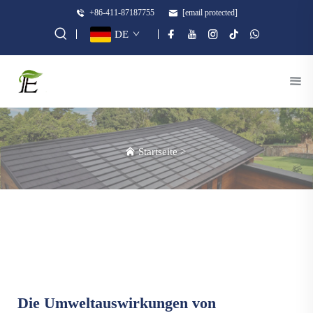
+86-411-87187755
[email protected]
DE
Startseite
>
Die Umweltauswirkungen von