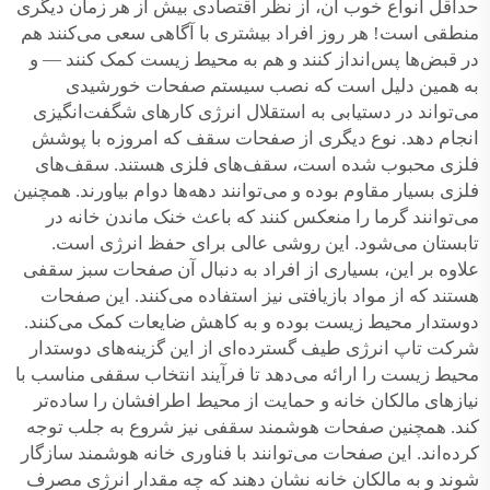
حداقل انواع خوب آن، از نظر اقتصادی بیش از هر زمان دیگری
منطقی است! هر روز افراد بیشتری با آگاهی سعی می‌کنند هم
در قبض‌ها پس‌انداز کنند و هم به محیط زیست کمک کنند — و
به همین دلیل است که نصب سیستم صفحات خورشیدی
می‌تواند در دستیابی به استقلال انرژی کارهای شگفت‌انگیزی
انجام دهد. نوع دیگری از صفحات سقف که امروزه با پوشش
فلزی محبوب شده است، سقف‌های فلزی هستند. سقف‌های
فلزی بسیار مقاوم بوده و می‌توانند دهه‌ها دوام بیاورند. همچنین
می‌توانند گرما را منعکس کنند که باعث خنک ماندن خانه در
تابستان می‌شود. این روشی عالی برای حفظ انرژی است.
علاوه بر این، بسیاری از افراد به دنبال آن صفحات سبز سقفی
هستند که از مواد بازیافتی نیز استفاده می‌کنند. این صفحات
دوستدار محیط زیست بوده و به کاهش ضایعات کمک می‌کنند.
شرکت تاپ انرژی طیف گسترده‌ای از این گزینه‌های دوستدار
محیط زیست را ارائه می‌دهد تا فرآیند انتخاب سقفی مناسب با
نیازهای مالکان خانه و حمایت از محیط اطرافشان را ساده‌تر
کند. همچنین صفحات هوشمند سقفی نیز شروع به جلب توجه
کرده‌اند. این صفحات می‌توانند با فناوری خانه هوشمند سازگار
شوند و به مالکان خانه نشان دهند که چه مقدار انرژی مصرف