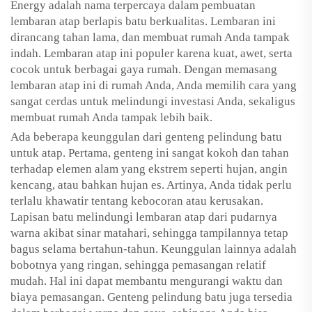
Energy adalah nama terpercaya dalam pembuatan
lembaran atap berlapis batu berkualitas. Lembaran ini
dirancang tahan lama, dan membuat rumah Anda tampak
indah. Lembaran atap ini populer karena kuat, awet, serta
cocok untuk berbagai gaya rumah. Dengan memasang
lembaran atap ini di rumah Anda, Anda memilih cara yang
sangat cerdas untuk melindungi investasi Anda, sekaligus
membuat rumah Anda tampak lebih baik.
Ada beberapa keunggulan dari genteng pelindung batu
untuk atap. Pertama, genteng ini sangat kokoh dan tahan
terhadap elemen alam yang ekstrem seperti hujan, angin
kencang, atau bahkan hujan es. Artinya, Anda tidak perlu
terlalu khawatir tentang kebocoran atau kerusakan.
Lapisan batu melindungi lembaran atap dari pudarnya
warna akibat sinar matahari, sehingga tampilannya tetap
bagus selama bertahun-tahun. Keunggulan lainnya adalah
bobotnya yang ringan, sehingga pemasangan relatif
mudah. Hal ini dapat membantu mengurangi waktu dan
biaya pemasangan. Genteng pelindung batu juga tersedia