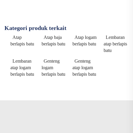
Kategori produk terkait
Atap
Atap baja
Atap logam
Lembaran
berlapis batu
berlapis batu
berlapis batu
atap berlapis
batu
Lembaran
Genteng
Genteng
atap logam
logam
atap logam
berlapis batu
berlapis batu
berlapis batu