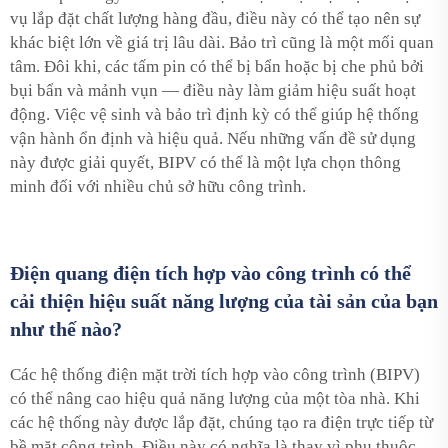
vụ lắp đặt chất lượng hàng đầu, điều này có thể tạo nên sự
khác biệt lớn về giá trị lâu dài. Bảo trì cũng là một mối quan
tâm. Đôi khi, các tấm pin có thể bị bẩn hoặc bị che phủ bởi
bụi bẩn và mảnh vụn — điều này làm giảm hiệu suất hoạt
động. Việc vệ sinh và bảo trì định kỳ có thể giúp hệ thống
vận hành ổn định và hiệu quả. Nếu những vấn đề sử dụng
này được giải quyết, BIPV có thể là một lựa chọn thông
minh đối với nhiều chủ sở hữu công trình.
Điện quang điện tích hợp vào công trình có thể
cải thiện hiệu suất năng lượng của tài sản của bạn
như thế nào?
Các hệ thống điện mặt trời tích hợp vào công trình (BIPV)
có thể nâng cao hiệu quả năng lượng của một tòa nhà. Khi
các hệ thống này được lắp đặt, chúng tạo ra điện trực tiếp từ
bề mặt công trình. Điều này có nghĩa là thay vì phụ thuộc