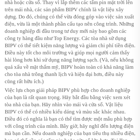
nhà hoặc cửa sổ. Thay vì lắp thêm các tấm pin mặt trời lên
trên mái nhà, các sản phẩm BIPV chính là vật liệu xây
dựng. Do đó, chúng có thể vừa đóng góp vào việc sản xuất
điện, vừa là một thành phần cấu tạo nên công trình. Những
doanh nghiệp đi đầu trong tư duy mới này bao gồm các
công ty hàng đầu như Top Energy. Các tòa nhà sử dụng
BIPV có thể tiết kiệm năng lượng và giảm chi phí tiền điện.
Điều này tốt cho môi trường và giúp mọi người cảm thấy
hài lòng hơn khi sử dụng năng lượng sạch. (Và, nếu không
quá xấu về mặt thẩm mỹ, BIPV hoàn toàn có khả năng làm
cho tòa nhà trông thanh lịch và hiện đại hơn, điều này
cũng rất hữu ích.)
Việc lựa chọn giải pháp BIPV phù hợp cho doanh nghiệp
của bạn là rất quan trọng. Hãy bắt đầu bằng việc xem xét
tòa nhà của bạn. Hãy nhìn vào mái và cửa sổ. Vật liệu
BIPV có thể có nhiều kiểu dáng và màu sắc khác nhau.
Điều đó có nghĩa là bạn có thể tìm được một mẫu phù hợp
với công trình của mình. Bây giờ, hãy nghĩ đến lượng điện
mà bạn cần. Nếu doanh nghiệp của bạn tiêu thụ nhiều điện,