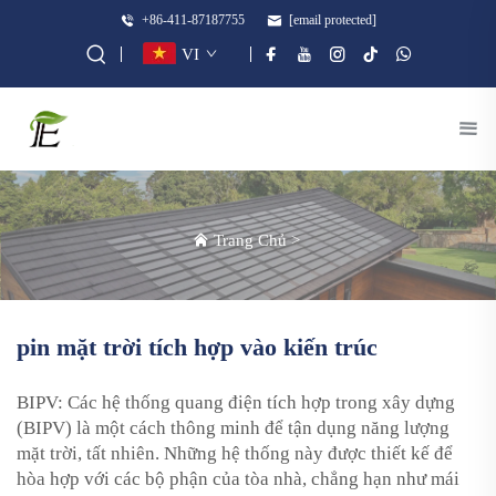
+86-411-87187755
[email protected]
VI
Trang Chủ
>
pin mặt trời tích hợp vào kiến trúc
BIPV: Các hệ thống quang điện tích hợp trong xây dựng
(BIPV) là một cách thông minh để tận dụng năng lượng
mặt trời, tất nhiên. Những hệ thống này được thiết kế để
hòa hợp với các bộ phận của tòa nhà, chẳng hạn như mái