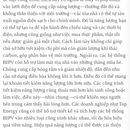
vào lưới điện để cung cấp năng lượng—thường đắt đỏ và
không thân thiện với môi trường—các tòa nhà có thể tự sản
xuất nguồn điện sạch cho chính mình. Đó là năng lượng bạn
có thể tự tạo ra để vận hành đèn chiếu sáng và các thiết bị
điện, nhưng cũng giống như việc mua thực phẩm, thật tốt
nếu được giảm giá một chút. Cách làm này không chỉ giúp
chủ sở hữu tiết kiệm chi phí mà còn giảm lượng khí thải
carbon, góp phần bảo vệ môi trường. Ngoài ra, các hệ thống
BIPV còn hỗ trợ làm mát tòa nhà vào những tháng mùa hè.
Chúng cung cấp bóng râm và giảm nhiệt độ, dẫn đến nhu
cầu sử dụng điều hòa không khí ít hơn. Điều đó có thể mang
lại khoản tiết kiệm năng lượng lớn hơn nữa. Các công trình
tiết kiệm năng lượng cũng thoải mái hơn khi sinh sống hoặc
làm việc, điều này—nhìn chung—có thể khiến mọi người
bên trong cảm thấy hài lòng hơn. Các doanh nghiệp như Top
Energy cũng có thể hỗ trợ thiết kế và tích hợp các hệ thống
BIPV vào nhiều loại công trình khác nhau, tối đa hóa hiệu
quả tiềm năng. Hiệu quả năng lượng có thể được cải thiện