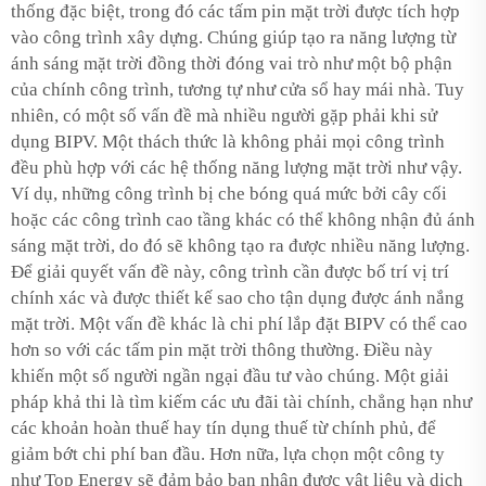
thống đặc biệt, trong đó các tấm pin mặt trời được tích hợp
vào công trình xây dựng. Chúng giúp tạo ra năng lượng từ
ánh sáng mặt trời đồng thời đóng vai trò như một bộ phận
của chính công trình, tương tự như cửa sổ hay mái nhà. Tuy
nhiên, có một số vấn đề mà nhiều người gặp phải khi sử
dụng BIPV. Một thách thức là không phải mọi công trình
đều phù hợp với các hệ thống năng lượng mặt trời như vậy.
Ví dụ, những công trình bị che bóng quá mức bởi cây cối
hoặc các công trình cao tầng khác có thể không nhận đủ ánh
sáng mặt trời, do đó sẽ không tạo ra được nhiều năng lượng.
Để giải quyết vấn đề này, công trình cần được bố trí vị trí
chính xác và được thiết kế sao cho tận dụng được ánh nắng
mặt trời. Một vấn đề khác là chi phí lắp đặt BIPV có thể cao
hơn so với các tấm pin mặt trời thông thường. Điều này
khiến một số người ngần ngại đầu tư vào chúng. Một giải
pháp khả thi là tìm kiếm các ưu đãi tài chính, chẳng hạn như
các khoản hoàn thuế hay tín dụng thuế từ chính phủ, để
giảm bớt chi phí ban đầu. Hơn nữa, lựa chọn một công ty
như Top Energy sẽ đảm bảo bạn nhận được vật liệu và dịch