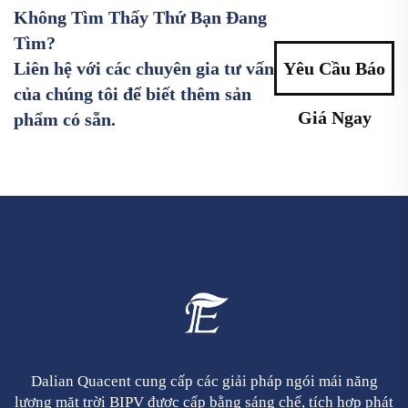
Không Tìm Thấy Thứ Bạn Đang
Tìm?
Liên hệ với các chuyên gia tư vấn
Yêu Cầu Báo
của chúng tôi để biết thêm sản
Giá Ngay
phẩm có sẵn.
Dalian Quacent cung cấp các giải pháp ngói mái năng
lượng mặt trời BIPV được cấp bằng sáng chế, tích hợp phát