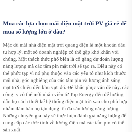
Mua các lựa chọn mái điện mặt trời PV giá rẻ để
mua số lượng lớn ở đâu?
Mặc dù mái nhà điện mặt trời quang điện là một khoản đầu
tư hợp lý, một số doanh nghiệp có thể gặp khó khăn với
chúng. Một thách thức phổ biến là cố gắng dự đoán lượng
năng lượng mà các tấm pin mặt trời sẽ tạo ra. Điều này có
thể phức tạp vì nó phụ thuộc vào các yếu tố như kích thước
mái nhà, góc nghiêng của các tấm pin và lượng ánh sáng
mặt trời chiếu đến khu vực đó. Để khắc phục vấn đề này, các
công ty có thể mời nhân viên từ Top Energy đến để hướng
dẫn họ cách thiết kế hệ thống điện mặt trời sao cho phù hợp
nhằm đảm bảo họ tận dụng tối đa sản lượng năng lượng.
Những chuyên gia này sẽ thực hiện đánh giá năng lượng để
cung cấp các ước tính về lượng điện mà các tấm pin có thể
sản xuất.