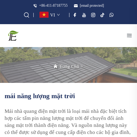
+86-411-87187755
[email protected]
VI
Trang Chủ
>
mái năng lượng mặt trời
Mái nhà quang điện mặt trời là loại mái nhà đặc biệt tích
hợp các tấm pin năng lượng mặt trời để chuyển đổi ánh
sáng mặt trời thành điện năng. Và nguồn năng lượng này
có thể được sử dụng để cung cấp điện cho các hộ gia đình,