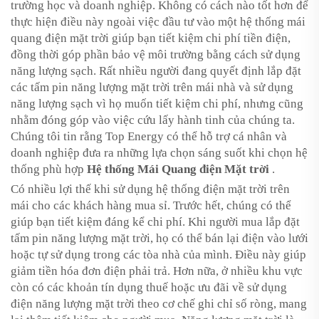
trường học và doanh nghiệp. Không có cách nào tốt hơn để
thực hiện điều này ngoài việc đầu tư vào một hệ thống mái
quang điện mặt trời giúp bạn tiết kiệm chi phí tiền điện,
đồng thời góp phần bảo vệ môi trường bằng cách sử dụng
năng lượng sạch. Rất nhiều người đang quyết định lắp đặt
các tấm pin năng lượng mặt trời trên mái nhà và sử dụng
năng lượng sạch vì họ muốn tiết kiệm chi phí, nhưng cũng
nhằm đóng góp vào việc cứu lấy hành tinh của chúng ta.
Chúng tôi tin rằng Top Energy có thể hỗ trợ cá nhân và
doanh nghiệp đưa ra những lựa chọn sáng suốt khi chọn hệ
thống phù hợp
Hệ thống Mái Quang điện Mặt trời
.
Có nhiều lợi thế khi sử dụng hệ thống điện mặt trời trên
mái cho các khách hàng mua sỉ. Trước hết, chúng có thể
giúp bạn tiết kiệm đáng kể chi phí. Khi người mua lắp đặt
tấm pin năng lượng mặt trời, họ có thể bán lại điện vào lưới
hoặc tự sử dụng trong các tòa nhà của mình. Điều này giúp
giảm tiền hóa đơn điện phải trả. Hơn nữa, ở nhiều khu vực
còn có các khoản tín dụng thuế hoặc ưu đãi về sử dụng
điện năng lượng mặt trời theo cơ chế ghi chỉ số ròng, mang