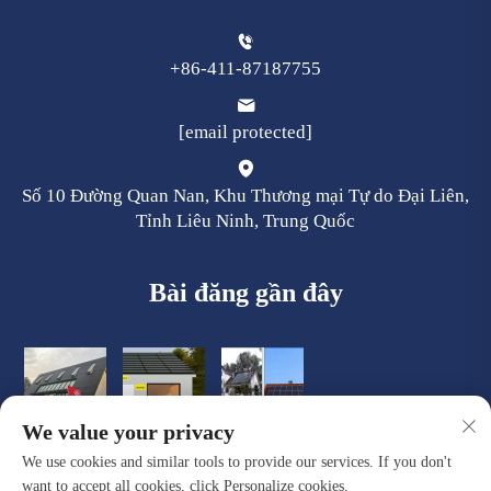
+86-411-87187755
[email protected]
Số 10 Đường Quan Nan, Khu Thương mại Tự do Đại Liên,
Tỉnh Liêu Ninh, Trung Quốc
Bài đăng gần đây
We value your privacy
We use cookies and similar tools to provide our services. If you don't
want to accept all cookies, click Personalize cookies.