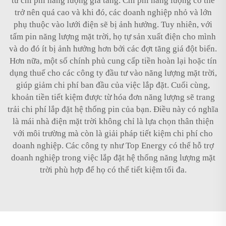
từ chi phí năng lượng gia tăng. Chi phí năng lượng có thể
trở nên quá cao và khi đó, các doanh nghiệp nhỏ và lớn
phụ thuộc vào lưới điện sẽ bị ảnh hưởng. Tuy nhiên, với
tấm pin năng lượng mặt trời, họ tự sản xuất điện cho mình
và do đó ít bị ảnh hưởng hơn bởi các đợt tăng giá đột biến.
Hơn nữa, một số chính phủ cung cấp tiền hoàn lại hoặc tín
dụng thuế cho các công ty đầu tư vào năng lượng mặt trời,
giúp giảm chi phí ban đầu của việc lắp đặt. Cuối cùng,
khoản tiền tiết kiệm được từ hóa đơn năng lượng sẽ trang
trải chi phí lắp đặt hệ thống pin của bạn. Điều này có nghĩa
là mái nhà điện mặt trời không chỉ là lựa chọn thân thiện
với môi trường mà còn là giải pháp tiết kiệm chi phí cho
doanh nghiệp. Các công ty như Top Energy có thể hỗ trợ
doanh nghiệp trong việc lắp đặt hệ thống năng lượng mặt
trời phù hợp để họ có thể tiết kiệm tối đa.