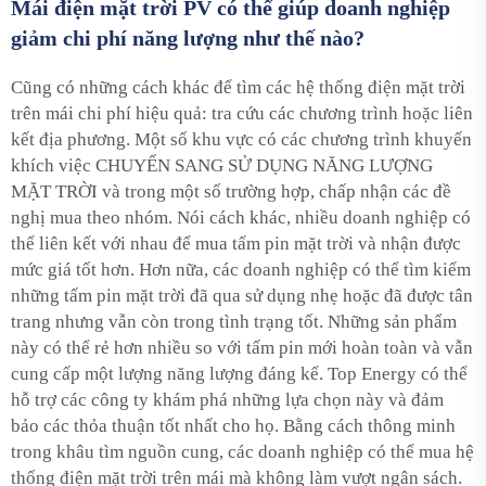
Mái điện mặt trời PV có thể giúp doanh nghiệp
giảm chi phí năng lượng như thế nào?
Cũng có những cách khác để tìm các hệ thống điện mặt trời
trên mái chi phí hiệu quả: tra cứu các chương trình hoặc liên
kết địa phương. Một số khu vực có các chương trình khuyến
khích việc CHUYỂN SANG SỬ DỤNG NĂNG LƯỢNG
MẶT TRỜI và trong một số trường hợp, chấp nhận các đề
nghị mua theo nhóm. Nói cách khác, nhiều doanh nghiệp có
thể liên kết với nhau để mua tấm pin mặt trời và nhận được
mức giá tốt hơn. Hơn nữa, các doanh nghiệp có thể tìm kiếm
những tấm pin mặt trời đã qua sử dụng nhẹ hoặc đã được tân
trang nhưng vẫn còn trong tình trạng tốt. Những sản phẩm
này có thể rẻ hơn nhiều so với tấm pin mới hoàn toàn và vẫn
cung cấp một lượng năng lượng đáng kể. Top Energy có thể
hỗ trợ các công ty khám phá những lựa chọn này và đảm
bảo các thỏa thuận tốt nhất cho họ. Bằng cách thông minh
trong khâu tìm nguồn cung, các doanh nghiệp có thể mua hệ
thống điện mặt trời trên mái mà không làm vượt ngân sách.