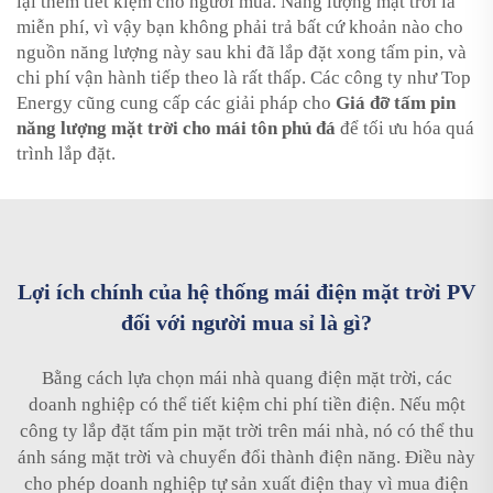
lại thêm tiết kiệm cho người mua. Năng lượng mặt trời là
miễn phí, vì vậy bạn không phải trả bất cứ khoản nào cho
nguồn năng lượng này sau khi đã lắp đặt xong tấm pin, và
chi phí vận hành tiếp theo là rất thấp. Các công ty như Top
Energy cũng cung cấp các giải pháp cho
Giá đỡ tấm pin
năng lượng mặt trời cho mái tôn phủ đá
để tối ưu hóa quá
trình lắp đặt.
Lợi ích chính của hệ thống mái điện mặt trời PV
đối với người mua sỉ là gì?
Bằng cách lựa chọn mái nhà quang điện mặt trời, các
doanh nghiệp có thể tiết kiệm chi phí tiền điện. Nếu một
công ty lắp đặt tấm pin mặt trời trên mái nhà, nó có thể thu
ánh sáng mặt trời và chuyển đổi thành điện năng. Điều này
cho phép doanh nghiệp tự sản xuất điện thay vì mua điện