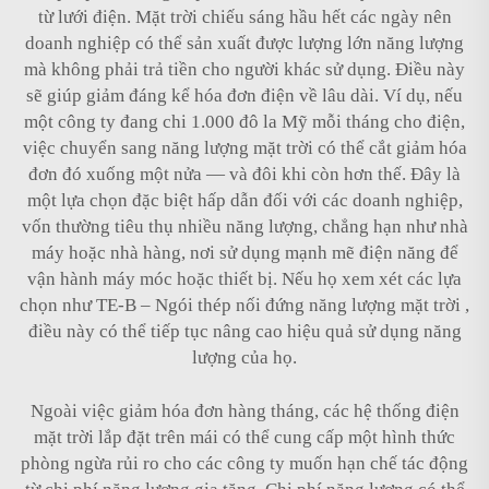
từ lưới điện. Mặt trời chiếu sáng hầu hết các ngày nên
doanh nghiệp có thể sản xuất được lượng lớn năng lượng
mà không phải trả tiền cho người khác sử dụng. Điều này
sẽ giúp giảm đáng kể hóa đơn điện về lâu dài. Ví dụ, nếu
một công ty đang chi 1.000 đô la Mỹ mỗi tháng cho điện,
việc chuyển sang năng lượng mặt trời có thể cắt giảm hóa
đơn đó xuống một nửa — và đôi khi còn hơn thế. Đây là
một lựa chọn đặc biệt hấp dẫn đối với các doanh nghiệp,
vốn thường tiêu thụ nhiều năng lượng, chẳng hạn như nhà
máy hoặc nhà hàng, nơi sử dụng mạnh mẽ điện năng để
vận hành máy móc hoặc thiết bị. Nếu họ xem xét các lựa
chọn như
TE-B – Ngói thép nối đứng năng lượng mặt trời
,
điều này có thể tiếp tục nâng cao hiệu quả sử dụng năng
lượng của họ.
Ngoài việc giảm hóa đơn hàng tháng, các hệ thống điện
mặt trời lắp đặt trên mái có thể cung cấp một hình thức
phòng ngừa rủi ro cho các công ty muốn hạn chế tác động