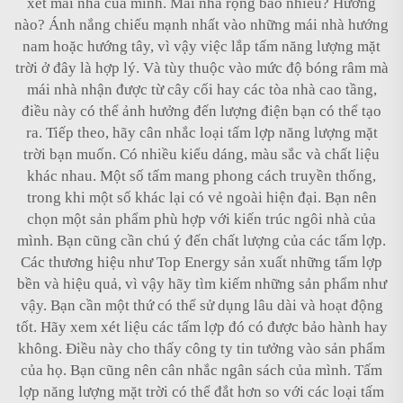
xét mái nhà của mình. Mái nhà rộng bao nhiêu? Hướng
nào? Ánh nắng chiếu mạnh nhất vào những mái nhà hướng
nam hoặc hướng tây, vì vậy việc lắp tấm năng lượng mặt
trời ở đây là hợp lý. Và tùy thuộc vào mức độ bóng râm mà
mái nhà nhận được từ cây cối hay các tòa nhà cao tầng,
điều này có thể ảnh hưởng đến lượng điện bạn có thể tạo
ra. Tiếp theo, hãy cân nhắc loại tấm lợp năng lượng mặt
trời bạn muốn. Có nhiều kiểu dáng, màu sắc và chất liệu
khác nhau. Một số tấm mang phong cách truyền thống,
trong khi một số khác lại có vẻ ngoài hiện đại. Bạn nên
chọn một sản phẩm phù hợp với kiến trúc ngôi nhà của
mình. Bạn cũng cần chú ý đến chất lượng của các tấm lợp.
Các thương hiệu như Top Energy sản xuất những tấm lợp
bền và hiệu quả, vì vậy hãy tìm kiếm những sản phẩm như
vậy. Bạn cần một thứ có thể sử dụng lâu dài và hoạt động
tốt. Hãy xem xét liệu các tấm lợp đó có được bảo hành hay
không. Điều này cho thấy công ty tin tưởng vào sản phẩm
của họ. Bạn cũng nên cân nhắc ngân sách của mình. Tấm
lợp năng lượng mặt trời có thể đắt hơn so với các loại tấm