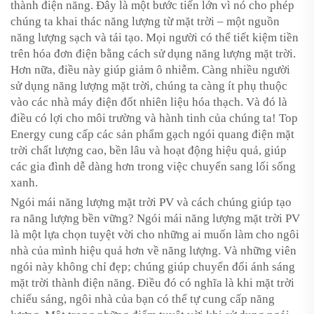
thành điện năng. Đây là một bước tiến lớn vì nó cho phép
chúng ta khai thác năng lượng từ mặt trời – một nguồn
năng lượng sạch và tái tạo. Mọi người có thể tiết kiệm tiền
trên hóa đơn điện bằng cách sử dụng năng lượng mặt trời.
Hơn nữa, điều này giúp giảm ô nhiễm. Càng nhiều người
sử dụng năng lượng mặt trời, chúng ta càng ít phụ thuộc
vào các nhà máy điện đốt nhiên liệu hóa thạch. Và đó là
điều có lợi cho môi trường và hành tinh của chúng ta! Top
Energy cung cấp các sản phẩm gạch ngói quang điện mặt
trời chất lượng cao, bền lâu và hoạt động hiệu quả, giúp
các gia đình dễ dàng hơn trong việc chuyển sang lối sống
xanh.
Ngói mái năng lượng mặt trời PV và cách chúng giúp tạo
ra năng lượng bền vững? Ngói mái năng lượng mặt trời PV
là một lựa chọn tuyệt vời cho những ai muốn làm cho ngôi
nhà của mình hiệu quả hơn về năng lượng. Và những viên
ngói này không chỉ đẹp; chúng giúp chuyển đổi ánh sáng
mặt trời thành điện năng. Điều đó có nghĩa là khi mặt trời
chiếu sáng, ngôi nhà của bạn có thể tự cung cấp năng