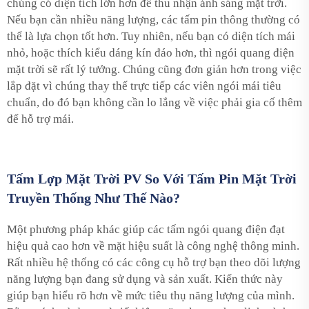
chúng có diện tích lớn hơn để thu nhận ánh sáng mặt trời.
Nếu bạn cần nhiều năng lượng, các tấm pin thông thường có
thể là lựa chọn tốt hơn. Tuy nhiên, nếu bạn có diện tích mái
nhỏ, hoặc thích kiểu dáng kín đáo hơn, thì ngói quang điện
mặt trời sẽ rất lý tưởng. Chúng cũng đơn giản hơn trong việc
lắp đặt vì chúng thay thế trực tiếp các viên ngói mái tiêu
chuẩn, do đó bạn không cần lo lắng về việc phải gia cố thêm
để hỗ trợ mái.
Tấm Lợp Mặt Trời PV So Với Tấm Pin Mặt Trời
Truyền Thống Như Thế Nào?
Một phương pháp khác giúp các tấm ngói quang điện đạt
hiệu quả cao hơn về mặt hiệu suất là công nghệ thông minh.
Rất nhiều hệ thống có các công cụ hỗ trợ bạn theo dõi lượng
năng lượng bạn đang sử dụng và sản xuất. Kiến thức này
giúp bạn hiểu rõ hơn về mức tiêu thụ năng lượng của mình.