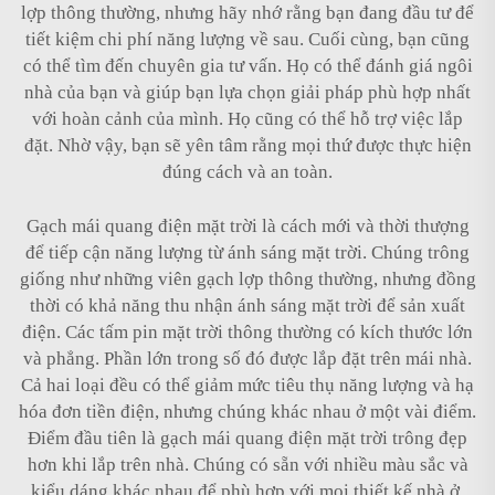
lợp thông thường, nhưng hãy nhớ rằng bạn đang đầu tư để
tiết kiệm chi phí năng lượng về sau. Cuối cùng, bạn cũng
có thể tìm đến chuyên gia tư vấn. Họ có thể đánh giá ngôi
nhà của bạn và giúp bạn lựa chọn giải pháp phù hợp nhất
với hoàn cảnh của mình. Họ cũng có thể hỗ trợ việc lắp
đặt. Nhờ vậy, bạn sẽ yên tâm rằng mọi thứ được thực hiện
đúng cách và an toàn.
Gạch mái quang điện mặt trời là cách mới và thời thượng
để tiếp cận năng lượng từ ánh sáng mặt trời. Chúng trông
giống như những viên gạch lợp thông thường, nhưng đồng
thời có khả năng thu nhận ánh sáng mặt trời để sản xuất
điện. Các tấm pin mặt trời thông thường có kích thước lớn
và phẳng. Phần lớn trong số đó được lắp đặt trên mái nhà.
Cả hai loại đều có thể giảm mức tiêu thụ năng lượng và hạ
hóa đơn tiền điện, nhưng chúng khác nhau ở một vài điểm.
Điểm đầu tiên là gạch mái quang điện mặt trời trông đẹp
hơn khi lắp trên nhà. Chúng có sẵn với nhiều màu sắc và
kiểu dáng khác nhau để phù hợp với mọi thiết kế nhà ở.