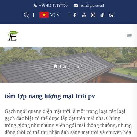
+86-411-87187755
[email protected]
VI
Trang Chủ
>
tấm lợp năng lượng mặt trời pv
Gạch ngói quang điện mặt trời là một trong loạt các loại
gạch đặc biệt có thể được lắp đặt trên mái nhà. Chúng
trông giống như những viên ngói mái thông thường, nhưng
đồng thời có thể thu nhận ánh sáng mặt trời và chuyển hóa