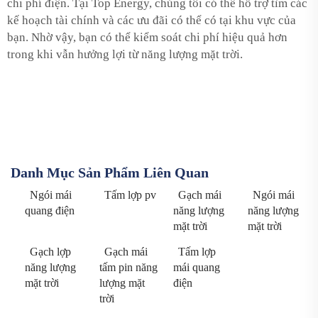
chi phí điện. Tại Top Energy, chúng tôi có thể hỗ trợ tìm các
kế hoạch tài chính và các ưu đãi có thể có tại khu vực của
bạn. Nhờ vậy, bạn có thể kiểm soát chi phí hiệu quả hơn
trong khi vẫn hưởng lợi từ năng lượng mặt trời.
Danh Mục Sản Phẩm Liên Quan
Ngói mái
Tấm lợp pv
Gạch mái
Ngói mái
quang điện
năng lượng
năng lượng
mặt trời
mặt trời
Gạch lợp
Gạch mái
Tấm lợp
năng lượng
tấm pin năng
mái quang
mặt trời
lượng mặt
điện
trời