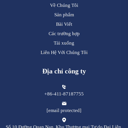
Về Chúng Tôi
Sản phẩm
Bài Viết
Các trường hợp
Tải xuống
Liên Hệ Với Chúng Tôi
Địa chỉ công ty
+86-411-87187755
[email protected]
Số 10 Đường Quan Nan, Khu Thương mại Tự do Đại Liên,