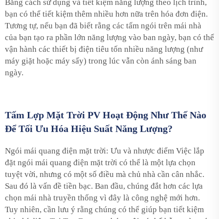
Bằng cách sử dụng và tiết kiệm năng lượng theo lịch trình,
bạn có thể tiết kiệm thêm nhiều hơn nữa trên hóa đơn điện.
Tương tự, nếu bạn đã biết rằng các tấm ngói trên mái nhà
của bạn tạo ra phần lớn năng lượng vào ban ngày, bạn có thể
vận hành các thiết bị điện tiêu tốn nhiều năng lượng (như
máy giặt hoặc máy sấy) trong lúc vẫn còn ánh sáng ban
ngày.
Tấm Lợp Mặt Trời PV Hoạt Động Như Thế Nào
Để Tối Ưu Hóa Hiệu Suất Năng Lượng?
Ngói mái quang điện mặt trời: Ưu và nhược điểm Việc lắp
đặt ngói mái quang điện mặt trời có thể là một lựa chọn
tuyệt vời, nhưng có một số điều mà chủ nhà cần cân nhắc.
Sau đó là vấn đề tiền bạc. Ban đầu, chúng đắt hơn các lựa
chọn mái nhà truyền thống vì đây là công nghệ mới hơn.
Tuy nhiên, cần lưu ý rằng chúng có thể giúp bạn tiết kiệm