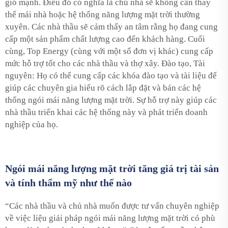
gió mạnh. Điều đó có nghĩa là chủ nhà sẽ không cần thay
thế mái nhà hoặc hệ thống năng lượng mặt trời thường
xuyên. Các nhà thầu sẽ cảm thấy an tâm rằng họ đang cung
cấp một sản phẩm chất lượng cao đến khách hàng. Cuối
cùng, Top Energy (cùng với một số đơn vị khác) cung cấp
mức hỗ trợ tốt cho các nhà thầu và thợ xây. Đào tạo, Tài
nguyên: Họ có thể cung cấp các khóa đào tạo và tài liệu để
giúp các chuyên gia hiểu rõ cách lắp đặt và bán các hệ
thống ngói mái năng lượng mặt trời. Sự hỗ trợ này giúp các
nhà thầu triển khai các hệ thống này và phát triển doanh
nghiệp của họ.
Ngói mái năng lượng mặt trời tăng giá trị tài sản
và tính thẩm mỹ như thế nào
“Các nhà thầu và chủ nhà muốn được tư vấn chuyên nghiệp
về việc liệu giải pháp ngói mái năng lượng mặt trời có phù