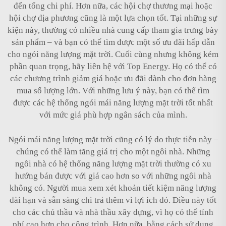
đến tổng chi phí. Hơn nữa, các hội chợ thương mại hoặc
hội chợ địa phương cũng là một lựa chọn tốt. Tại những sự
kiện này, thường có nhiều nhà cung cấp tham gia trưng bày
sản phẩm – và bạn có thể tìm được một số ưu đãi hấp dẫn
cho ngói năng lượng mặt trời. Cuối cùng nhưng không kém
phần quan trọng, hãy liên hệ với Top Energy. Họ có thể có
các chương trình giảm giá hoặc ưu đãi dành cho đơn hàng
mua số lượng lớn. Với những lưu ý này, bạn có thể tìm
được các hệ thống ngói mái năng lượng mặt trời tốt nhất
với mức giá phù hợp ngân sách của mình.
Ngói mái năng lượng mặt trời cũng có lý do thực tiễn này –
chúng có thể làm tăng giá trị cho một ngôi nhà. Những
ngôi nhà có hệ thống năng lượng mặt trời thường có xu
hướng bán được với giá cao hơn so với những ngôi nhà
không có. Người mua xem xét khoản tiết kiệm năng lượng
dài hạn và sẵn sàng chi trả thêm vì lợi ích đó. Điều này tốt
cho các chủ thầu và nhà thầu xây dựng, vì họ có thể tính
phí cao hơn cho công trình. Hơn nữa, bằng cách sử dụng