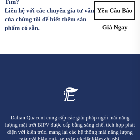
Tìm?
Liên hệ với các chuyên gia tư vấn
Yêu Cầu Báo
của chúng tôi để biết thêm sản
Giá Ngay
phẩm có sẵn.
Dalian Quacent cung cấp các giải pháp ngói mái năng
lượng mặt trời BIPV được cấp bằng sáng chế, tích hợp phát
điện với kiến trúc, mang lại các hệ thống mái năng lượng
mặt trời hiệu quả, an toàn và tiết kiệm chi phí.