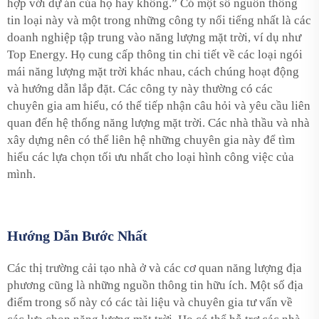
hợp với dự án của họ hay không.” Có một số nguồn thông
tin loại này và một trong những công ty nổi tiếng nhất là các
doanh nghiệp tập trung vào năng lượng mặt trời, ví dụ như
Top Energy. Họ cung cấp thông tin chi tiết về các loại ngói
mái năng lượng mặt trời khác nhau, cách chúng hoạt động
và hướng dẫn lắp đặt. Các công ty này thường có các
chuyên gia am hiểu, có thể tiếp nhận câu hỏi và yêu cầu liên
quan đến hệ thống năng lượng mặt trời. Các nhà thầu và nhà
xây dựng nên có thể liên hệ những chuyên gia này để tìm
hiểu các lựa chọn tối ưu nhất cho loại hình công việc của
mình.
Hướng Dẫn Bước Nhất
Các thị trường cải tạo nhà ở và các cơ quan năng lượng địa
phương cũng là những nguồn thông tin hữu ích. Một số địa
điểm trong số này có các tài liệu và chuyên gia tư vấn về