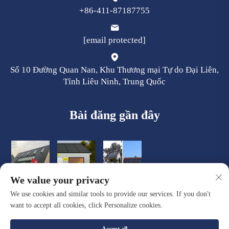
+86-411-87187755
[email protected]
Số 10 Đường Quan Nan, Khu Thương mại Tự do Đại Liên,
Tỉnh Liêu Ninh, Trung Quốc
Bài đăng gần đây
We value your privacy
We use cookies and similar tools to provide our services. If you don't
want to accept all cookies, click Personalize cookies.