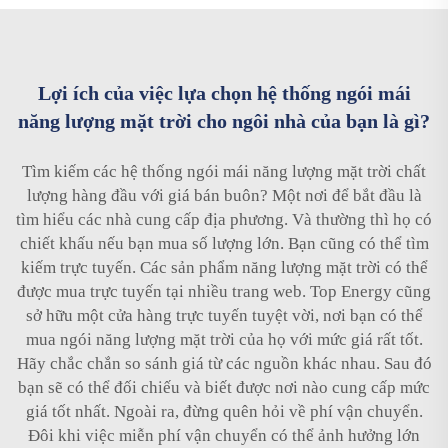
Lợi ích của việc lựa chọn hệ thống ngói mái
năng lượng mặt trời cho ngôi nhà của bạn là gì?
Tìm kiếm các hệ thống ngói mái năng lượng mặt trời chất
lượng hàng đầu với giá bán buôn? Một nơi để bắt đầu là
tìm hiểu các nhà cung cấp địa phương. Và thường thì họ có
chiết khấu nếu bạn mua số lượng lớn. Bạn cũng có thể tìm
kiếm trực tuyến. Các sản phẩm năng lượng mặt trời có thể
được mua trực tuyến tại nhiều trang web. Top Energy cũng
sở hữu một cửa hàng trực tuyến tuyệt vời, nơi bạn có thể
mua ngói năng lượng mặt trời của họ với mức giá rất tốt.
Hãy chắc chắn so sánh giá từ các nguồn khác nhau. Sau đó
bạn sẽ có thể đối chiếu và biết được nơi nào cung cấp mức
giá tốt nhất. Ngoài ra, đừng quên hỏi về phí vận chuyển.
Đôi khi việc miễn phí vận chuyển có thể ảnh hưởng lớn