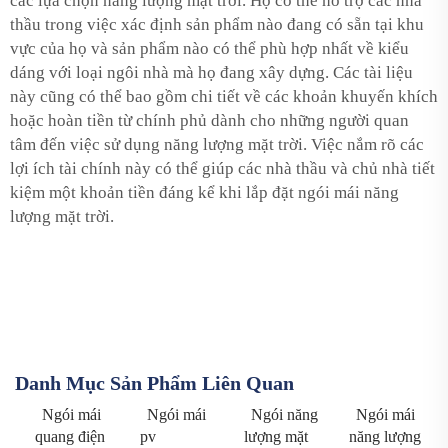
các lựa chọn năng lượng mặt trời. Họ có thể hỗ trợ các nhà
thầu trong việc xác định sản phẩm nào đang có sẵn tại khu
vực của họ và sản phẩm nào có thể phù hợp nhất về kiểu
dáng với loại ngôi nhà mà họ đang xây dựng. Các tài liệu
này cũng có thể bao gồm chi tiết về các khoản khuyến khích
hoặc hoàn tiền từ chính phủ dành cho những người quan
tâm đến việc sử dụng năng lượng mặt trời. Việc nắm rõ các
lợi ích tài chính này có thể giúp các nhà thầu và chủ nhà tiết
kiệm một khoản tiền đáng kể khi lắp đặt ngói mái năng
lượng mặt trời.
Danh Mục Sản Phẩm Liên Quan
Ngói mái
Ngói mái
Ngói năng
Ngói mái
quang điện
pv
lượng mặt
năng lượng