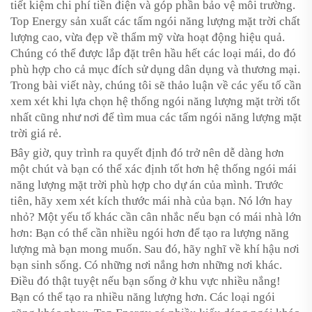
tiết kiệm chi phí tiền điện và góp phần bảo vệ môi trường.
Top Energy sản xuất các tấm ngói năng lượng mặt trời chất
lượng cao, vừa đẹp về thẩm mỹ vừa hoạt động hiệu quả.
Chúng có thể được lắp đặt trên hầu hết các loại mái, do đó
phù hợp cho cả mục đích sử dụng dân dụng và thương mại.
Trong bài viết này, chúng tôi sẽ thảo luận về các yếu tố cần
xem xét khi lựa chọn hệ thống ngói năng lượng mặt trời tốt
nhất cũng như nơi để tìm mua các tấm ngói năng lượng mặt
trời giá rẻ.
Bây giờ, quy trình ra quyết định đó trở nên dễ dàng hơn
một chút và bạn có thể xác định tốt hơn hệ thống ngói mái
năng lượng mặt trời phù hợp cho dự án của mình. Trước
tiên, hãy xem xét kích thước mái nhà của bạn. Nó lớn hay
nhỏ? Một yếu tố khác cần cân nhắc nếu bạn có mái nhà lớn
hơn: Bạn có thể cần nhiều ngói hơn để tạo ra lượng năng
lượng mà bạn mong muốn. Sau đó, hãy nghĩ về khí hậu nơi
bạn sinh sống. Có những nơi nắng hơn những nơi khác.
Điều đó thật tuyệt nếu bạn sống ở khu vực nhiều nắng!
Bạn có thể tạo ra nhiều năng lượng hơn. Các loại ngói