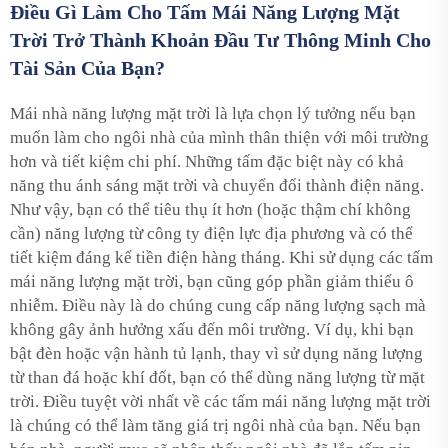
Điều Gì Làm Cho Tấm Mái Năng Lượng Mặt
Trời Trở Thành Khoản Đầu Tư Thông Minh Cho
Tài Sản Của Bạn?
Mái nhà năng lượng mặt trời là lựa chọn lý tưởng nếu bạn
muốn làm cho ngôi nhà của mình thân thiện với môi trường
hơn và tiết kiệm chi phí. Những tấm đặc biệt này có khả
năng thu ánh sáng mặt trời và chuyển đổi thành điện năng.
Như vậy, bạn có thể tiêu thụ ít hơn (hoặc thậm chí không
cần) năng lượng từ công ty điện lực địa phương và có thể
tiết kiệm đáng kể tiền điện hàng tháng. Khi sử dụng các tấm
mái năng lượng mặt trời, bạn cũng góp phần giảm thiểu ô
nhiễm. Điều này là do chúng cung cấp năng lượng sạch mà
không gây ảnh hưởng xấu đến môi trường. Ví dụ, khi bạn
bật đèn hoặc vận hành tủ lạnh, thay vì sử dụng năng lượng
từ than đá hoặc khí đốt, bạn có thể dùng năng lượng từ mặt
trời. Điều tuyệt vời nhất về các tấm mái năng lượng mặt trời
là chúng có thể làm tăng giá trị ngôi nhà của bạn. Nếu bạn