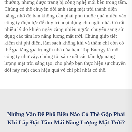
thường, nhưng được trang bị công nghệ mới bên trong tấm.
Chúng có thể chuyển đổi ánh sáng mặt trời thành điện
năng, nhờ đó bạn không cần phải phụ thuộc quá nhiều vào
công ty điện lực để duy trì hoạt động cho ngôi nhà. Có rất
nhiều lý do khiến ngày càng nhiều người chuyển sang sử
dụng các tấm lợp năng lượng mặt trời. Chúng giúp tiết
kiệm chi phí điện, làm sạch không khí và thậm chí còn có
thể gia tăng giá trị ngôi nhà của bạn. Top Energy là một
công ty như vậy, chúng tôi sản xuất các tấm lợp năng
lượng mặt trời sáng tạo, cho phép bạn thực hiện sự chuyển
đổi này một cách hiệu quả về chi phí nhất có thể.
Những Vấn Đề Phổ Biến Nào Có Thể Gặp Phải
Khi Lắp Đặt Tấm Mái Năng Lượng Mặt Trời?