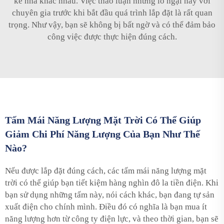
kế nhà khác nhau. Việc thảo luận những lo ngại này với
chuyên gia trước khi bắt đầu quá trình lắp đặt là rất quan
trọng. Như vậy, bạn sẽ không bị bất ngờ và có thể đảm bảo
công việc được thực hiện đúng cách.
Tấm Mái Năng Lượng Mặt Trời Có Thể Giúp
Giảm Chi Phí Năng Lượng Của Bạn Như Thế
Nào?
Nếu được lắp đặt đúng cách, các tấm mái năng lượng mặt
trời có thể giúp bạn tiết kiệm hàng nghìn đô la tiền điện. Khi
bạn sử dụng những tấm này, nói cách khác, bạn đang tự sản
xuất điện cho chính mình. Điều đó có nghĩa là bạn mua ít
năng lượng hơn từ công ty điện lực, và theo thời gian, bạn sẽ