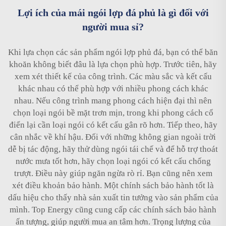
Lợi ích của mái ngói lợp đá phủ là gì đối với
người mua sỉ?
Khi lựa chọn các sản phẩm ngói lợp phủ đá, bạn có thể băn
khoăn không biết đâu là lựa chọn phù hợp. Trước tiên, hãy
xem xét thiết kế của công trình. Các màu sắc và kết cấu
khác nhau có thể phù hợp với nhiều phong cách khác
nhau. Nếu công trình mang phong cách hiện đại thì nên
chọn loại ngói bề mặt trơn mịn, trong khi phong cách cổ
điển lại cần loại ngói có kết cấu gân rõ hơn. Tiếp theo, hãy
cân nhắc về khí hậu. Đối với những không gian ngoài trời
dễ bị tác động, hãy thử dùng ngói tái chế và để hỗ trợ thoát
nước mưa tốt hơn, hãy chọn loại ngói có kết cấu chống
trượt. Điều này giúp ngăn ngừa rò rỉ. Bạn cũng nên xem
xét điều khoản bảo hành. Một chính sách bảo hành tốt là
dấu hiệu cho thấy nhà sản xuất tin tưởng vào sản phẩm của
mình. Top Energy cũng cung cấp các chính sách bảo hành
ấn tượng, giúp người mua an tâm hơn. Trọng lượng của