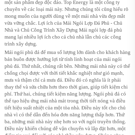
một sản phẩm đẹp độc đáo. Top Energy là một công ty
chuyên về các loại mái này. Nhưng chúng tôi cũng hiểu rõ
mong muốn của người dùng về một mái nhà vừa đẹp mắt
vừa vững chắc. Lợi ích của Mái Ngói Lợp Đá Phủ - Chủ
Nhà và Chủ Công Trình Xây Dựng Mái ngói lợp đá phủ
mang lại nhiều lợi ích cho cả chủ nhà lẫn chủ các công
trình xây dựng.
Mái ngói phủ đá để mua số lượng lớn dành cho khách hàng
bán buôn được hưởng lợi từ tính linh hoạt của mái ngói
phủ đá. Thứ nhất, chúng rất bền. Những mái nhà này có thể
chống chọi được với thời tiết khắc nghiệt như gió mạnh,
mưa và thậm chí cả mưa đá. Điều đó có nghĩa là ít phải
thay thế và sửa chữa hơn theo thời gian, giúp tiết kiệm chi
phí. Thứ hai, chúng tiết kiệm năng lượng. Ngói phủ đá có
thể tạo hiệu ứng mái nhà mát trong thời tiết nóng và điều
tiết hiệu suất nhiệt của một tòa nhà. Điều này tốt cho chủ
nhà vì có thể dẫn đến hóa đơn năng lượng thấp hơn. Thứ
ba, những mái nhà này nhẹ hơn so với ngói truyền thống.
Điều này khiến chúng dễ vận chuyển và lắp đặt hơn, một