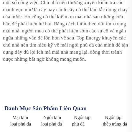
một số công việc. Chủ nhà nên thường xuyên kiểm tra các
mảnh vụn như lá cây hay cành cây có thể làm tắc dòng chảy
của nước. Họ cũng có thể kiểm tra mái nhà sau những cơn
bão để phát hiện hư hại. Bằng cách luôn theo dõi tình trạng
mái nhà, người mua có thể phát hiện sớm các sự cố và ngăn
ngừa những vấn đề lớn hơn về sau. Top Energy khuyên các
chủ nhà nên tìm hiểu kỹ về mái ngói phủ đá của mình để tận
dụng đầy đủ lợi ích mà mái nhà mang lại, đồng thời tránh
được những bất ngờ không mong muốn.
Danh Mục Sản Phẩm Liên Quan
Mái kim
Ngói kim
Ngói lợp
Ngói lợp
loại phủ đá
loại phủ đá
phủ đá
thép tráng đá