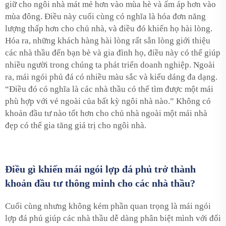
giữ cho ngôi nhà mát mẻ hơn vào mùa hè và ấm áp hơn vào
mùa đông. Điều này cuối cùng có nghĩa là hóa đơn năng
lượng thấp hơn cho chủ nhà, và điều đó khiến họ hài lòng.
Hóa ra, những khách hàng hài lòng rất sẵn lòng giới thiệu
các nhà thầu đến bạn bè và gia đình họ, điều này có thể giúp
nhiều người trong chúng ta phát triển doanh nghiệp. Ngoài
ra, mái ngói phủ đá có nhiều màu sắc và kiểu dáng đa dạng.
“Điều đó có nghĩa là các nhà thầu có thể tìm được một mái
phù hợp với vẻ ngoài của bất kỳ ngôi nhà nào.” Không có
khoản đầu tư nào tốt hơn cho chủ nhà ngoài một mái nhà
đẹp có thể gia tăng giá trị cho ngôi nhà.
Điều gì khiến mái ngói lợp đá phủ trở thành
khoản đầu tư thông minh cho các nhà thầu?
Cuối cùng nhưng không kém phần quan trọng là mái ngói
lợp đá phủ giúp các nhà thầu dễ dàng phân biệt mình với đối