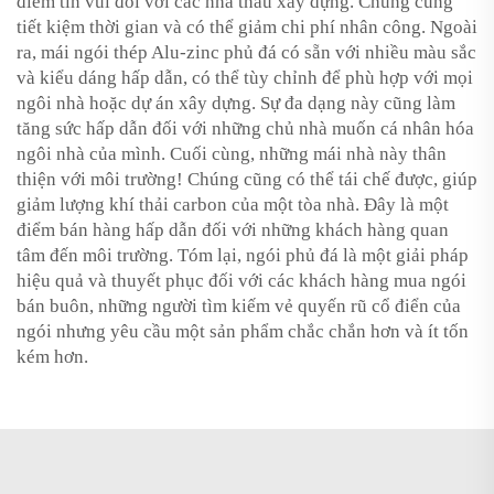
điểm tin vui đối với các nhà thầu xây dựng. Chúng cũng
tiết kiệm thời gian và có thể giảm chi phí nhân công. Ngoài
ra, mái ngói thép Alu-zinc phủ đá có sẵn với nhiều màu sắc
và kiểu dáng hấp dẫn, có thể tùy chỉnh để phù hợp với mọi
ngôi nhà hoặc dự án xây dựng. Sự đa dạng này cũng làm
tăng sức hấp dẫn đối với những chủ nhà muốn cá nhân hóa
ngôi nhà của mình. Cuối cùng, những mái nhà này thân
thiện với môi trường! Chúng cũng có thể tái chế được, giúp
giảm lượng khí thải carbon của một tòa nhà. Đây là một
điểm bán hàng hấp dẫn đối với những khách hàng quan
tâm đến môi trường. Tóm lại, ngói phủ đá là một giải pháp
hiệu quả và thuyết phục đối với các khách hàng mua ngói
bán buôn, những người tìm kiếm vẻ quyến rũ cổ điển của
ngói nhưng yêu cầu một sản phẩm chắc chắn hơn và ít tốn
kém hơn.