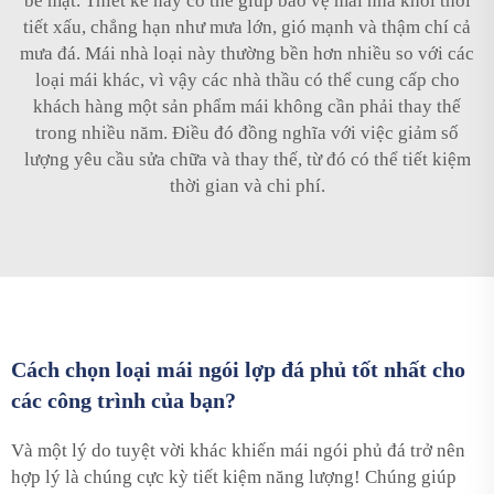
bề mặt. Thiết kế này có thể giúp bảo vệ mái nhà khỏi thời
tiết xấu, chẳng hạn như mưa lớn, gió mạnh và thậm chí cả
mưa đá. Mái nhà loại này thường bền hơn nhiều so với các
loại mái khác, vì vậy các nhà thầu có thể cung cấp cho
khách hàng một sản phẩm mái không cần phải thay thế
trong nhiều năm. Điều đó đồng nghĩa với việc giảm số
lượng yêu cầu sửa chữa và thay thế, từ đó có thể tiết kiệm
thời gian và chi phí.
Cách chọn loại mái ngói lợp đá phủ tốt nhất cho
các công trình của bạn?
Và một lý do tuyệt vời khác khiến mái ngói phủ đá trở nên
hợp lý là chúng cực kỳ tiết kiệm năng lượng! Chúng giúp