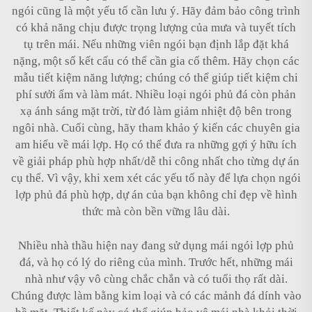
ngói cũng là một yếu tố cần lưu ý. Hãy đảm bảo công trình
có khả năng chịu được trọng lượng của mưa và tuyết tích
tụ trên mái. Nếu những viên ngói bạn định lắp đặt khá
nặng, một số kết cấu có thể cần gia cố thêm. Hãy chọn các
mẫu tiết kiệm năng lượng; chúng có thể giúp tiết kiệm chi
phí sưởi ấm và làm mát. Nhiều loại ngói phủ đá còn phản
xạ ánh sáng mặt trời, từ đó làm giảm nhiệt độ bên trong
ngôi nhà. Cuối cùng, hãy tham khảo ý kiến các chuyên gia
am hiểu về mái lợp. Họ có thể đưa ra những gợi ý hữu ích
về giải pháp phù hợp nhất/dễ thi công nhất cho từng dự án
cụ thể. Vì vậy, khi xem xét các yếu tố này để lựa chọn ngói
lợp phủ đá phù hợp, dự án của bạn không chỉ đẹp về hình
thức mà còn bền vững lâu dài.
Nhiều nhà thầu hiện nay đang sử dụng mái ngói lợp phủ
đá, và họ có lý do riêng của mình. Trước hết, những mái
nhà như vậy vô cùng chắc chắn và có tuổi thọ rất dài.
Chúng được làm bằng kim loại và có các mảnh đá dính vào