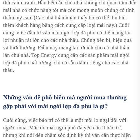
thủ cạnh tranh. Hầu hết các chủ nhà không chỉ quan tâm đến
mái nhà có chức năng tốt mà còn mong muốn chúng có tính
thẩm mỹ cao. (Các nhà thầu nhận thấy họ có thể thu hút
thêm khách hàng bằng cách cung cấp loại mái này.) Cuối
cùng, việc đầu tư vào mái ngói lợp đá phủ có thể mang lại
lợi nhuận rất lớn cho các nhà thầu. Chúng bền bỉ, hiệu quả
và thời thượng. Điều này mang lại lợi ích cho cả nhà thầu
lẫn chủ nhà. Top Energy cung cấp các sản phẩm mái ngói
lợp đá phủ chất lượng, chỉ có sẵn dành riêng cho các nhà
thầu.
Những vấn đề phổ biến mà người mua thường
gặp phải với mái ngói lợp đá phủ là gì?
Cuối cùng, việc bảo trì có thể là một mối lo ngại đối với
người mua. Mặc dù mái ngói phủ đá yêu cầu ít bảo trì,
nhưng khi nói đến chăm sóc định kỳ thì vẫn cần thực hiện