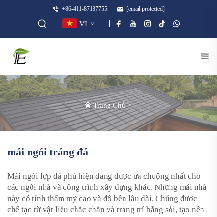
+86-411-87187755
[email protected]
VI
Trang Chủ
>
mái ngói tráng đá
Mái ngói lợp đá phủ hiện đang được ưa chuộng nhất cho
các ngôi nhà và công trình xây dựng khác. Những mái nhà
này có tính thẩm mỹ cao và độ bền lâu dài. Chúng được
chế tạo từ vật liệu chắc chắn và trang trí bằng sỏi, tạo nên