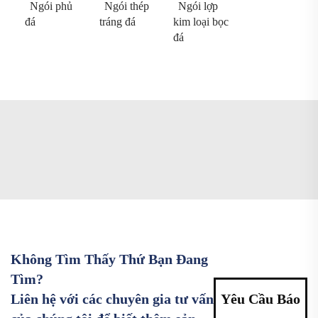
Ngói phủ
Ngói thép
Ngói lợp
đá
tráng đá
kim loại bọc
đá
Không Tìm Thấy Thứ Bạn Đang
Tìm?
Liên hệ với các chuyên gia tư vấn
Yêu Cầu Báo