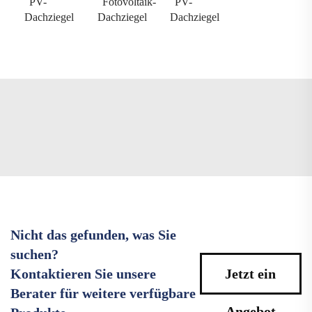
PV-
Fotovoltaik-
PV-
Dachziegel
Dachziegel
Dachziegel
Nicht das gefunden, was Sie
suchen?
Kontaktieren Sie unsere
Jetzt ein
Berater für weitere verfügbare
Angebot