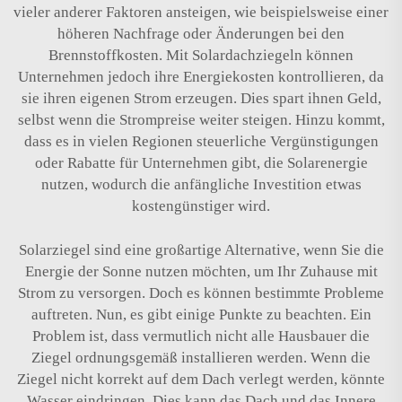
vieler anderer Faktoren ansteigen, wie beispielsweise einer
höheren Nachfrage oder Änderungen bei den
Brennstoffkosten. Mit Solardachziegeln können
Unternehmen jedoch ihre Energiekosten kontrollieren, da
sie ihren eigenen Strom erzeugen. Dies spart ihnen Geld,
selbst wenn die Strompreise weiter steigen. Hinzu kommt,
dass es in vielen Regionen steuerliche Vergünstigungen
oder Rabatte für Unternehmen gibt, die Solarenergie
nutzen, wodurch die anfängliche Investition etwas
kostengünstiger wird.
Solarziegel sind eine großartige Alternative, wenn Sie die
Energie der Sonne nutzen möchten, um Ihr Zuhause mit
Strom zu versorgen. Doch es können bestimmte Probleme
auftreten. Nun, es gibt einige Punkte zu beachten. Ein
Problem ist, dass vermutlich nicht alle Hausbauer die
Ziegel ordnungsgemäß installieren werden. Wenn die
Ziegel nicht korrekt auf dem Dach verlegt werden, könnte
Wasser eindringen. Dies kann das Dach und das Innere