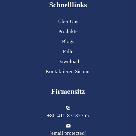
Schnelllinks
Über Uns
Produkte
Blogs
Fälle
Download
Kontaktieren Sie uns
Firmensitz
+86-411-87187755
[email protected]