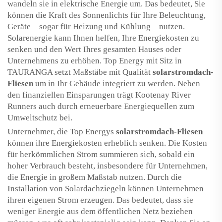
wandeln sie in elektrische Energie um. Das bedeutet, Sie
können die Kraft des Sonnenlichts für Ihre Beleuchtung,
Geräte – sogar für Heizung und Kühlung – nutzen.
Solarenergie kann Ihnen helfen, Ihre Energiekosten zu
senken und den Wert Ihres gesamten Hauses oder
Unternehmens zu erhöhen. Top Energy mit Sitz in
TAURANGA setzt Maßstäbe mit Qualität
solarstromdach-
Fliesen
um in Ihr Gebäude integriert zu werden. Neben
den finanziellen Einsparungen trägt Kootenay River
Runners auch durch erneuerbare Energiequellen zum
Umweltschutz bei.
Unternehmer, die Top Energys
solarstromdach-Fliesen
können ihre Energiekosten erheblich senken. Die Kosten
für herkömmlichen Strom summieren sich, sobald ein
hoher Verbrauch besteht, insbesondere für Unternehmen,
die Energie in großem Maßstab nutzen. Durch die
Installation von Solardachziegeln können Unternehmen
ihren eigenen Strom erzeugen. Das bedeutet, dass sie
weniger Energie aus dem öffentlichen Netz beziehen