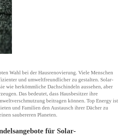
bten Wahl bei der Hausrenovierung. Viele Menschen
izienter und umweltfreundlicher zu gestalten. Solar-
 sie wie herkömmliche Dachschindeln aussehen, aber
rzeugen. Das bedeutet, dass Hausbesitzer ihre
mweltverschmutzung beitragen können. Top Energy ist
bieten und Familien den Austausch ihrer Dächer zu
 einen saubereren Planeten.
ndelsangebote für Solar-