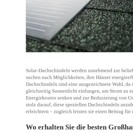
Solar-Dachschindeln werden zunehmend zur belie
suchen nach Möglichkeiten, ihre Häuser energieeff
Dachschindeln sind eine ausgezeichnete Wahl, da
gleichzeitig Sonnenlicht einfangen, um Strom zu e
Energiekosten senken und zur Reduzierung von U
stolz darauf, diese speziellen Dachschindeln anzu
erleichtern – zugleich leisten sie einen Beitrag für
Wo erhalten Sie die besten Großha