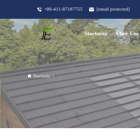
+86-411-87187755
[email protected]
Startseite
Über Uns
Startseite
>