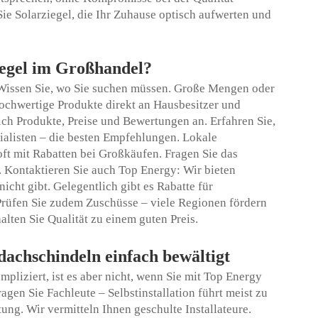
ie Solarziegel, die Ihr Zuhause optisch aufwerten und
iegel im Großhandel?
Wissen Sie, wo Sie suchen müssen. Große Mengen oder
hochwertige Produkte direkt an Hausbesitzer und
ch Produkte, Preise und Bewertungen an. Erfahren Sie,
ezialisten – die besten Empfehlungen. Lokale
oft mit Rabatten bei Großkäufen. Fragen Sie das
. Kontaktieren Sie auch Top Energy: Wir bieten
icht gibt. Gelegentlich gibt es Rabatte für
Prüfen Sie zudem Zuschüsse – viele Regionen fördern
alten Sie Qualität zu einem guten Preis.
dachschindeln einfach bewältigt
mpliziert, ist es aber nicht, wenn Sie mit Top Energy
gen Sie Fachleute – Selbstinstallation führt meist zu
ung. Wir vermitteln Ihnen geschulte Installateure.