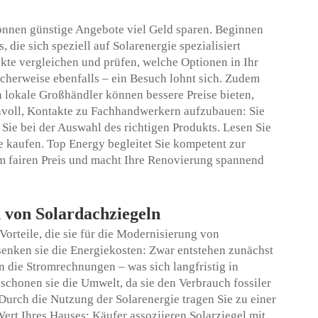
können günstige Angebote viel Geld sparen. Beginnen
 die sich speziell auf Solarenergie spezialisiert
ukte vergleichen und prüfen, welche Optionen in Ihr
cherweise ebenfalls – ein Besuch lohnt sich. Zudem
h lokale Großhändler können bessere Preise bieten,
nvoll, Kontakte zu Fachhandwerkern aufzubauen: Sie
Sie bei der Auswahl des richtigen Produkts. Lesen Sie
e kaufen. Top Energy begleitet Sie kompetent zur
m fairen Preis und macht Ihre Renovierung spannend
n von Solardachziegeln
 Vorteile, die sie für die Modernisierung von
senken sie die Energiekosten: Zwar entstehen zunächst
 die Stromrechnungen – was sich langfristig in
schonen sie die Umwelt, da sie den Verbrauch fossiler
Durch die Nutzung der Solarenergie tragen Sie zu einer
Wert Ihres Hauses: Käufer assoziieren Solarziegel mit