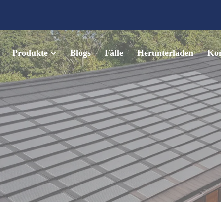
Produkte
Blogs
Fälle
Herunterladen
Kon