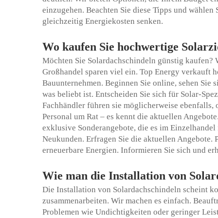
einzugehen. Beachten Sie diese Tipps und wählen S
gleichzeitig Energiekosten senken.
Wo kaufen Sie hochwertige Solarz
Möchten Sie Solardachschindeln günstig kaufen? 
Großhandel sparen viel ein. Top Energy verkauft 
Bauunternehmen. Beginnen Sie online, sehen Sie si
was beliebt ist. Entscheiden Sie sich für Solar-Sp
Fachhändler führen sie möglicherweise ebenfalls, 
Personal um Rat – es kennt die aktuellen Angebote
exklusive Sonderangebote, die es im Einzelhandel n
Neukunden. Erfragen Sie die aktuellen Angebote. 
erneuerbare Energien. Informieren Sie sich und erh
Wie man die Installation von Solar
Die Installation von Solardachschindeln scheint ko
zusammenarbeiten. Wir machen es einfach. Beauftra
Problemen wie Undichtigkeiten oder geringer Leist