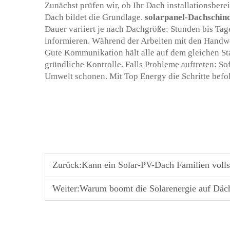
Zunächst prüfen wir, ob Ihr Dach installationsberei
Dach bildet die Grundlage.
solarpanel-Dachschin
Dauer variiert je nach Dachgröße: Stunden bis Ta
informieren. Während der Arbeiten mit den Handw
Gute Kommunikation hält alle auf dem gleichen St
gründliche Kontrolle. Falls Probleme auftreten: S
Umwelt schonen. Mit Top Energy die Schritte befolg
Zurück:
Kann ein Solar-PV-Dach Familien volls
Weiter:
Warum boomt die Solarenergie auf Däc