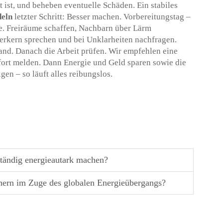
t ist, und beheben eventuelle Schäden. Ein stabiles
deln
letzter Schritt: Besser machen. Vorbereitungstag –
ge. Freiräume schaffen, Nachbarn über Lärm
erkern sprechen und bei Unklarheiten nachfragen.
and. Danach die Arbeit prüfen. Wir empfehlen eine
ofort melden. Dann Energie und Geld sparen sowie die
en – so läuft alles reibungslos.
tändig energieautark machen?
hern im Zuge des globalen Energieübergangs?