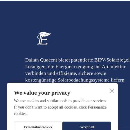
Dalian Quacent bietet patentierte BIPV-Solarziegel
Lösungen, die Energieerzeugung mit Architektur
verbinden und effiziente, sichere sowie
kostengünstige Solarbedachungssysteme liefern.
We value your privacy
We use cookies and similar tools to provide our services.
If you don't want to accept all cookies, click Personalize
cookies.
Personalize cookies
Accept all