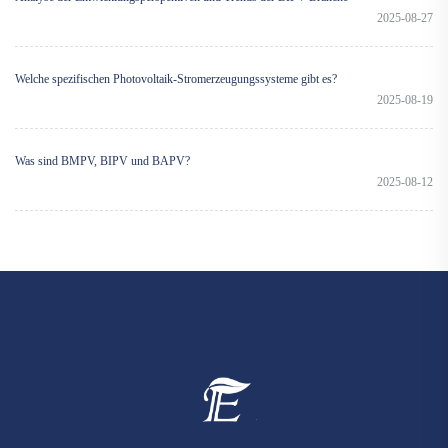
2025-08-27
Welche spezifischen Photovoltaik-Stromerzeugungssysteme gibt es?
2025-08-19
Was sind BMPV, BIPV und BAPV?
2025-08-12