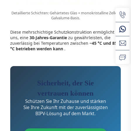
Detaillierte Schichten: Gehärtetes Glas + monokristalline Zelle +
Galvalume-Basis.
Diese mehrschichtige Schutzkonstruktion ermöglicht es
uns, eine
30-Jahres-Garantie
zu gewährleisten, die
zuverlässig bei Temperaturen zwischen
−45 °C und 85
°C betrieben werden kann
.
Sicherheit, der Sie
vertrauen können
Schützen Sie Ihr Zuhause und stärken
Sie Ihre Zukunft mit der zuverlässigsten
BIPV-Lösung auf dem Markt.