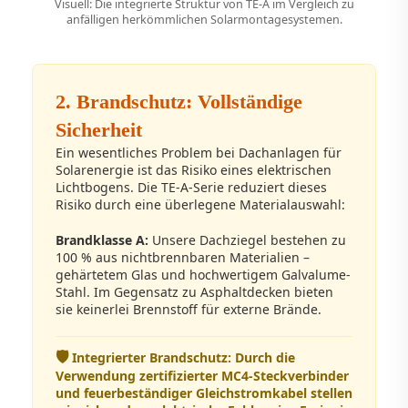
Visuell: Die integrierte Struktur von TE-A im Vergleich zu
anfälligen herkömmlichen Solarmontagesystemen.
2. Brandschutz: Vollständige
Sicherheit
Ein wesentliches Problem bei Dachanlagen für
Solarenergie ist das Risiko eines elektrischen
Lichtbogens. Die TE-A-Serie reduziert dieses
Risiko durch eine überlegene Materialauswahl:
Brandklasse A:
Unsere Dachziegel bestehen zu
100 % aus nichtbrennbaren Materialien –
gehärtetem Glas und hochwertigem Galvalume-
Stahl. Im Gegensatz zu Asphaltdecken bieten
sie keinerlei Brennstoff für externe Brände.
🛡️
Integrierter Brandschutz: Durch die
Verwendung zertifizierter MC4-Steckverbinder
und feuerbeständiger Gleichstromkabel stellen