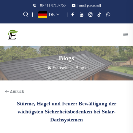
+86-411-87187755
[email protected]
DE
Blogs
Startseite
>
Blogs
Zurück
Stürme, Hagel und Feuer: Bewältigung der
wichtigsten Sicherheitsbedenken bei Solar-
Dachsystemen