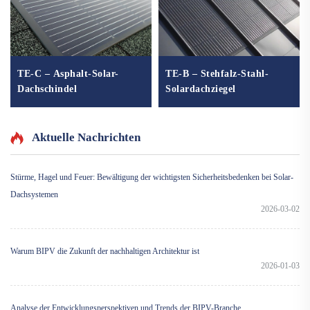
TE-C – Asphalt-Solar-
TE-B – Stehfalz-Stahl-
Dachschindel
Solardachziegel
Aktuelle Nachrichten
Stürme, Hagel und Feuer: Bewältigung der wichtigsten Sicherheitsbedenken bei Solar-
Dachsystemen
2026-03-02
Warum BIPV die Zukunft der nachhaltigen Architektur ist
2026-01-03
Analyse der Entwicklungsperspektiven und Trends der BIPV-Branche