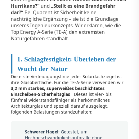
Hurrikans?“
und
„Stellt es eine Brandgefahr
dar?“
Bei Quacent ist Sicherheit keine
nachträgliche Ergänzung – sie ist die Grundlage
unseres Ingenieurkonzepts. Wir erklären, wie die
Top Energy A-Serie (TE-A) den extremsten
Naturgefahren standhält.
1. Schlagfestigkeit: Überleben der
Wucht der Natur
Die erste Verteidigungslinie jeder Solardachziegel ist
ihre Glasoberfläche. Für die TE-A-Serie verwenden wir
3,2 mm starkes, superweißes beschichtetes
Einscheiben-Sicherheitsglas
. Dieses ist vier- bis
fünfmal widerstandsfähiger als herkömmliches
Architekturglas und speziell darauf ausgelegt,
folgenden Belastungen standzuhalten:
Schwerer Hagel:
Getestet, um
Hochgeschwindigkeitsaufpralle ohne