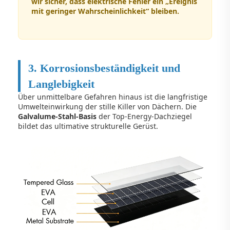
wir sicher, dass elektrische Fehler ein „Ereignis
mit geringer Wahrscheinlichkeit“ bleiben.
3. Korrosionsbeständigkeit und
Langlebigkeit
Über unmittelbare Gefahren hinaus ist die langfristige
Umwelteinwirkung der stille Killer von Dächern. Die
Galvalume-Stahl-Basis
der Top-Energy-Dachziegel
bildet das ultimative strukturelle Gerüst.