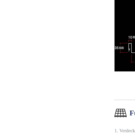
F
1. Verdeck