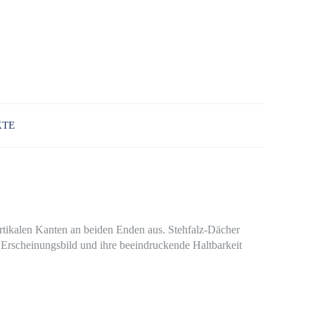
KTE
 vertikalen Kanten an beiden Enden aus. Stehfalz-Dächer
 Erscheinungsbild und ihre beeindruckende Haltbarkeit