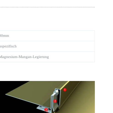
80mm
spezifisch
m-Magnesium-Mangan-Legierung