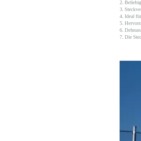
2. Beliebi
3. Steckve
4. Ideal f
5. Hervorr
6. Dehnun
7. Die Ste