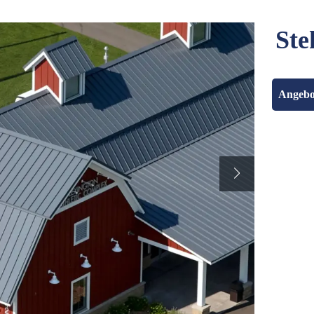
Ste
Angebo