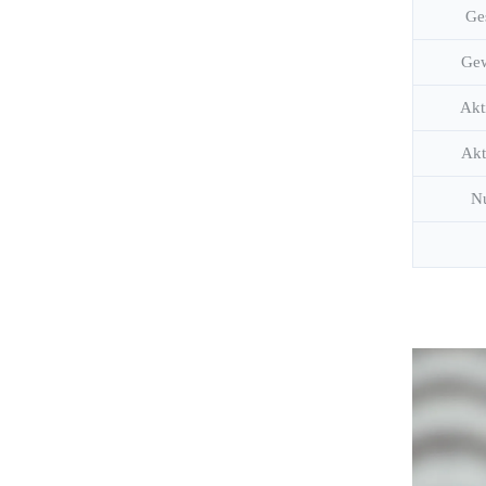
Ge
Gew
Akt
Akt
Nu