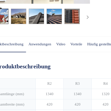
ktbeschreibung
Anwendungen
Video
Vorteile
Häufig gestellt
roduktbeschreibung
R2
R3
R4
samtlänge (mm)
1340
1340
1320
amtbreite (mm)
420
420
420