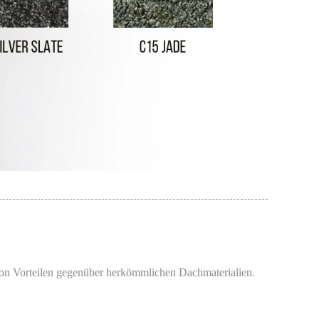
e von Vorteilen gegenüber herkömmlichen Dachmaterialien.