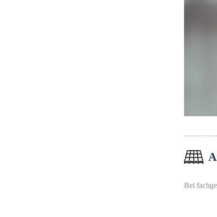
A
Bei fachge