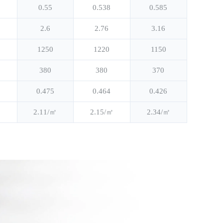
0.55
0.538
0.585
2.6
2.76
3.16
1250
1220
1150
380
380
370
0.475
0.464
0.426
㎡
2.11/㎡
2.15/㎡
2.34/㎡