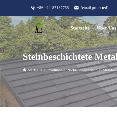
+86-411-87187755
[email protected]
Startseite
Über Uns
Steinbeschichtete Metal
Startseite
>
Produkte
>
Nicht-Sonnendach
>
Steinbes