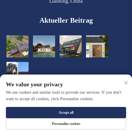
Liaoning, China
Aktueller Beitrag
We value your privacy
We use cookies and similar tools to provide our services. If you don't
want to accept all cookies, click Personalize cookies.
Accept all
Copyright © Dalian Quacent New Building Materials Co., Ltd.
Personalize cookies
Alle Rechte vorbehalten |
Datenschutzrichtlinie
|
Blog