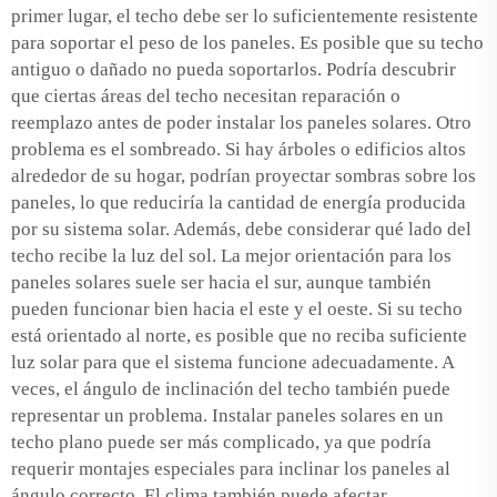
primer lugar, el techo debe ser lo suficientemente resistente
para soportar el peso de los paneles. Es posible que su techo
antiguo o dañado no pueda soportarlos. Podría descubrir
que ciertas áreas del techo necesitan reparación o
reemplazo antes de poder instalar los paneles solares. Otro
problema es el sombreado. Si hay árboles o edificios altos
alrededor de su hogar, podrían proyectar sombras sobre los
paneles, lo que reduciría la cantidad de energía producida
por su sistema solar. Además, debe considerar qué lado del
techo recibe la luz del sol. La mejor orientación para los
paneles solares suele ser hacia el sur, aunque también
pueden funcionar bien hacia el este y el oeste. Si su techo
está orientado al norte, es posible que no reciba suficiente
luz solar para que el sistema funcione adecuadamente. A
veces, el ángulo de inclinación del techo también puede
representar un problema. Instalar paneles solares en un
techo plano puede ser más complicado, ya que podría
requerir montajes especiales para inclinar los paneles al
ángulo correcto. El clima también puede afectar