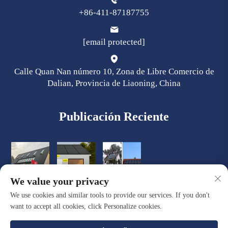
+86-411-87187755
[email protected]
Calle Quan Nan número 10, Zona de Libre Comercio de
Dalian, Provincia de Liaoning, China
Publicación Reciente
We value your privacy
We use cookies and similar tools to provide our services. If you don't
want to accept all cookies, click Personalize cookies.