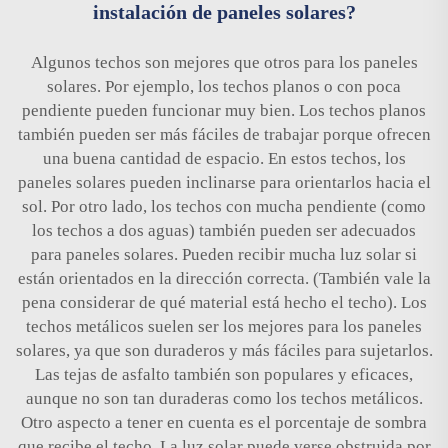
instalación de paneles solares?
Algunos techos son mejores que otros para los paneles
solares. Por ejemplo, los techos planos o con poca
pendiente pueden funcionar muy bien. Los techos planos
también pueden ser más fáciles de trabajar porque ofrecen
una buena cantidad de espacio. En estos techos, los
paneles solares pueden inclinarse para orientarlos hacia el
sol. Por otro lado, los techos con mucha pendiente (como
los techos a dos aguas) también pueden ser adecuados
para paneles solares. Pueden recibir mucha luz solar si
están orientados en la dirección correcta. (También vale la
pena considerar de qué material está hecho el techo). Los
techos metálicos suelen ser los mejores para los paneles
solares, ya que son duraderos y más fáciles para sujetarlos.
Las tejas de asfalto también son populares y eficaces,
aunque no son tan duraderas como los techos metálicos.
Otro aspecto a tener en cuenta es el porcentaje de sombra
que recibe el techo. La luz solar puede verse obstruida por