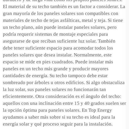
El material de su techo también es un factor a considerar. La
gran mayoría de los paneles solares son compatibles con
materiales de techo de tejas asfálticas, metal y teja. Si tiene
un techo plano, aún puede instalar paneles solares, pero
podría requerir sistemas de montaje especiales para
asegurarse de que reciban suficiente luz solar. También
debe tener suficiente espacio para acomodar todos los
paneles solares que desea instalar. Normalmente, este
espacio se mide en pies cuadrados. Puede instalar más
paneles en un techo más grande y producir mayores
cantidades de energía. Su techo tampoco debe estar
sombreado por árboles u otros edificios. Si algo obstaculiza
la luz solar, sus paneles solares no funcionarán tan
eficientemente. Otra consideración es el ángulo del techo:
aquellos con una inclinación entre 15 y 40 grados suelen ser
la opción óptima para paneles solares. En Top Energy
ayudamos a saber más sobre si su techo es ideal para la
energía solar y qué proceso seguir para la instalación.