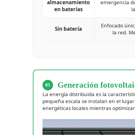
almacenamiento
emergencia dur
en baterías
l
Enfocado únic
Sin batería
la red. Me
Generación fotovoltai
03
La energía distribuida es la característi
pequeña escala se instalan en el luga
energéticas locales mientras optimiza