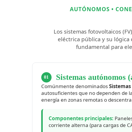
AUTÓNOMOS • CONEC
Los sistemas fotovoltaicos (FV
eléctrica pública y su lógic
fundamental para ele
Sistemas autónomos (a
01
Comúnmente denominados
Sistemas
autosuficientes que no dependen de la 
energía en zonas remotas o descentral
Componentes principales:
Paneles
corriente alterna (para cargas de CA