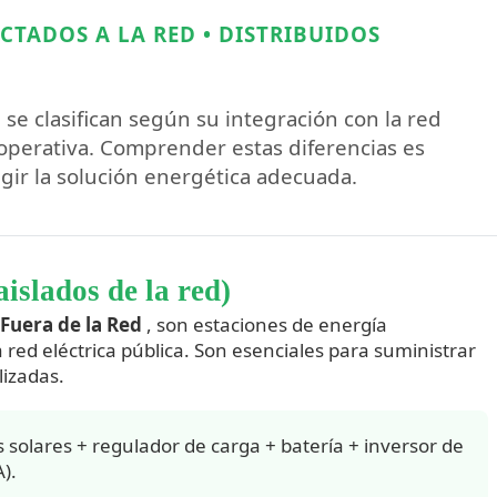
TADOS A LA RED • DISTRIBUIDOS
) se clasifican según su integración con la red
a operativa. Comprender estas diferencias es
gir la solución energética adecuada.
islados de la red)
 Fuera de la Red
, son estaciones de energía
red eléctrica pública. Son esenciales para suministrar
izadas.
 solares + regulador de carga + batería + inversor de
).