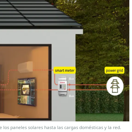
 los paneles solares hasta las cargas domésticas y la red.