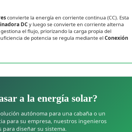
res
convierte la energía en corriente continua (CC). Esta
inadora DC
y luego se convierte en corriente alterna
A
gestiona el flujo, priorizando la carga propia del
nsuficiencia de potencia se regula mediante el
Conexión
asar a la energía solar?
solución autónoma para una cabaña o un
ncia para su empresa, nuestros ingenieros
os para diseñar su sistema.