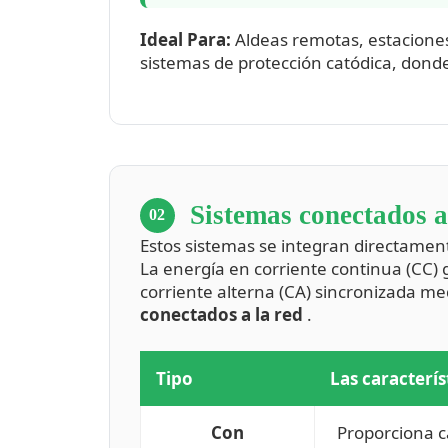
Ideal Para:
Aldeas remotas, estaciones
sistemas de protección catódica, donde
Sistemas conectados a
02
Estos sistemas se integran directament
La energía en corriente continua (CC) 
corriente alterna (CA) sincronizada me
conectados a la red
.
Tipo
Las caracterís
Con
Proporciona c