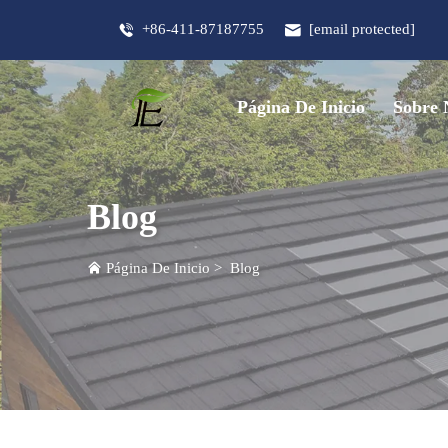
+86-411-87187755
[email protected]
Página De Inicio
Sobre 
Blog
Página De Inicio
>
Blog