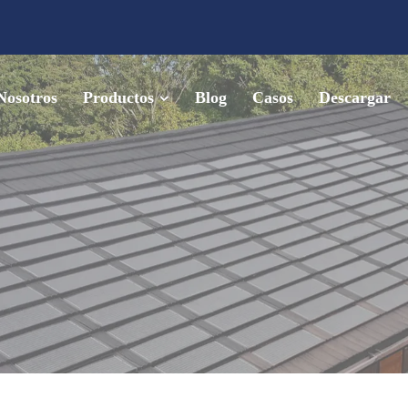
Nosotros
Productos
Blog
Casos
Descargar