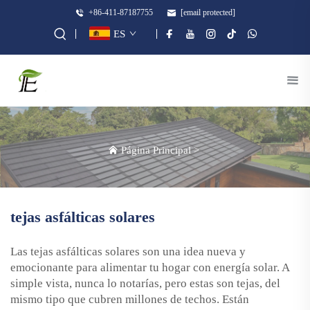
+86-411-87187755
[email protected]
ES
Página Principal
>
tejas asfálticas solares
Las tejas asfálticas solares son una idea nueva y
emocionante para alimentar tu hogar con energía solar. A
simple vista, nunca lo notarías, pero estas son tejas, del
mismo tipo que cubren millones de techos. Están