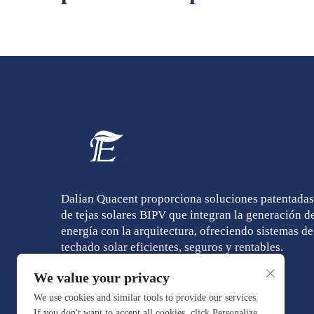
Dalian Quacent proporciona soluciones patentadas
de tejas solares BIPV que integran la generación d
energía con la arquitectura, ofreciendo sistemas de
techado solar eficientes, seguros y rentables.
We value your privacy
We use cookies and similar tools to provide our services.
If you don't want to accept all cookies, click Personalize