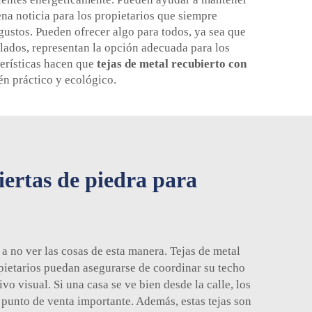
ena noticia para los propietarios que siempre
gustos. Pueden ofrecer algo para todos, ya sea que
clados, representan la opción adecuada para los
terísticas hacen que
tejas de metal recubierto con
én práctico y ecológico.
biertas de piedra para
 a no ver las cosas de esta manera.
Tejas de metal
opietarios puedan asegurarse de coordinar su techo
vo visual. Si una casa se ve bien desde la calle, los
punto de venta importante. Además, estas tejas son