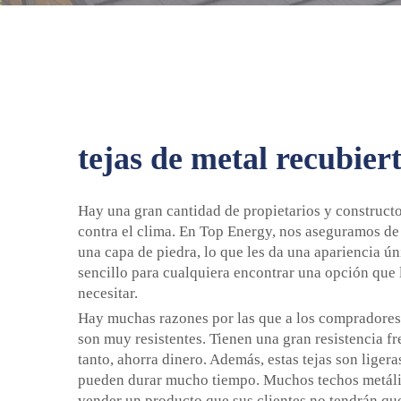
tejas de metal recubier
Hay una gran cantidad de propietarios y construct
contra el clima. En Top Energy, nos aseguramos de 
una capa de piedra, lo que les da una apariencia úni
sencillo para cualquiera encontrar una opción que l
necesitar.
Hay muchas razones por las que a los compradores 
son muy resistentes. Tienen una gran resistencia fr
tanto, ahorra dinero. Además, estas tejas son liger
pueden durar mucho tiempo. Muchos techos metáli
vender un producto que sus clientes no tendrán qu