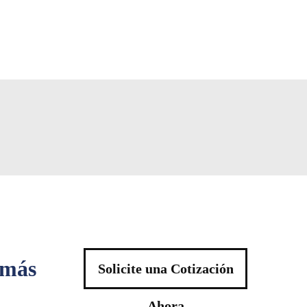
 más
Solicite una Cotización
Ahora