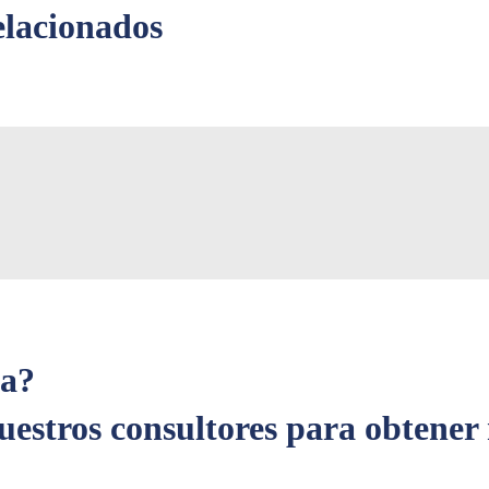
elacionados
ca?
uestros consultores para obtener