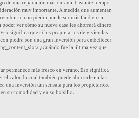
rgo de una reparación más durante bastante tiempo.
consideración muy importante. A medida que aumentan
 recubierto con piedra
puede ser más fácil en su
ta poder ver cómo su nueva casa les ahorrará dinero
Eso significa que si los propietarios de viviendas
o con piedra
son una gran inversión para embellecer
ting_content_slot2 ¿Cuándo fue la última vez que
hogar permanece más fresco en verano. Eso significa
r el calor, lo cual también puede ahorrarle en las
ea una inversión tan sensata para los propietarios.
en su comodidad y en su bolsillo.