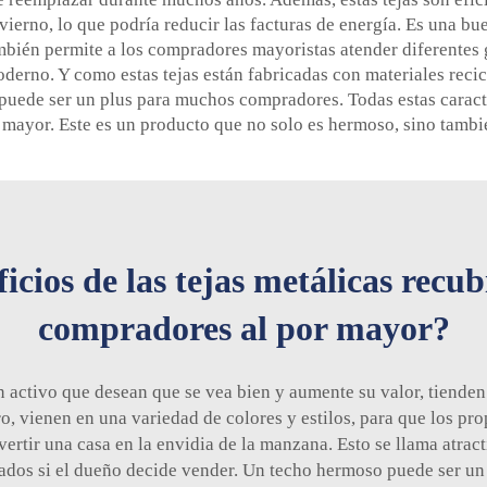
vierno, lo que podría reducir las facturas de energía. Es una bu
ambién permite a los compradores mayoristas atender diferentes 
oderno. Y como estas tejas están fabricadas con materiales reci
 puede ser un plus para muchos compradores. Todas estas carac
 mayor. Este es un producto que no solo es hermoso, sino tambi
icios de las tejas metálicas recu
compradores al por mayor?
 activo que desean que se vea bien y aumente su valor, tienden
o, vienen en una variedad de colores y estilos, para que los pr
rtir una casa en la envidia de la manzana. Esto se llama atracti
ados si el dueño decide vender. Un techo hermoso puede ser un 