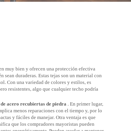
ven muy bien y ofrecen una protección efectiva
n sean duraderas. Estas tejas son un material con
sol. Con una variedad de colores y estilos, es
ero resistentes, algo que cualquier techo podría
 de acero recubiertas de piedra
. En primer lugar,
implica menos reparaciones con el tiempo y, por lo
actas y fáciles de manejar. Otra ventaja es que
ifica que los compradores mayoristas pueden
cientes energéticamente. Pueden ayudar a mantener