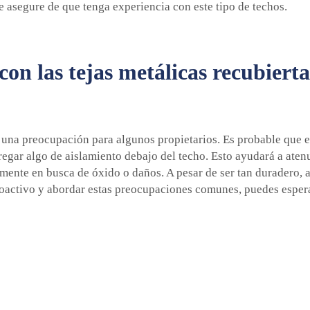
se asegure de que tenga experiencia con este tipo de techos.
on las tejas metálicas recubiert
s una preocupación para algunos propietarios. Es probable que e
egar algo de aislamiento debajo del techo. Esto ayudará a atenu
mente en busca de óxido o daños. A pesar de ser tan duradero, a
roactivo y abordar estas preocupaciones comunes, puedes esper