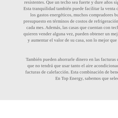
resistentes. Que un techo sea fuerte y dure años 
Esta tranquilidad también puede facilitar la venta
los gastos energéticos, muchos compradores bu
presupuesto en términos de costos de refrigeración
cada mes. Además, las casas que cuentan con techo
quieren vender alguna vez, pueden obtener un mejo
y aumentar el valor de su casa, son lo mejor qu
También pueden ahorrarle dinero en las facturas de
que no tendrá que usar tanto el aire acondicionad
facturas de calefacción. Esta combinación de ben
En Top Energy, sabemos que selec