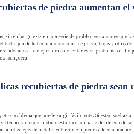
cubiertas de piedra aumentan el 
osas, sin embargo existen una serie de problemas comunes que l
 el techo puede haber acumulaciones de polvo, hojas y otros det
ra adecuada. La mejor forma de evitar estos problemas es limpi
una manguera.
licas recubiertas de piedra sean 
 otro problema que puede surgir fácilmente. Si están sueltas o 
ir su techo, sino que también esto formará parte del diseño de s
nstalarlas
tejas de metal recubierto con piedra
adecuadamente. 