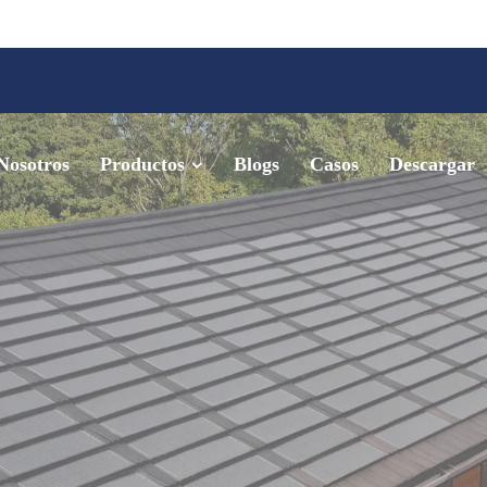
Nosotros
Productos
Blogs
Casos
Descargar