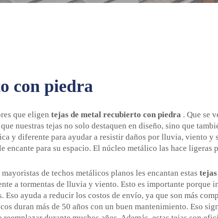
to con piedra
ores que eligen
tejas de metal recubierto con piedra
. Que se 
que nuestras tejas no solo destaquen en diseño, sino que tambié
ca y diferente para ayudar a resistir daños por lluvia, viento y 
e encante para su espacio. El núcleo metálico las hace ligeras p
mayoristas de techos metálicos planos les encantan estas
tejas
ente a tormentas de lluvia y viento. Esto es importante porque 
as. Eso ayuda a reducir los costos de envío, ya que son más comp
cos duran más de 50 años con un buen mantenimiento. Eso sign
e reemplazar durante muchos años. Además, estas tejas son efi