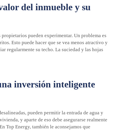
valor del inmueble y su
os propietarios pueden experimentar. Un problema es
ritos. Esto puede hacer que se vea menos atractivo y
ar regularmente su techo. La suciedad y las hojas
una inversión inteligente
desalineadas, pueden permitir la entrada de agua y
u vivienda, y aparte de eso debe asegurarse realmente
En Top Energy, también le aconsejamos que