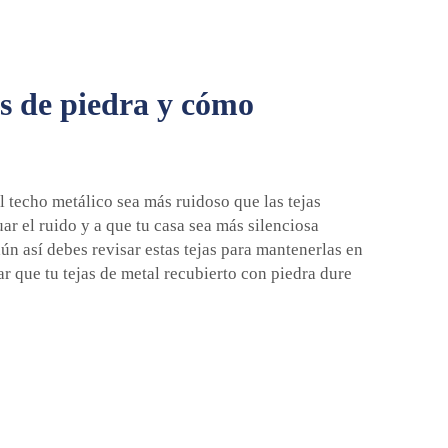
as de piedra y cómo
l techo metálico sea más ruidoso que las tejas
ar el ruido y a que tu casa sea más silenciosa
ún así debes revisar estas tejas para mantenerlas en
ar que tu
tejas de metal recubierto con piedra
dure