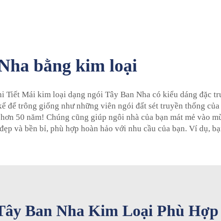
Nha bằng kim loại
 Tiết Mái kim loại dạng ngói Tây Ban Nha có kiểu dáng đặc trư
 kế để trông giống như những viên ngói đất sét truyền thống củ
n tới hơn 50 năm! Chúng cũng giúp ngôi nhà của bạn mát mẻ vào
đẹp và bền bỉ, phù hợp hoàn hảo với nhu cầu của bạn. Ví dụ, b
Tây Ban Nha Kim Loại Phù Hợp