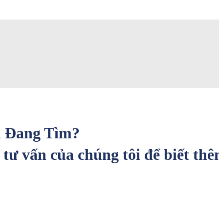
 Đang Tìm?
 tư vấn của chúng tôi để biết th