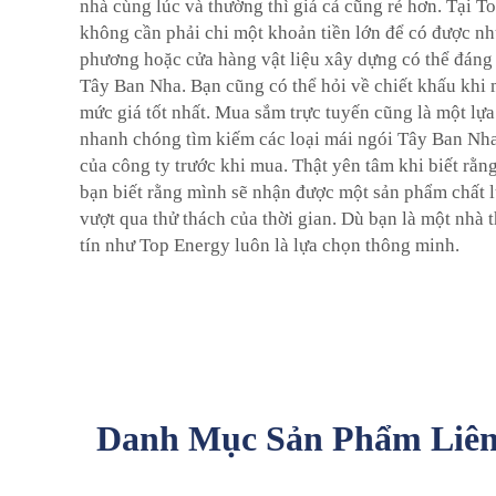
nhà cùng lúc và thường thì giá cả cũng rẻ hơn. Tại T
không cần phải chi một khoản tiền lớn để có được nh
phương hoặc cửa hàng vật liệu xây dựng có thể đáng 
Tây Ban Nha. Bạn cũng có thể hỏi về chiết khấu khi
mức giá tốt nhất. Mua sắm trực tuyến cũng là một lựa 
nhanh chóng tìm kiếm các loại mái ngói Tây Ban Nha 
của công ty trước khi mua. Thật yên tâm khi biết rằ
bạn biết rằng mình sẽ nhận được một sản phẩm chất l
vượt qua thử thách của thời gian. Dù bạn là một nhà 
tín như Top Energy luôn là lựa chọn thông minh.
Danh Mục Sản Phẩm Liê