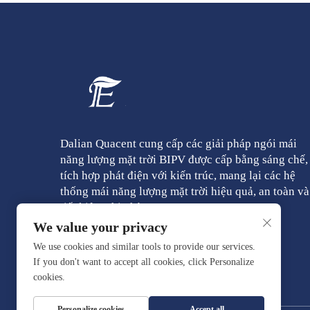
Dalian Quacent cung cấp các giải pháp ngói mái
năng lượng mặt trời BIPV được cấp bằng sáng chế,
tích hợp phát điện với kiến trúc, mang lại các hệ
thống mái năng lượng mặt trời hiệu quả, an toàn và
tiết kiệm chi phí.
We value your privacy
We use cookies and similar tools to provide our services.
If you don't want to accept all cookies, click Personalize
cookies.
Personalize cookies
Accept all