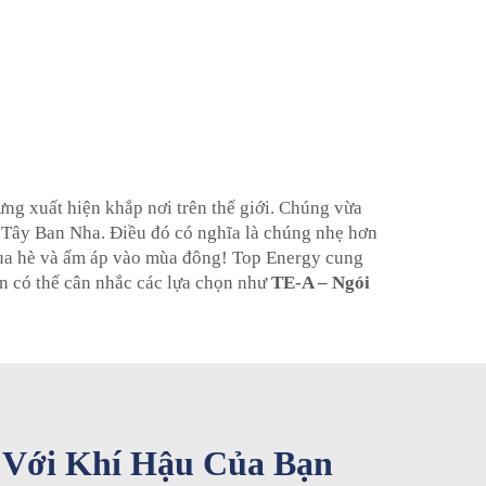
ng xuất hiện khắp nơi trên thế giới. Chúng vừa
a Tây Ban Nha. Điều đó có nghĩa là chúng nhẹ hơn
 mùa hè và ấm áp vào mùa đông! Top Energy cung
ạn có thể cân nhắc các lựa chọn như
TE-A – Ngói
 Với Khí Hậu Của Bạn