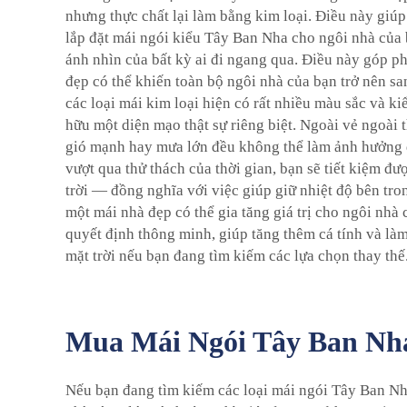
nhưng thực chất lại làm bằng kim loại. Điều này giúp
lắp đặt mái ngói kiểu Tây Ban Nha cho ngôi nhà của 
ánh nhìn của bất kỳ ai đi ngang qua. Điều này góp ph
đẹp có thể khiến toàn bộ ngôi nhà của bạn trở nên sa
các loại mái kim loại hiện có rất nhiều màu sắc và 
hữu một diện mạo thật sự riêng biệt. Ngoài vẻ ngoài 
gió mạnh hay mưa lớn đều không thể làm ảnh hưởng đ
vượt qua thử thách của thời gian, bạn sẽ tiết kiệm 
trời — đồng nghĩa với việc giúp giữ nhiệt độ bên tro
một mái nhà đẹp có thể gia tăng giá trị cho ngôi nhà
quyết định thông minh, giúp tăng thêm cá tính và là
mặt trời
nếu bạn đang tìm kiếm các lựa chọn thay thế
Mua Mái Ngói Tây Ban Nh
Nếu bạn đang tìm kiếm các loại mái ngói Tây Ban Nha