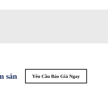
êm sản
Yêu Cầu Báo Giá Ngay