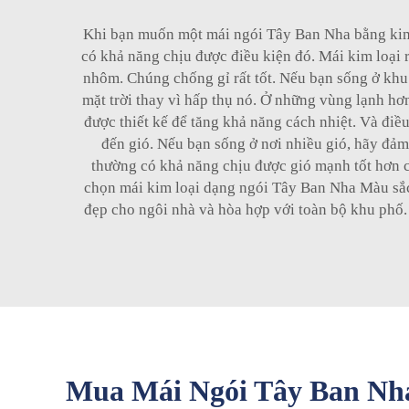
Khi bạn muốn một mái ngói Tây Ban Nha bằng kim 
có khả năng chịu được điều kiện đó. Mái kim loại r
nhôm. Chúng chống gỉ rất tốt. Nếu bạn sống ở khu
mặt trời thay vì hấp thụ nó. Ở những vùng lạnh hơ
được thiết kế để tăng khả năng cách nhiệt. Và điề
đến gió. Nếu bạn sống ở nơi nhiều gió, hãy đả
thường có khả năng chịu được gió mạnh tốt hơn c
chọn mái kim loại dạng ngói Tây Ban Nha Màu sắc 
đẹp cho ngôi nhà và hòa hợp với toàn bộ khu phố.
Mua Mái Ngói Tây Ban Nha