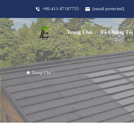
+86-411-87187755
[email protected]
Trang Chủ
Về Chúng Tôi
Trang Chủ
>