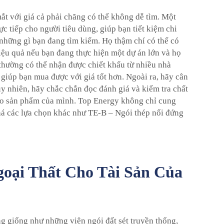
 với giá cả phải chăng có thể không dễ tìm. Một
ực tiếp cho người tiêu dùng, giúp bạn tiết kiệm chi
 những gì bạn đang tìm kiếm. Họ thậm chí có thể có
hiệu quả nếu bạn đang thực hiện một dự án lớn và họ
 thường có thể nhận được chiết khấu từ nhiều nhà
 giúp bạn mua được với giá tốt hơn. Ngoài ra, hãy cân
uy nhiên, hãy chắc chắn đọc đánh giá và kiểm tra chất
vào sản phẩm của mình. Top Energy không chỉ cung
há các lựa chọn khác như
TE-B – Ngói thép nối đứng
oại Thất Cho Tài Sản Của
g giống như những viên ngói đất sét truyền thống,