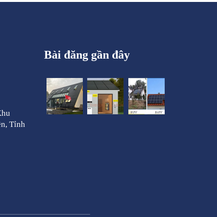
Bài đăng gần đây
Khu
n, Tỉnh