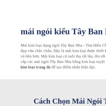
mái ngói kiểu Tây Ban 
Mái kim loại dạng ngói Tây Ban Nha - Tìm Hiểu Chi
đẹp vừa chắc chắn. Đây là mái kim loại được thiết
và bền hơn. Mái kim loại có tuổi thọ rất lâu, lê
cấp các mái ngói Tây Ban Nha bằng kim loại tuyệt 
kim loại tráng đá
để tạo điểm nhấn hiện đại.
Cách Chọn Mái Ngói 