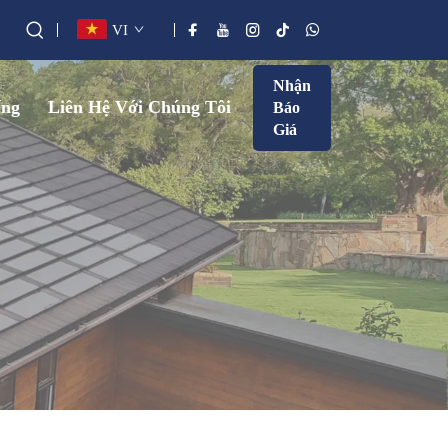
VI
Nhận
ống
Liên Hệ Với Chúng Tôi
Báo
Giá