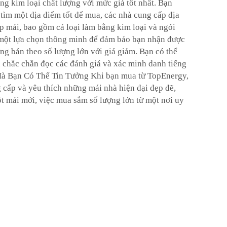
ng kim loại chất lượng với mức giá tốt nhất. Bạn
tìm một địa điểm tốt để mua, các nhà cung cấp địa
p mái, bao gồm cả loại làm bằng kim loại và ngói
à một lựa chọn thông minh để đảm bảo bạn nhận được
ờng bán theo số lượng lớn với giá giảm. Bạn có thể
n chắc chắn đọc các đánh giá và xác minh danh tiếng
m Mà Bạn Có Thể Tin Tưởng Khi bạn mua từ TopEnergy,
 cấp và yêu thích những mái nhà hiện đại đẹp đẽ,
ột mái mới, việc mua sắm số lượng lớn từ một nơi uy