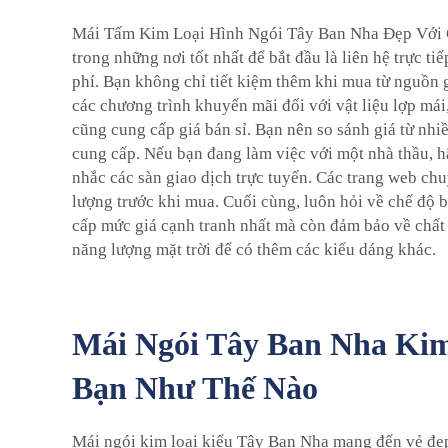
Mái Tấm Kim Loại Hình Ngói Tây Ban Nha Đẹp Với Gi
trong những nơi tốt nhất để bắt đầu là liên hệ trực t
phí. Bạn không chỉ tiết kiệm thêm khi mua từ nguồn 
các chương trình khuyến mãi đối với vật liệu lợp mái
cũng cung cấp giá bán sỉ. Bạn nên so sánh giá từ nh
cung cấp. Nếu bạn đang làm việc với một nhà thầu, hã
nhắc các sàn giao dịch trực tuyến. Các trang web chu
lượng trước khi mua. Cuối cùng, luôn hỏi về chế độ 
cấp mức giá cạnh tranh nhất mà còn đảm bảo về chất
năng lượng mặt trời
để có thêm các kiểu dáng khác.
Mái Ngói Tây Ban Nha Kim
Bạn Như Thế Nào
Mái ngói kim loại kiểu Tây Ban Nha mang đến vẻ đẹp 