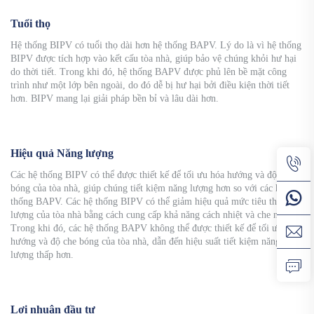
Tuổi thọ
Hệ thống BIPV có tuổi thọ dài hơn hệ thống BAPV. Lý do là vì hệ thống
BIPV được tích hợp vào kết cấu tòa nhà, giúp bảo vệ chúng khỏi hư hại
do thời tiết. Trong khi đó, hệ thống BAPV được phủ lên bề mặt công
trình như một lớp bên ngoài, do đó dễ bị hư hại bởi điều kiện thời tiết
hơn. BIPV mang lại giải pháp bền bỉ và lâu dài hơn.
Hiệu quả Năng lượng
Các hệ thống BIPV có thể được thiết kế để tối ưu hóa hướng và độ che
bóng của tòa nhà, giúp chúng tiết kiệm năng lượng hơn so với các hệ
thống BAPV. Các hệ thống BIPV có thể giảm hiệu quả mức tiêu thụ năng
lượng của tòa nhà bằng cách cung cấp khả năng cách nhiệt và che nắng.
Trong khi đó, các hệ thống BAPV không thể được thiết kế để tối ưu hóa
hướng và độ che bóng của tòa nhà, dẫn đến hiệu suất tiết kiệm năng
lượng thấp hơn.
Lợi nhuận đầu tư