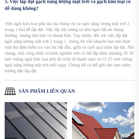
5. Việc lắp đặt gạch năng lượng mặt trời và gạch kim loại có
dễ dàng không?
Viên ngói kim loại phủ đá của chúng tôi và ngói năng lượng mặt trời 2
trong 1 khá dễ lắp đặt. Việc lắp đặt tương tự như ngói đất sét thông
thường, nhưng nhẹ hơn và nhanh hơn. Tuy nhiên, đối với việc lắp đặt
ngói năng lượng mặt trời 2 trong 1, chúng tôi vẫn khuyên bạn nên thuê
một thợ điện kiểm tra vào lúc bắt đầu, giữa và cuối quá trình lắp đặt. Nói
chung, một công nhân có kinh nghiệm nên có thể lắp được khoảng 20-30
mét vuông ngói kim loại phủ đá (tính từ thanh nẹp) và 15-25 mét vuông
ngói năng lượng mặt trời mỗi ngày. Chúng tôi có thể gửi cho bạn video
hướng dẫn lắp đặt.
SẢN PHẨM LIÊN QUAN