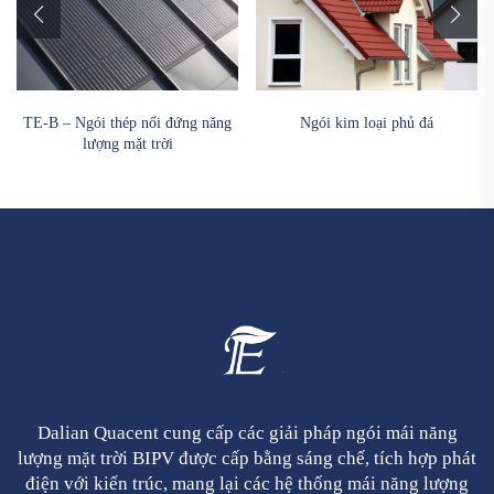
TE-B – Ngói thép nối đứng năng
Ngói kim loại phủ đá
lượng mặt trời
Dalian Quacent cung cấp các giải pháp ngói mái năng
lượng mặt trời BIPV được cấp bằng sáng chế, tích hợp phát
điện với kiến trúc, mang lại các hệ thống mái năng lượng