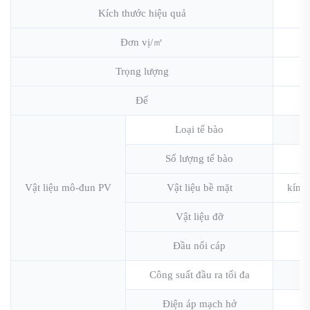
Kích thước hiệu quả
1
Đơn vị/㎡
Trọng lượng
Đế
Loại tế bào
Số lượng tế bào
Vật liệu mô-đun PV
Vật liệu bề mặt
kính
Vật liệu đỡ
l
Đầu nối cáp
Công suất đầu ra tối đa
Điện áp mạch hở