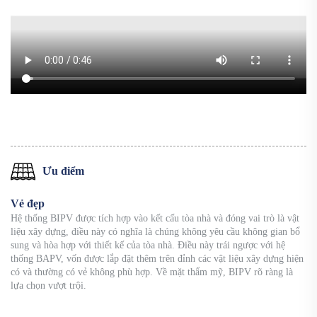
Ưu điểm
Vẻ đẹp
Hệ thống BIPV được tích hợp vào kết cấu tòa nhà và đóng vai trò là vật
liệu xây dựng, điều này có nghĩa là chúng không yêu cầu không gian bổ
sung và hòa hợp với thiết kế của tòa nhà. Điều này trái ngược với hệ
thống BAPV, vốn được lắp đặt thêm trên đỉnh các vật liệu xây dựng hiện
có và thường có vẻ không phù hợp. Về mặt thẩm mỹ, BIPV rõ ràng là
lựa chọn vượt trội.