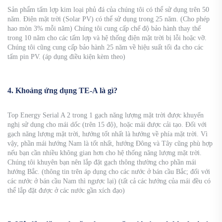
Sản phẩm tấm lợp kim loại phủ đá của chúng tôi có thể sử dụng trên 50
năm. Điện mặt trời (Solar PV) có thể sử dụng trong 25 năm. (Cho phép
hao mòn 3% mỗi năm) Chúng tôi cung cấp chế độ bảo hành thay thế
trong 10 năm cho các tấm lợp và hệ thống điện mặt trời bị lỗi hoặc vỡ.
Chúng tôi cũng cung cấp bảo hành 25 năm về hiệu suất tối đa cho các
tấm pin PV. (áp dụng điều kiện kèm theo)
4. Khoảng ứng dụng TE-A là gì?
Top Energy Serial A 2 trong 1 gạch năng lượng mặt trời được khuyến
nghị sử dụng cho mái dốc (trên 15 độ), hoặc mái được cải tạo. Đối với
gạch năng lượng mặt trời, hướng tốt nhất là hướng về phía mặt trời. Vì
vậy, phần mái hướng Nam là tốt nhất, hướng Đông và Tây cũng phù hợp
nếu bạn cần nhiều không gian hơn cho hệ thống năng lượng mặt trời.
Chúng tôi khuyên bạn nên lắp đặt gạch thông thường cho phần mái
hướng Bắc. (thông tin trên áp dụng cho các nước ở bán cầu Bắc; đối với
các nước ở bán cầu Nam thì ngược lại) (tất cả các hướng của mái đều có
thể lắp đặt được ở các nước gần xích đạo)