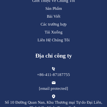
Giới Thiệu Về Chúng Tôi
Sản Phẩm
Bài Viết
Các trường hợp
Tải Xuống
Liên Hệ Chúng Tôi
Địa chỉ công ty
+86-411-87187755
[email protected]
Số 10 Đường Quan Nan, Khu Thương mại Tự do Đại Liên,