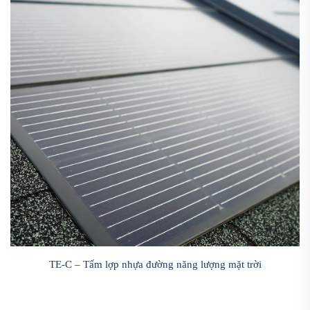
TE-C – Tấm lợp nhựa đường năng lượng mặt trời