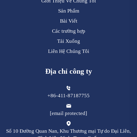
Giới Thiệu Về Chúng Tôi
Sản Phẩm
Bài Viết
Các trường hợp
Tải Xuống
Liên Hệ Chúng Tôi
Địa chỉ công ty
+86-411-87187755
[email protected]
Số 10 Đường Quan Nan, Khu Thương mại Tự do Đại Liên,