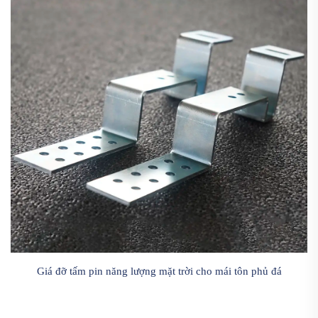
Giá đỡ tấm pin năng lượng mặt trời cho mái tôn phủ đá