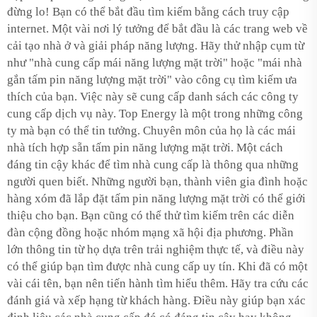
đừng lo! Bạn có thể bắt đầu tìm kiếm bằng cách truy cập
internet. Một vài nơi lý tưởng để bắt đầu là các trang web về
cải tạo nhà ở và giải pháp năng lượng. Hãy thử nhập cụm từ
như "nhà cung cấp mái năng lượng mặt trời" hoặc "mái nhà
gắn tấm pin năng lượng mặt trời" vào công cụ tìm kiếm ưa
thích của bạn. Việc này sẽ cung cấp danh sách các công ty
cung cấp dịch vụ này. Top Energy là một trong những công
ty mà bạn có thể tin tưởng. Chuyên môn của họ là các mái
nhà tích hợp sẵn tấm pin năng lượng mặt trời. Một cách
đáng tin cậy khác để tìm nhà cung cấp là thông qua những
người quen biết. Những người bạn, thành viên gia đình hoặc
hàng xóm đã lắp đặt tấm pin năng lượng mặt trời có thể giới
thiệu cho bạn. Bạn cũng có thể thử tìm kiếm trên các diễn
đàn cộng đồng hoặc nhóm mạng xã hội địa phương. Phần
lớn thông tin từ họ dựa trên trải nghiệm thực tế, và điều này
có thể giúp bạn tìm được nhà cung cấp uy tín. Khi đã có một
vài cái tên, bạn nên tiến hành tìm hiểu thêm. Hãy tra cứu các
đánh giá và xếp hạng từ khách hàng. Điều này giúp bạn xác