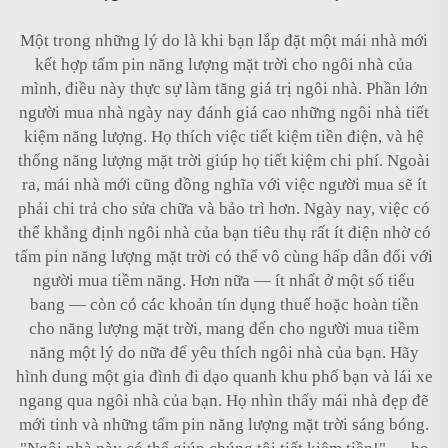
Một trong những lý do là khi bạn lắp đặt một mái nhà mới
kết hợp tấm pin năng lượng mặt trời cho ngôi nhà của
mình, điều này thực sự làm tăng giá trị ngôi nhà. Phần lớn
người mua nhà ngày nay đánh giá cao những ngôi nhà tiết
kiệm năng lượng. Họ thích việc tiết kiệm tiền điện, và hệ
thống năng lượng mặt trời giúp họ tiết kiệm chi phí. Ngoài
ra, mái nhà mới cũng đồng nghĩa với việc người mua sẽ ít
phải chi trả cho sửa chữa và bảo trì hơn. Ngày nay, việc có
thể khẳng định ngôi nhà của bạn tiêu thụ rất ít điện nhờ có
tấm pin năng lượng mặt trời có thể vô cùng hấp dẫn đối với
người mua tiềm năng. Hơn nữa — ít nhất ở một số tiểu
bang — còn có các khoản tín dụng thuế hoặc hoàn tiền
cho năng lượng mặt trời, mang đến cho người mua tiềm
năng một lý do nữa để yêu thích ngôi nhà của bạn. Hãy
hình dung một gia đình đi dạo quanh khu phố bạn và lái xe
ngang qua ngôi nhà của bạn. Họ nhìn thấy mái nhà đẹp đẽ
mới tinh và những tấm pin năng lượng mặt trời sáng bóng.