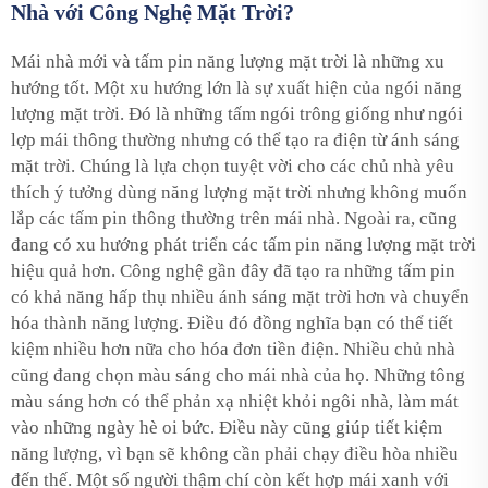
Nhà với Công Nghệ Mặt Trời?
Mái nhà mới và tấm pin năng lượng mặt trời là những xu
hướng tốt. Một xu hướng lớn là sự xuất hiện của ngói năng
lượng mặt trời. Đó là những tấm ngói trông giống như ngói
lợp mái thông thường nhưng có thể tạo ra điện từ ánh sáng
mặt trời. Chúng là lựa chọn tuyệt vời cho các chủ nhà yêu
thích ý tưởng dùng năng lượng mặt trời nhưng không muốn
lắp các tấm pin thông thường trên mái nhà. Ngoài ra, cũng
đang có xu hướng phát triển các tấm pin năng lượng mặt trời
hiệu quả hơn. Công nghệ gần đây đã tạo ra những tấm pin
có khả năng hấp thụ nhiều ánh sáng mặt trời hơn và chuyển
hóa thành năng lượng. Điều đó đồng nghĩa bạn có thể tiết
kiệm nhiều hơn nữa cho hóa đơn tiền điện. Nhiều chủ nhà
cũng đang chọn màu sáng cho mái nhà của họ. Những tông
màu sáng hơn có thể phản xạ nhiệt khỏi ngôi nhà, làm mát
vào những ngày hè oi bức. Điều này cũng giúp tiết kiệm
năng lượng, vì bạn sẽ không cần phải chạy điều hòa nhiều
đến thế. Một số người thậm chí còn kết hợp mái xanh với