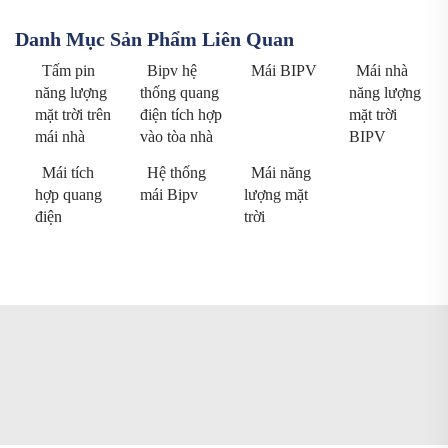
Danh Mục Sản Phẩm Liên Quan
Tấm pin
Bipv hệ
Mái BIPV
Mái nhà
năng lượng
thống quang
năng lượng
mặt trời trên
điện tích hợp
mặt trời
mái nhà
vào tòa nhà
BIPV
Mái tích
Hệ thống
Mái năng
hợp quang
mái Bipv
lượng mặt
điện
trời