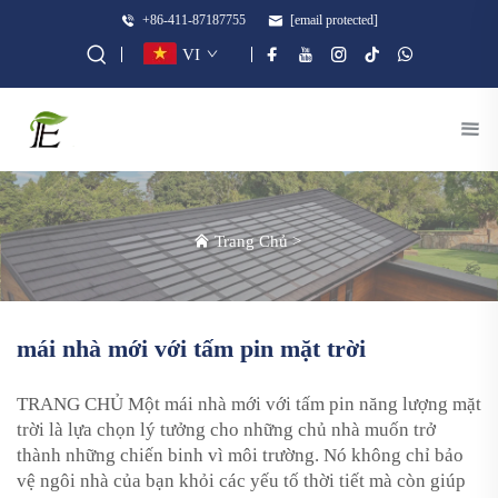
+86-411-87187755
[email protected]
VI
Trang Chủ
>
mái nhà mới với tấm pin mặt trời
TRANG CHỦ Một mái nhà mới với tấm pin năng lượng mặt
trời là lựa chọn lý tưởng cho những chủ nhà muốn trở
thành những chiến binh vì môi trường. Nó không chỉ bảo
vệ ngôi nhà của bạn khỏi các yếu tố thời tiết mà còn giúp