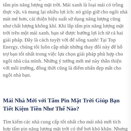
tấm pin năng lượng mặt trời. Mái xanh là loại mái có trồng
thực vật, và mang lại nhiều lợi ích: nó giúp giữ cho ngôi nhà
mát mẻ hơn, cải thiện hiệu suất sử dụng năng lượng cũng
như chất lượng không khí. Khi lắp tấm pin năng lượng mặt
trời trên một mái xanh, bạn sẽ được hưởng lợi ích từ cả hai
giải pháp. Đây là cách tuyệt vời để sống xanh! Tại Top
Energy, chúng tôi luôn cập nhật những thay đổi này để hỗ
trợ bạn tốt nhất trong việc lựa chọn giải pháp phù hợp cho
ngôi nhà của mình. Những ý tưởng mới mẻ này thân thiện
với môi trường, đồng thời cũng là điểm nhấn đẹp mắt cho
ngôi nhà bạn.
Mái Nhà Mới với Tấm Pin Mặt Trời Giúp Bạn
Tiết Kiệm Tiền Như Thế Nào?
Tìm kiếm các nhà cung cấp tốt nhất cho mái nhà mới tích
hợp tấm pin năng lượng mặt trời có thể hơi khó khăn. Nhưng