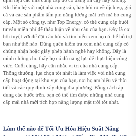
định liệu các nhà cung cấp đó có đáng tin cậy hay không.
Khi liên hệ với một nhà cung cấp, hãy hỏi rõ về dịch vụ, giá
cả và các sản phẩm tấm pin năng lượng mặt trời mà họ cung
cấp. Một số công ty, như Top Energy, có thể cung cấp buổi
tư vấn miễn phí để thảo luận về nhu cầu của bạn. Đây là cơ
hội tuyệt vời để đặt câu hỏi và tìm hiểu xem họ có thể hỗ trợ
bạn như thế nào. Đừng quên kiểm tra xem nhà cung cấp có
chứng nhận hoặc giấy phép hành nghề hay không. Đây là
minh chứng cho thấy họ có đủ năng lực để thực hiện công
việc. Cuối cùng, hãy cân nhắc vị trí của nhà cung cấp.
Thông thường, lựa chọn tốt nhất là làm việc với nhà cung
cấp hoạt động tại khu vực của bạn, nơi họ am hiểu về thời
tiết và các quy định xây dựng địa phương. Bằng cách áp
dụng các bước trên, bạn có thể tìm được những nhà cung
cấp mái nhà mới tích hợp năng lượng mặt trời tốt nhất.
Làm thế nào để Tối Ưu Hóa Hiệu Suất Năng