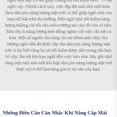
"Ngôi nhà này có thể giúp chúng tôi tiết kiệm tiền!" — họ
nghĩ vậy. Chính cách này, việc lắp đặt mái nhà mới kèm
theo tấm pin năng lượng mặt trời có thể giúp ngôi nhà của
bạn nổi bật trên thị trường. Một ngôi nhà tiết kiệm năng
lượng không chỉ tốt cho môi trường mà còn tốt cho ví tiền.
Tiêu thụ ít năng lượng hơn đồng nghĩa với việc chi tiêu ít
hơn. Một số người sẵn sàng chi trả thêm một chút cho
những ngôi nhà đã được lắp sẵn tấm pin năng lượng mặt
trời vì họ biết rằng họ sẽ tiết kiệm được tiền trong dài hạn.
Vì vậy, lần tới khi bạn nghĩ đến việc bán nhà, hãy ghi nhớ
rằng một mái nhà mới kết hợp tấm pin năng lượng mặt trời
thực sự có thể làm tăng giá trị tài sản của bạn.
Những Điều Cần Cân Nhắc Khi Nâng Cấp Mái