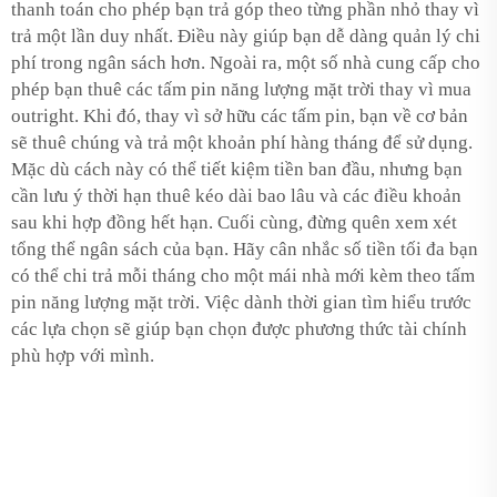
thanh toán cho phép bạn trả góp theo từng phần nhỏ thay vì
trả một lần duy nhất. Điều này giúp bạn dễ dàng quản lý chi
phí trong ngân sách hơn. Ngoài ra, một số nhà cung cấp cho
phép bạn thuê các tấm pin năng lượng mặt trời thay vì mua
outright. Khi đó, thay vì sở hữu các tấm pin, bạn về cơ bản
sẽ thuê chúng và trả một khoản phí hàng tháng để sử dụng.
Mặc dù cách này có thể tiết kiệm tiền ban đầu, nhưng bạn
cần lưu ý thời hạn thuê kéo dài bao lâu và các điều khoản
sau khi hợp đồng hết hạn. Cuối cùng, đừng quên xem xét
tổng thể ngân sách của bạn. Hãy cân nhắc số tiền tối đa bạn
có thể chi trả mỗi tháng cho một mái nhà mới kèm theo tấm
pin năng lượng mặt trời. Việc dành thời gian tìm hiểu trước
các lựa chọn sẽ giúp bạn chọn được phương thức tài chính
phù hợp với mình.