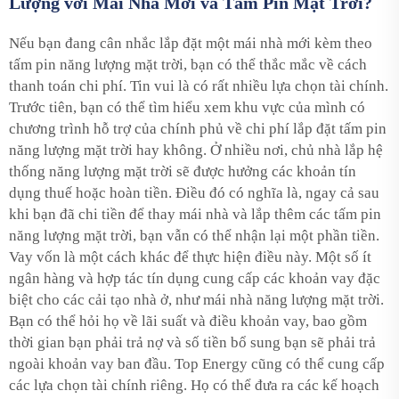
Lượng với Mái Nhà Mới và Tấm Pin Mặt Trời?
Nếu bạn đang cân nhắc lắp đặt một mái nhà mới kèm theo
tấm pin năng lượng mặt trời, bạn có thể thắc mắc về cách
thanh toán chi phí. Tin vui là có rất nhiều lựa chọn tài chính.
Trước tiên, bạn có thể tìm hiểu xem khu vực của mình có
chương trình hỗ trợ của chính phủ về chi phí lắp đặt tấm pin
năng lượng mặt trời hay không. Ở nhiều nơi, chủ nhà lắp hệ
thống năng lượng mặt trời sẽ được hưởng các khoản tín
dụng thuế hoặc hoàn tiền. Điều đó có nghĩa là, ngay cả sau
khi bạn đã chi tiền để thay mái nhà và lắp thêm các tấm pin
năng lượng mặt trời, bạn vẫn có thể nhận lại một phần tiền.
Vay vốn là một cách khác để thực hiện điều này. Một số ít
ngân hàng và hợp tác tín dụng cung cấp các khoản vay đặc
biệt cho các cải tạo nhà ở, như mái nhà năng lượng mặt trời.
Bạn có thể hỏi họ về lãi suất và điều khoản vay, bao gồm
thời gian bạn phải trả nợ và số tiền bổ sung bạn sẽ phải trả
ngoài khoản vay ban đầu. Top Energy cũng có thể cung cấp
các lựa chọn tài chính riêng. Họ có thể đưa ra các kế hoạch