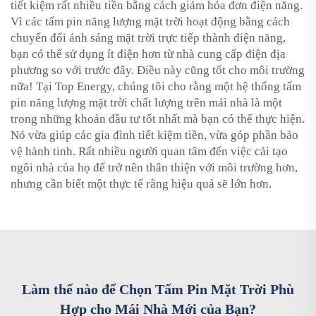
tiết kiệm rất nhiều tiền bằng cách giảm hóa đơn điện năng.
Vì các tấm pin năng lượng mặt trời hoạt động bằng cách
chuyển đổi ánh sáng mặt trời trực tiếp thành điện năng,
bạn có thể sử dụng ít điện hơn từ nhà cung cấp điện địa
phương so với trước đây. Điều này cũng tốt cho môi trường
nữa! Tại Top Energy, chúng tôi cho rằng một hệ thống tấm
pin năng lượng mặt trời chất lượng trên mái nhà là một
trong những khoản đầu tư tốt nhất mà bạn có thể thực hiện.
Nó vừa giúp các gia đình tiết kiệm tiền, vừa góp phần bảo
vệ hành tinh. Rất nhiều người quan tâm đến việc cải tạo
ngôi nhà của họ để trở nên thân thiện với môi trường hơn,
nhưng cần biết một thực tế rằng hiệu quả sẽ lớn hơn.
Làm thế nào để Chọn Tấm Pin Mặt Trời Phù
Hợp cho Mái Nhà Mới của Bạn?