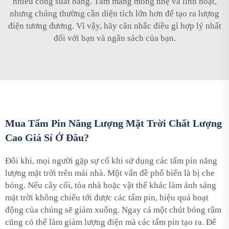
nhiều công suất bằng. Tấm màng mỏng nhẹ và linh hoạt,
nhưng chúng thường cần diện tích lớn hơn để tạo ra lượng
điện tương đương. Vì vậy, hãy cân nhắc điều gì hợp lý nhất
đối với bạn và ngân sách của bạn.
Mua Tấm Pin Năng Lượng Mặt Trời Chất Lượng
Cao Giá Sỉ Ở Đâu?
Đôi khi, mọi người gặp sự cố khi sử dụng các tấm pin năng
lượng mặt trời trên mái nhà. Một vấn đề phổ biến là bị che
bóng. Nếu cây cối, tòa nhà hoặc vật thể khác làm ánh sáng
mặt trời không chiếu tới được các tấm pin, hiệu quả hoạt
động của chúng sẽ giảm xuống. Ngay cả một chút bóng râm
cũng có thể làm giảm lượng điện mà các tấm pin tạo ra. Để