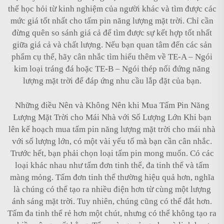
thể học hỏi từ kinh nghiệm của người khác và tìm được các
mức giá tốt nhất cho tấm pin năng lượng mặt trời. Chỉ cần
đừng quên so sánh giá cả để tìm được sự kết hợp tốt nhất
giữa giá cả và chất lượng. Nếu bạn quan tâm đến các sản
phẩm cụ thể, hãy cân nhắc tìm hiểu thêm về
TE-A – Ngói
kim loại tráng đá
hoặc
TE-B – Ngói thép nối đứng năng
lượng mặt trời
để đáp ứng nhu cầu lắp đặt của bạn.
Những điều Nên và Không Nên khi Mua Tấm Pin Năng
Lượng Mặt Trời cho Mái Nhà với Số Lượng Lớn Khi bạn
lên kế hoạch mua tấm pin năng lượng mặt trời cho mái nhà
với số lượng lớn, có một vài yếu tố mà bạn cần cân nhắc.
Trước hết, bạn phải chọn loại tấm pin mong muốn. Có các
loại khác nhau như tấm đơn tinh thể, đa tinh thể và tấm
màng mỏng. Tấm đơn tinh thể thường hiệu quả hơn, nghĩa
là chúng có thể tạo ra nhiều điện hơn từ cùng một lượng
ánh sáng mặt trời. Tuy nhiên, chúng cũng có thể đắt hơn.
Tấm đa tinh thể rẻ hơn một chút, nhưng có thể không tạo ra