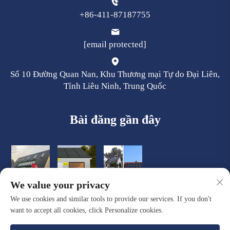
+86-411-87187755
[email protected]
Số 10 Đường Quan Nan, Khu Thương mại Tự do Đại Liên,
Tỉnh Liêu Ninh, Trung Quốc
Bài đăng gần đây
We value your privacy
We use cookies and similar tools to provide our services. If you don't
want to accept all cookies, click Personalize cookies.