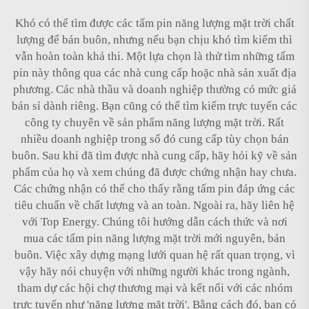
Khó có thể tìm được các tấm pin năng lượng mặt trời chất
lượng để bán buôn, nhưng nếu bạn chịu khó tìm kiếm thì
vẫn hoàn toàn khả thi. Một lựa chọn là thử tìm những tấm
pin này thông qua các nhà cung cấp hoặc nhà sản xuất địa
phương. Các nhà thầu và doanh nghiệp thường có mức giá
bán sỉ dành riêng. Bạn cũng có thể tìm kiếm trực tuyến các
công ty chuyên về sản phẩm năng lượng mặt trời. Rất
nhiều doanh nghiệp trong số đó cung cấp tùy chọn bán
buôn. Sau khi đã tìm được nhà cung cấp, hãy hỏi kỹ về sản
phẩm của họ và xem chúng đã được chứng nhận hay chưa.
Các chứng nhận có thể cho thấy rằng tấm pin đáp ứng các
tiêu chuẩn về chất lượng và an toàn. Ngoài ra, hãy liên hệ
với Top Energy. Chúng tôi hướng dẫn cách thức và nơi
mua các tấm pin năng lượng mặt trời mới nguyên, bán
buôn. Việc xây dựng mạng lưới quan hệ rất quan trọng, vì
vậy hãy nói chuyện với những người khác trong ngành,
tham dự các hội chợ thương mại và kết nối với các nhóm
trực tuyến như 'năng lượng mặt trời'. Bằng cách đó, bạn có