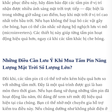
khắc phục điều này, hãy đảm bảo đặt các tấm pin ở vị trí
nhận được nhiều ánh sáng mặt trời trực tiếp — đặc biệt là
trong những giờ nắng cao điểm, hay khi mặt trời ở vị trí cao
nhất trên bầu trời. Nếu bạn không thể loại bỏ các vật gây
che bóng, bạn có thể cân nhắc sử dụng bộ nghịch lưu vi mô
(microinverters). Các thiết bị này giúp từng tấm pin hoạt
động hiệu quả hơn, ngay cả khi các tấm khác bị che bóng.
Những Điều Cần Lưu Ý Khi Mua Tấm Pin Năng
Lượng Mặt Trời Số Lượng Lớn?
Đôi khi, các tấm pin cũ có thể trở nên kém hiệu quả hơn so
với những tấm mới. Đây là một quá trình được gọi là hao
mòn theo thời gian. Nếu bạn đang sử dụng những tấm pin đã
hoạt động lâu năm, thì đáng để xem xét mức độ hiệu quả
hiện tại của chúng. Bạn có thể nhờ một chuyên gia hỗ trợ
kiểm tra điều này. Nếu chúng dường như không phát điện ở