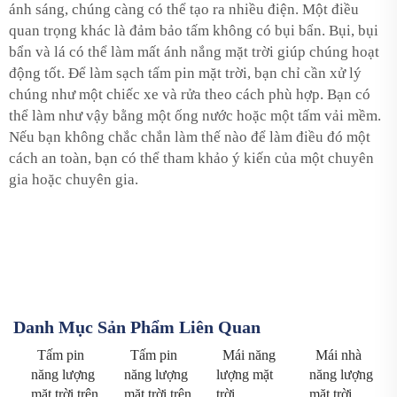
ánh sáng, chúng càng có thể tạo ra nhiều điện. Một điều
quan trọng khác là đảm bảo tấm không có bụi bẩn. Bụi, bụi
bẩn và lá có thể làm mất ánh nắng mặt trời giúp chúng hoạt
động tốt. Để làm sạch tấm pin mặt trời, bạn chỉ cần xử lý
chúng như một chiếc xe và rửa theo cách phù hợp. Bạn có
thể làm như vậy bằng một ống nước hoặc một tấm vải mềm.
Nếu bạn không chắc chắn làm thế nào để làm điều đó một
cách an toàn, bạn có thể tham khảo ý kiến của một chuyên
gia hoặc chuyên gia.
Danh Mục Sản Phẩm Liên Quan
Tấm pin
Tấm pin
Mái năng
Mái nhà
năng lượng
năng lượng
lượng mặt
năng lượng
mặt trời trên
mặt trời trên
trời
mặt trời