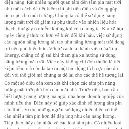
điện năng. Rất nhiều người quan tâm đến tấm pin mặt trời
như một cách để tiết kiệm chi phí tiền điện và đóng góp
tích cực cho môi trường. Chúng ta có thể sử dụng năng
lượng mặt trời để giảm sự phụ thuộc vào nhiên liệu hóa
thạch, thứ gây ô nhiễm không khí của chúng ta. Khi xã hội
ngày càng ý thức rõ hơn về biến đổi khí hậu, việc sử dụng
các nguồn năng lượng tái tạo như năng lượng mặt trời đang
trở nên phổ biến hơn. Với tư cách là thành viên của Top
Energy, chẳng có gì sai khi tham gia xu hướng sử dụng
năng lượng mặt trời. Việc này không chỉ đơn thuần là tiết
kiệm tiền; mà còn là tạo ra một tác động tích cực nào đó
đối với thế giới mà chúng ta để lại cho các thế hệ tương lai.
Có một số điều cần xem xét khi chọn các tấm pin năng
lượng mặt trời phù hợp cho mái nhà. Trước tiên, bạn cần
biết lượng năng lượng mà ngôi nhà hoặc doanh nghiệp của
mình tiêu thụ. Điều này sẽ giúp xác định số lượng tấm pin
cần thiết. Ví dụ, những người sử dụng nhiều điện có thể
cần nhiều tấm pin hơn để đáp ứng nhu cầu năng lượng.
Tiếp theo, hãy cân nhắc về các loại tấm pin. Có nhiều loại