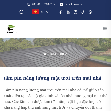
+86-411-87187755
[email protected]
VI
Trang Chủ
>
tấm pin năng lượng mặt trời trên mái nhà
Tấm pin năng lượng mặt trời trên mái nhà có thể giúp sản
xuất điện tại các hộ gia đình và tòa nhà thương mại như thế
nào. Các tấm pin được làm từ những vật liệu đặc biệt có
khả năng hấp thụ ánh sáng mặt trời và chuyển đổi thành