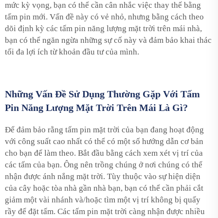
mức kỳ vọng, bạn có thể cần cân nhắc việc thay thế bằng
tấm pin mới. Vấn đề này có vẻ nhỏ, nhưng bằng cách theo
dõi định kỳ các tấm pin năng lượng mặt trời trên mái nhà,
bạn có thể ngăn ngừa những sự cố này và đảm bảo khai thác
tối đa lợi ích từ khoản đầu tư của mình.
Những Vấn Đề Sử Dụng Thường Gặp Với Tấm
Pin Năng Lượng Mặt Trời Trên Mái Là Gì?
Để đảm bảo rằng tấm pin mặt trời của bạn đang hoạt động
với công suất cao nhất có thể có một số hướng dẫn cơ bản
cho bạn để làm theo. Bắt đầu bằng cách xem xét vị trí của
các tấm của bạn. Ông nên trồng chúng ở nơi chúng có thể
nhận được ánh nắng mặt trời. Tùy thuộc vào sự hiện diện
của cây hoặc tòa nhà gần nhà bạn, bạn có thể cần phải cắt
giảm một vài nhánh và/hoặc tìm một vị trí không bị quấy
rầy để đặt tấm. Các tấm pin mặt trời càng nhận được nhiều