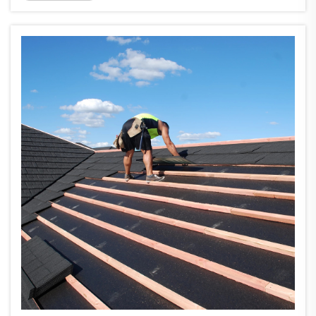
khả năng tạo ra năng lượng mặt trời. Khi bạn chọn mái
nhà lợp ngói năng lượng mặt trời, bạn không chỉ sở
hữu một diện mạo thời thượng mà còn góp phần bảo
vệ môi trường một cách nhỏ bé. Để...