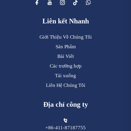
Liên kết Nhanh
Giới Thiệu Về Chúng Tôi
Sản Phẩm
Bài Viết
Các trường hợp
Tải xuống
Liên Hệ Chúng Tôi
Địa chỉ công ty
+86-411-87187755