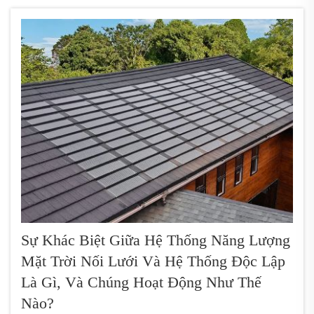
kiệm chi phí năng lượng. Ngói năng lượng mặt trời thu
thập...
Sự Khác Biệt Giữa Hệ Thống Năng Lượng
Mặt Trời Nối Lưới Và Hệ Thống Độc Lập
Là Gì, Và Chúng Hoạt Động Như Thế
Nào?