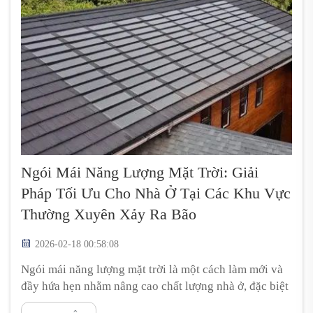
Ngói Mái Năng Lượng Mặt Trời: Giải
Pháp Tối Ưu Cho Nhà Ở Tại Các Khu Vực
Thường Xuyên Xảy Ra Bão
2026-02-18 00:58:08
Ngói mái năng lượng mặt trời là một cách làm mới và
đầy hứa hẹn nhằm nâng cao chất lượng nhà ở, đặc biệt
tại những nơi thường xuyên chịu ảnh hưởng của bão.