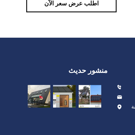
اطلب عرض سعر الآن
منشور حديث
ة