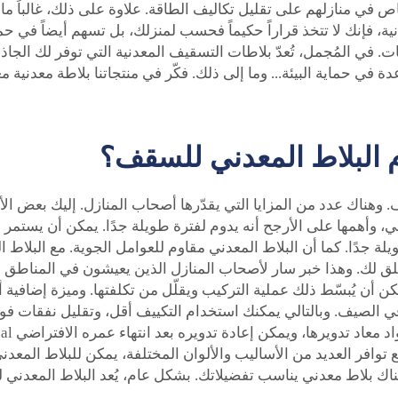
خاص في منازلهم على تقليل تكاليف الطاقة. علاوة على ذلك، غالباً ما 
دنية، فإنك لا تتخذ قراراً حكيماً فحسب لمنزلك، بل تسهم أيضاً في 
فايات. في المُجمل، تُعدّ بلاطات التسقيف المعدنية التي توفر لك ال
في حماية البيئة... وما إلى ذلك. فكّر في منتجاتنا
بلاطة معدنية م
ام البلاط المعدني للسقف؟
 وهناك عدد من المزايا التي يقدّرها أصحاب المنازل. إليك بعض الأ
يلة جدًا. كما أن البلاط المعدني مقاوم للعوامل الجوية. مع البلاط
ر قلق لك. وهذا خبر سار لأصحاب المنازل الذين يعيشون في المناطق
 أن يُبسّط ذلك عملية التركيب ويقلّل من تكلفتها. وميزة إضافية 
مع توافر العديد من الأساليب والألوان المختلفة، يمكن للبلاط الم
هناك بلاط معدني يناسب تفضيلاتك. بشكل عام، يُعد البلاط المعدني ل