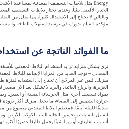
Energy مثل بلاطات التسقيف المعدنية لمساعدة الأش
الخيار الأفضل بيئياً. وعندما تختار بلاطات التسقيف المع
وبالتالي لا تحتاج إلى الاستبدال كثيراً، مما يقلل من الن
مؤكدة للقيام بدورك في ترشيد استهلاك الطاقة والمساعدة 
ما الفوائد الناتجة عن استخد
نرى بشكل متزايد تزايد استخدام البلاط المعدني للأسقف.
منزلك، فمن غير المرجّح أن تحتاج إلى استبداله لفترة طو
الغزيرة، والرياح العاتية، والبرد لا تشكل بعد الآن مصد
بمواد تسقيف أخرى مثل الخرسانة الصلبة أو الطين. ويمكن
لتقليل النفايات وتحسين الحالة البيئية لكوكب الأرض. و
أسلوب تقليدي، أو ربما شيئًا يحمل طابعًا عصريًا أكثر، ف