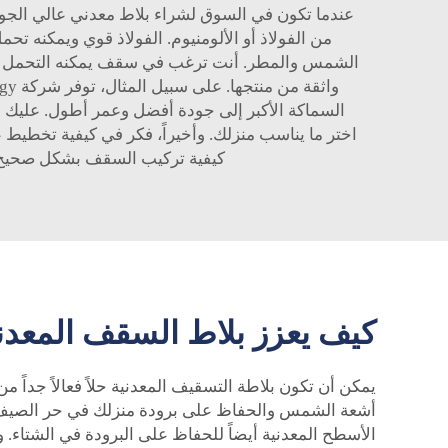
عندما تكون في السوق لشراء بلاط معدني عالي الجودة
من الفولاذ أو الألومنيوم. الفولاذ قوي ويمكنه تح
الشمس والمطر. أنت ترغب في سقف يمكنه التحمل أمام 
السماكة الأكبر إلى جودة أفضل وعمر أطول. عليك أ
اختر ما يناسب منزلك. وأخيراً، فكر في كيفية تخطيط 
كيفية تركيب السقف بشكل صحيح. 
كيف يعزز بلاط السقف المعدن
أشعة الشمس والحفاظ على برودة منزلك في حر الصيف. مما