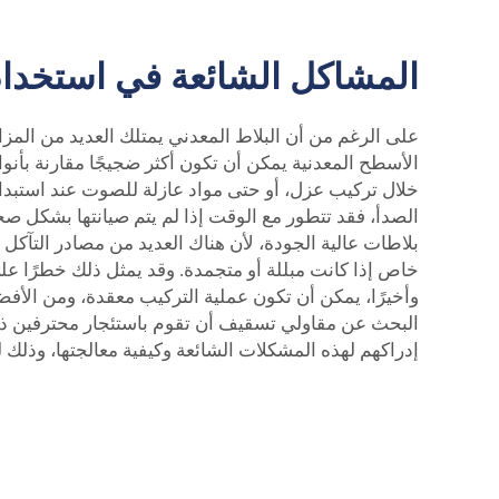
المشاكل الشائعة في استخدام
على الرغم من أن البلاط المعدني يمتلك العديد من المزا
الأسطح المعدنية يمكن أن تكون أكثر ضجيجًا مقارنة بأن
خلال تركيب عزل، أو حتى مواد عازلة للصوت عند استبدا
الصدأ، فقد تتطور مع الوقت إذا لم يتم صيانتها بشكل ص
بلاطات عالية الجودة، لأن هناك العديد من مصادر التآ
خاص إذا كانت مبللة أو متجمدة. وقد يمثل ذلك خطرًا عل
وأخيرًا، يمكن أن تكون عملية التركيب معقدة، ومن الأفض
البحث عن مقاولي تسقيف أن تقوم باستئجار محترفين ذوي
إدراكهم لهذه المشكلات الشائعة وكيفية معالجتها، وذلك