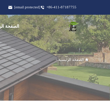
[email protected]
+86-411-87187755
الصفحة الر
الصفحة الرئيسية
>