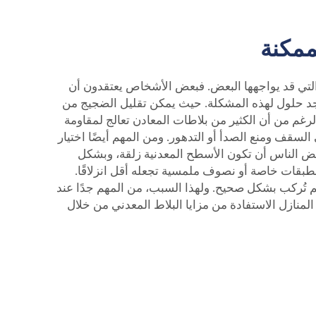
ممكنة
 التي قد يواجهها البعض. فبعض الأشخاص يعتقدون أن
توجد حلول لهذه المشكلة. حيث يمكن تقليل الضجيج من
غم من أن الكثير من بلاطات المعادن تعالج لمقاومة
سقف ومنع الصدأ أو التدهور. ومن المهم أيضًا اختيار
عض الناس أن تكون الأسطح المعدنية زلقة، وبشكل
طبقات خاصة أو نصوف ملمسية تجعله أقل انزلاقًا.
لم تُركب بشكل صحيح. ولهذا السبب، من المهم جدًا عند
نازل الاستفادة من مزايا البلاط المعدني من خلال