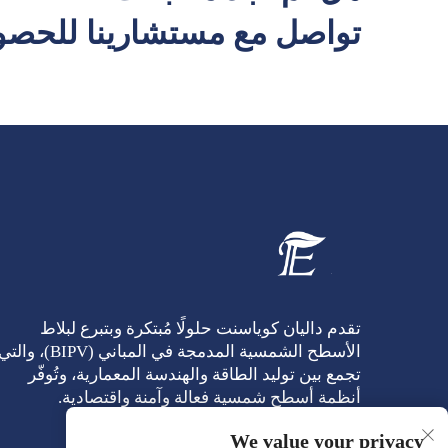
تواصل مع مستشارينا للحصو
تقدم داليان كوياسنت حلولًا مُبتكرة وبتبرع لبلاط
الأسطح الشمسية المدمجة في المباني (BIPV)، والت
تجمع بين توليد الطاقة والهندسة المعمارية، وتُوفّر
أنظمة أسطح شمسية فعالة وآمنة واقتصادية.
We value your privacy