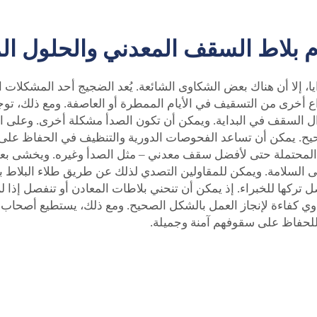
 بلاط السقف المعدني والحلول ال
يا، إلا أن هناك بعض الشكاوى الشائعة. يُعد الضجيج أحد المشكلات
واع أخرى من التسقيف في الأيام الممطرة أو العاصفة. ومع ذلك، 
ل السقف في البداية. ويمكن أن تكون الصدأ مشكلة أخرى. وعلى الر
حيح. يمكن أن تساعد الفحوصات الدورية والتنظيف في الحفاظ على ال
كل المحتملة حتى لأفضل سقف معدني – مثل الصدأ وغيره. ويخشى ب
ى السلامة. ويمكن للمقاولين التصدي لذلك عن طريق طلاء البلاط ب
ل تركها للخبراء. إذ يمكن أن تنحني بلاطات المعادن أو تنفصل إذا 
 كفاءة لإنجاز العمل بالشكل الصحيح. ومع ذلك، يستطيع أصحاب الم
 للحفاظ على سقوفهم آمنة وجميلة.