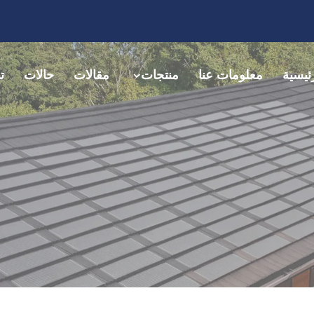
ئيسية
معلومات عنا
منتجات
مقالات
حالات
ت