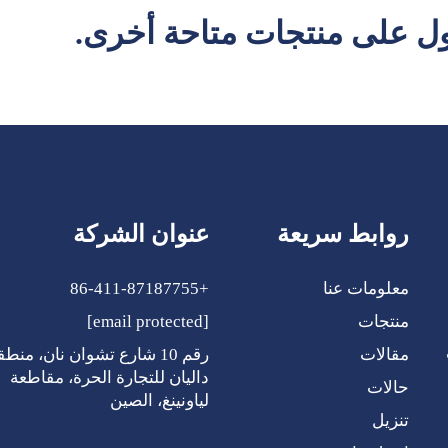
ل على منتجات متاحة أخرى.
روابط سريعة
عنوان الشركة
معلومات عنا
+86-411-87187755
منتجات
[email protected]
ي
مقالات
رقم 10 شارع تشوان نان، منطق
داليان للتجارة الحرة، مقاطعة
حالات
لياونينغ، الصين
تنزيل