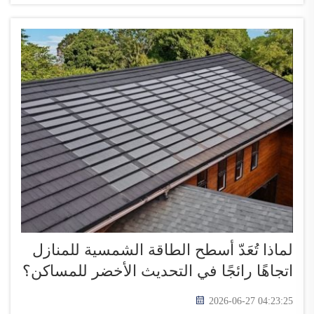
وتتشرف شركة توب إنيرجي بدعم المنازل...
لماذا تُعَدّ أسطح الطاقة الشمسية للمنازل
اتجاهًا رائجًا في التحديث الأخضر للمساكن؟
2026-06-27 04:23:25