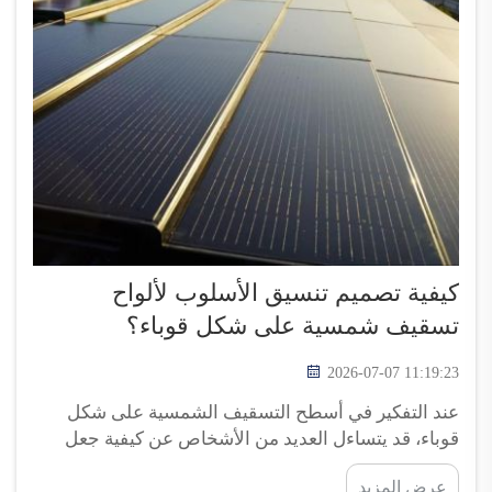
كيفية تصميم تنسيق الأسلوب لألواح
تسقيف شمسية على شكل قوباء؟
2026-07-07 11:19:23
عند التفكير في أسطح التسقيف الشمسية على شكل
قوباء، قد يتساءل العديد من الأشخاص عن كيفية جعل
منازلهم تبدو أنيقةً مع تحقيق كفاءة طاقوية في الوقت
عرض المزيد
نفسه. وتعتقد شركة توب إنيرجي أن القوباء الشمسية