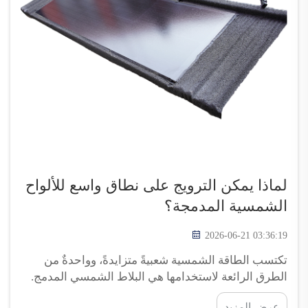
لماذا يمكن الترويج على نطاق واسع للألواح
الشمسية المدمجة؟
2026-06-21 03:36:19
تكتسب الطاقة الشمسية شعبيةً متزايدةً، وواحدةٌ من
الطرق الرائعة لاستخدامها هي البلاط الشمسي المدمج.
وتبدو هذه الألواح مشابهةً تمامًا للألواح التقليدية
عرض المزيد