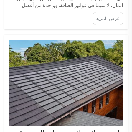
المال، لا سيما في فواتير الطاقة. وواحدة من أفضل
الخيارات هي تركيب الألواح الشمسية على المنازل ذات
عرض المزيد
الأسطح المُغطّاة بالقرميد. وهذه ترقية ذكية للكثير من
العائلات، لا سيما في ظل ارتفاع أسعار الطاقة إلى هذا
الحد...