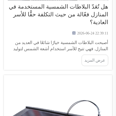
هل تُعَدّ البلاطات الشمسية المستخدمة في
المنازل فعّالة من حيث التكلفة حقًّا للأسر
العادية؟
2026-06-24 22:39:11
أصبحت البلاطات الشمسية خيارًا شائعًا في العديد من
المنازل. فهي تتيح للأسر استخدام أشعة الشمس لتوليد
الكهرباء، مما قد يساعد في توفير المال على المدى
عرض المزيد
الطويل. ومع ذلك، لا يزال كثير من الناس يتساءلون عما
إذا كانت فعّالة من حيث التكلفة حقًّا للمنازل العادية.
إذن...