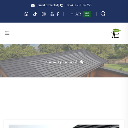
[email protected]
+86-411-87187755
AR
الصفحة الرئيسية
>