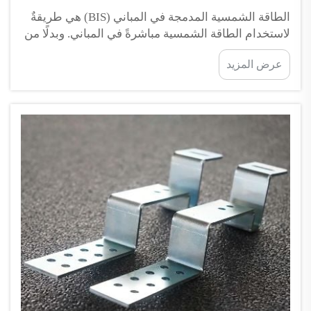
الطاقة الشمسية المدمجة في المباني (BIS) هي طريقةٌ
لاستخدام الطاقة الشمسية مباشرةً في المباني. وبدلًا من
تركيب الألواح الشمسية على أسطح المباني، تدمج هذه
عرض المزيد
الطريقة المواد الشمسية في هيكل المبنى نفسه. ومن
المتوقع أن تزداد شعبية تقنية BIS خلال العقد المقبل...