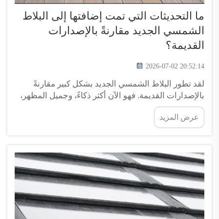
ما التحديثات التي تمت إضافتها إلى البلاط
الشمسي الجديد مقارنةً بالإصدارات
القديمة؟
2026-07-02 20:52:14
لقد تطور البلاط الشمسي الجديد بشكل كبير مقارنةً
بالإصدارات القديمة. فهو الآن أكثر ذكاءً، وجميل المظهر،
وكفاءةً أعلى. وتتمحور رؤية شركة توب إنيرجي حول
عرض المزيد
تقديم أفضل تقنيات الطاقة الشمسية للعملاء. وهذا يعني
أننا نود شرح كيفية عمل هذه الألواح الجديدة ولماذا هي
أفضل من...