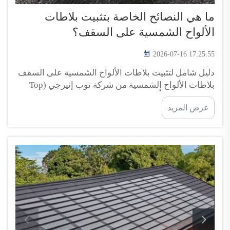
ما هي النصائح الخاصة بتثبيت بلاطات
الألواح الشمسية على السقف؟
2026-07-16 17:25:55
دليل شامل لتثبيت بلاطات الألواح الشمسية على السقف
بلاطات الألواح الشمسية من شركة توب إنيرجي (Top
Energy) هي حلٌّ مبتكر للسقف يجمع بين وظائف البلاط
عرض المزيد
التقليدي وتوليد الطاقة الشمسية. وهي تتيح للمالكين إنتاج
طاقة متجددة...