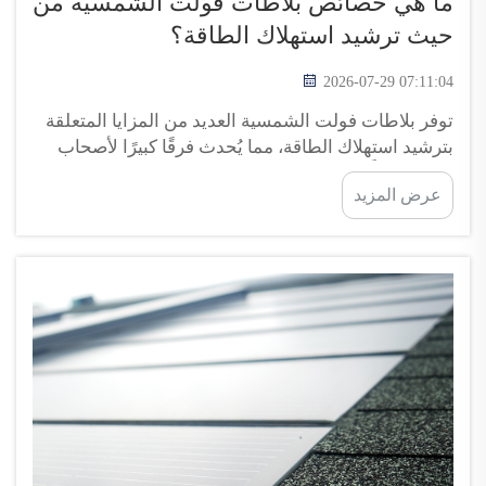
ما هي خصائص بلاطات فولت الشمسية من
حيث ترشيد استهلاك الطاقة؟
2026-07-29 07:11:04
توفر بلاطات فولت الشمسية العديد من المزايا المتعلقة
بترشيد استهلاك الطاقة، مما يُحدث فرقًا كبيرًا لأصحاب
المنازل. أولًا، تقوم هذه البلاطات باستيعاب أشعة الشمس
عرض المزيد
وتحويلها إلى كهرباء يمكنك استخدامها لتشغيل منزلك.
وفي الأيام المشمسة، قد تعتمد بشكل أقل بكثير على
الكهرباء من الشبكة...