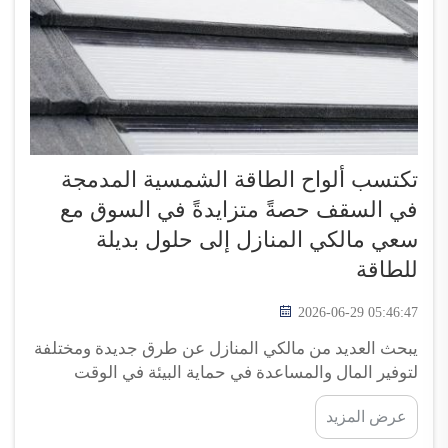
تكتسب ألواح الطاقة الشمسية المدمجة
في السقف حصةً متزايدةً في السوق مع
سعي مالكي المنازل إلى حلول بديلة
للطاقة
2026-06-29 05:46:47
يبحث العديد من مالكي المنازل عن طرق جديدة ومختلفة
لتوفير المال والمساعدة في حماية البيئة في الوقت
نفسه. ومن أكثر الخيارات إثارةً للإعجاب هي ألواح الطاقة
عرض المزيد
الشمسية المدمجة في السقف. وهي ألواح خاصة قادرة
على امتصاص أشعة الشمس وتحويلها إلى طاقة.