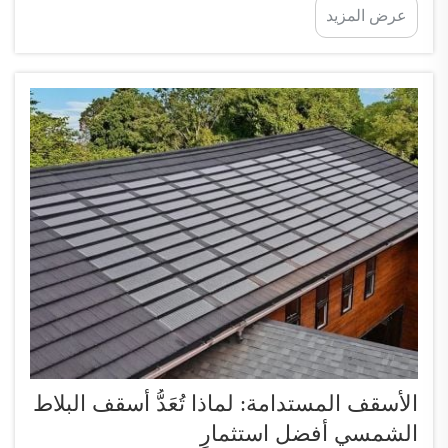
عرض المزيد
ذلك تركيبها فعليًّا أمرًا سهلًا؟ في الواقع، هذه العملية
تتطلب بعض...
الأسقف المستدامة: لماذا تُعَدُّ أسقف البلاط
الشمسي أفضل استثمارٍ