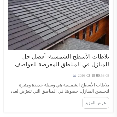
بلاطات الأسطح الشمسية: أفضل حل
للمنازل في المناطق المعرضة للعواصف
2026-02-18 00:58:08
بلاطات الأسطح الشمسية هي وسيلة جديدة ومثيرة
لتحسين المنازل، خصوصًا في المناطق التي تتعرّض لعدد
كبير من العواصف. فهذه البلاطات لا تحمي المنزل فقط
عرض المزيد
من الرياح القوية والأمطار الغزيرة، بل تساعد أيضًا في
ترشيد استهلاك الطاقة. وعندما تهب عواصف كبيرة، قد
تتضرر الأسقف التقليدية...