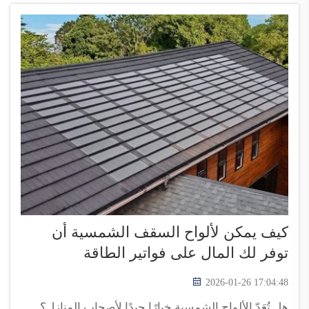
الألواح...
كيف يمكن لألواح السقف الشمسية أن
توفر لك المال على فواتير الطاقة
2026-01-26 17:04:48
هل تُعَدّ الألواح الشمسية خيارًا جيدًا لأصحاب المنازل؟