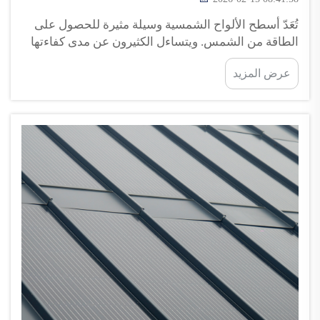
تُعَدّ أسطح الألواح الشمسية وسيلة مثيرة للحصول على
الطاقة من الشمس. ويتساءل الكثيرون عن مدى كفاءتها
في العمل عند الغيوم أو هطول الأمطار في الخارج.
عرض المزيد
والحقيقة هي أن الألواح الشمسية لا تزال قادرةً على إنتاج
الطاقة حتى في الأيام الغائمة. لذا، إذا كنت تفكر في
تركيب ألواح شمسية على سطح منزلك، فهي خيار جيّد...