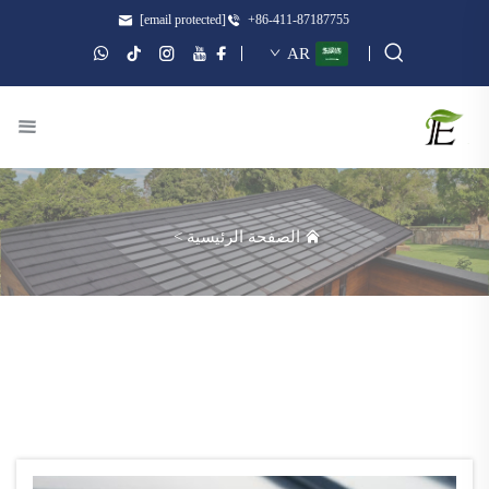
[email protected]
+86-411-87187755
AR
الصفحة الرئيسية
>