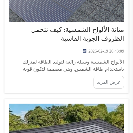
متانة الألواح الشمسية: كيف تتحمل
الظروف الجوية القاسية
2026-02-19 20:43:09
الألواح الشمسية وسيلة رائعة لتوليد الطاقة لمنزلك
باستخدام طاقة الشمس. وهي مصممة لتكون قوية
ويمكنها التحمل في الأحوال الجوية السيئة مثل الأمطار
عرض المزيد
الغزيرة والرياح العاتية وحتى البرَد. وهذا يجعلها خيارًا ذكيًّا
للعديد من أصحاب المنازل. الألواح الشمسية من شركة
Top Energy لا...