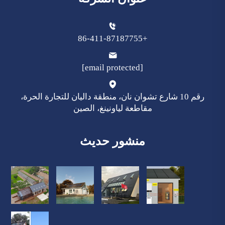
+86-411-87187755
[email protected]
رقم 10 شارع تشوان نان، منطقة داليان للتجارة الحرة،
مقاطعة لياونينغ، الصين
منشور حديث