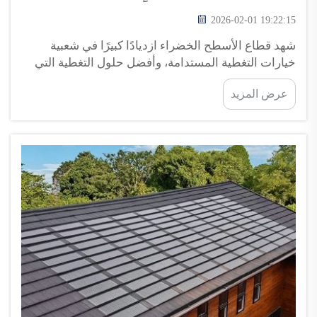
2026-02-01 19:22:15
شهد قطاع الأسطح الخضراء ازديادًا كبيرًا في شعبية
خيارات التغطية المستدامة، وأفضل حلول التغطية التي
ظهرت مؤخرًا هي أسطح البلاط الشمسي. وتتميّز هذه
عرض المزيد
الأسطح بمظهرها الجذّاب، كما أنها تُسهم في خفض
تكاليف الطاقة. وتقوم البلاطات الشمسية بجمع...