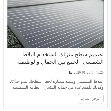
تصميم سطح منزلك باستخدام البلاط
الشمسي: الجمع بين الجمال والوظيفية
2026-01-28 14:45:20
البلاط الشمسي وسيلة ممتازة لجعل سطحك يبدو جذّابًا،
وكذلك للمساعدة في حماية البيئة. إن الطاقة الشمسية
تكتسب اهتمامًا متزايدًا من قِبل المزيد والمزيد من
عرض المزيد
الأشخاص، وهذا أمرٌ إيجابيٌّ جدًّا. وباستخدام البلاط
الشمسي، يمكنك تحويل أشعة الشمس إلى كهرباء. وهذه