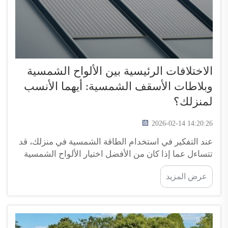
الاختلافات الرئيسية بين الألواح الشمسية
وبلاطات الأسقف الشمسية: أيهما الأنسب
لمنزلك؟
2026-02-14 14:20:26
عند التفكير في استخدام الطاقة الشمسية في منزلك، قد
تتساءل عما إذا كان من الأفضل اختيار الألواح الشمسية
أم بلاطات السقف الشمسية. فكلا الخيارين يمكن أن
عرض المزيد
يساعداك في خفض فواتير الكهرباء وتقليل البصمة
الكربونية الخاصة بك إلى حدٍ ما. لكن طريقة عمل كلٍّ
منهما تختلف، ولكلٍّ منهما مزاياه وعيوبه الخاصة...