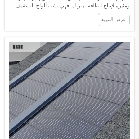
ومثيرة لإنتاج الطاقة لمنزلك. فهي تشبه ألواح التسقيف
العادية من حيث المظهر، لكنها تمتص أشعة الشمس
عرض المزيد
وتحولها إلى كهرباء. وباستخدام هذه الألواح الشمسية،
يمكنك أن تصبح أكثر استقلالًا في مجال الطاقة. وهذا يعني
أنك...