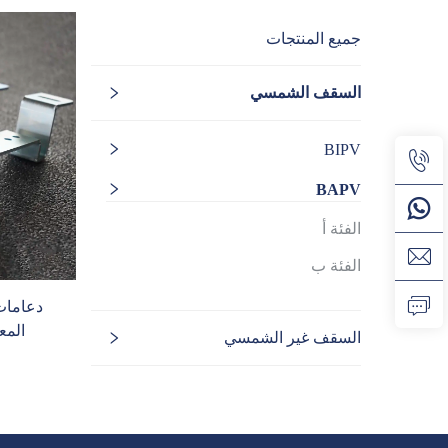
جميع المنتجات
السقف الشمسي
BIPV
BAPV
الفئة أ
الفئة ب
دعامات 
المع
السقف غير الشمسي