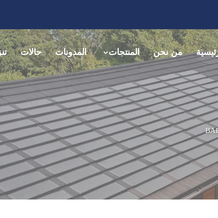
ئيسية
من نحن
المنتجات
المدونات
حالات
تن
BA