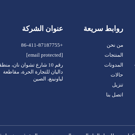
روابط سريعة
عنوان الشركة
من نحن
+86-411-87187755
المنتجات
[email protected]
ي
المدونات
رقم 10 شارع تشوان نان، منطق
داليان للتجارة الحرة، مقاطعة
حالات
لياونينغ، الصين
تنزيل
اتصل بنا