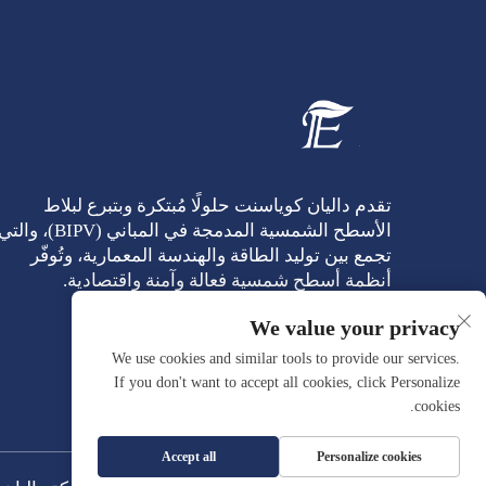
تقدم داليان كوياسنت حلولًا مُبتكرة وبتبرع لبلاط
الأسطح الشمسية المدمجة في المباني (BIPV)، والت
تجمع بين توليد الطاقة والهندسة المعمارية، وتُوفّر
أنظمة أسطح شمسية فعالة وآمنة واقتصادية.
We value your privacy
We use cookies and similar tools to provide our services.
If you don't want to accept all cookies, click Personalize
cookies.
Accept all
Personalize cookies