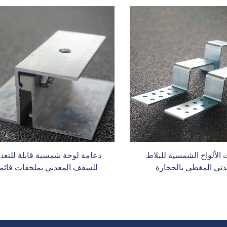
الألواح الشمسية للبلاط
دعامة لوحة شمسية قابلة للتعد
دني المغطى بالحجارة
للسقف المعدني بملحقات قائم