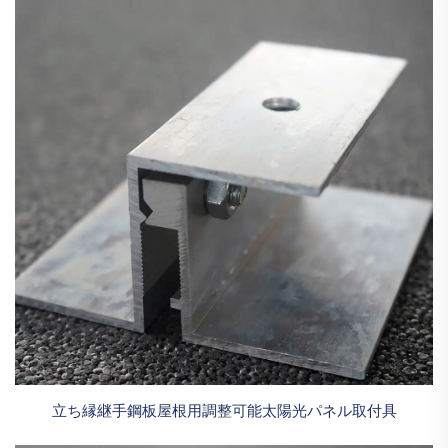
立ち縁継手鋼板屋根用調整可能太陽光パネル取付具