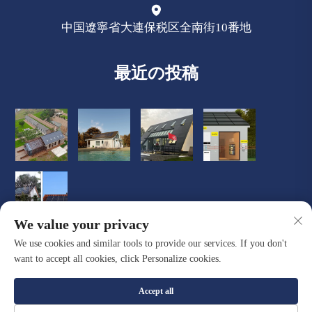
中国遼寧省大連保税区全南街10番地
最近の投稿
We value your privacy
We use cookies and similar tools to provide our services. If you don't
want to accept all cookies, click Personalize cookies.
Accept all
著作権 © 大連クアセント新築材有限公司、すべての権利を保