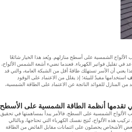
الألواح الشمسية على أسطح منازلهم. ويُعد هذا الخيار شائعًا
د في تقليل فواتير الكهرباء. فعندما تضيء أشعة الشمس الألواح،
 وهذا يعني أن الأسر تستهلك طاقةً أقل من الشبكة العامة، والتي قد
قف
استخدامها مفيدٌ للبيئة؛ إذ يقلل من الاعتماد على الوقود
د من المنازل للفوائد الناتجة عن الاعتماد على الطاقة الشمسية،
لتي تقدمها أنظمة الطاقة الشمسية على الأسطح
ب الألواح الشمسية على السطح. فالأمر يبدأ بمساهمتها في تحقيق
كيب هذه الألواح، تُنتِج نفسك الكهرباء التي تحتاجها، وبالتالي
 وبعض الأشخاص يحصلون على ائتمانات مقابل الفائض من الطاقة