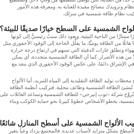
 وتزويدك بنصائح مفيدة للعناية به. ومعرفة هذه الأمور
ركيب نظام طاقة شمسية في منزلك.
الألواح الشمسية على السطح خيارًا صديقًا للبيئة؟
 ممتازًا من الناحية البيئية. ويعود ذلك سببٌ رئيسيٌّ إلى كونها
ئلًا من الطاقة يوميًّا، ما يقلِّل الحاجة إلى الوقود الأحفوري مثل
الهواء وتطلق غازات الدفيئة التي تسهم في ارتفاع درجة حرارة
ّ من هذه الأضرار. كما أن الطاقة الشمسية متجددة، أي يمكن
ي الإشراق دائمًا، على عكس الوقود الأحفوري الذي ينفد مع
محطات توليد الطاقة التقليدية إلى المياه للتبريد، أما الألواح
، تُنشئ الطاقة الشمسية وظائف محلية. فتركيب أنظمة الطاقة
ُروِّج شركة «توب إنيرجي» للطاقة الشمسية وتساعد العائلات على
لشمسية، يخطو الأشخاص خطوةً كبيرةً نحو حماية الكوكب وبناء
يب الألواح الشمسية على أسطح المنازل شائعًا
أسطح بشكلٍ متزايد لأسباب عديدة. فالمجتمع يزداد وعياً بتغير