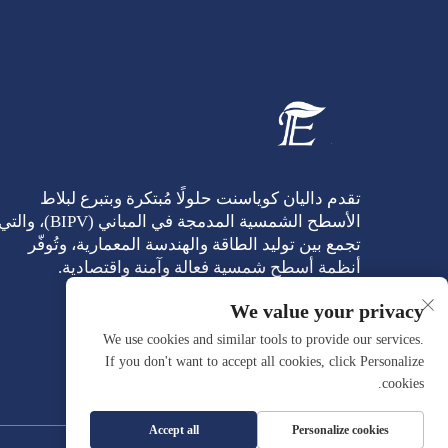
تقدم داليان كوياسنت حلولًا مُبتكرة وبتبرع لبلاط
الأسطح الشمسية المدمجة في المباني (BIPV)، والت
تجمع بين توليد الطاقة والهندسة المعمارية، وتُوفّر
أنظمة أسطح شمسية فعالة وآمنة واقتصادية.
We value your privacy
We use cookies and similar tools to provide our services.
If you don't want to accept all cookies, click Personalize
cookies.
Accept all
Personalize cookies