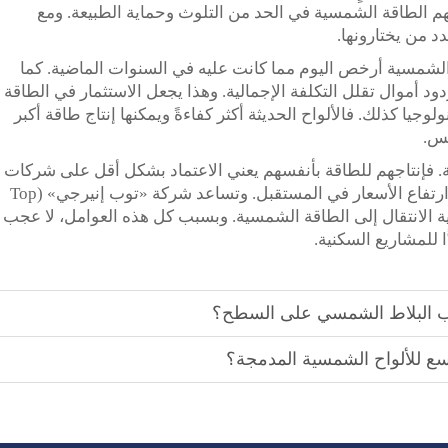
هم الطاقة الشمسية في الحد من التلوث وحماية الطبيعة. ومع
دد من يختارونها.
الشمسية أرخص اليوم مما كانت عليه في السنوات الماضية. كما
د أموال تقلل التكلفة الإجمالية. وهذا يجعل الاستثمار في الطاقة
نولوجيا كذلك. فالألواح الحديثة أكثر كفاءةً ويمكنها إنتاج طاقة أكبر
مس.
قة. فإنتاجهم للطاقة بأنفسهم يعني الاعتماد بشكل أقل على شركات
توزيع الكهرباء، وتحصين أنفسهم ضد احتمال ارتفاع الأسعار في المستقبل. وتساعد شركة «توب إنيرجي» (Top
عملية الانتقال إلى الطاقة الشمسية. وبسبب كل هذه العوامل، لا عجب
ا للمشاريع السكنية.
يب البلاط الشمسي على السطح؟
سع للألواح الشمسية المدمجة؟