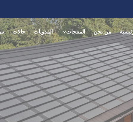
ئيسية
من نحن
المنتجات
المدونات
حالات
تن