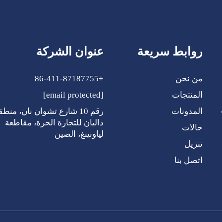
روابط سريعة
عنوان الشركة
من نحن
+86-411-87187755
المنتجات
[email protected]
ي
المدونات
رقم 10 شارع تشوان نان، منطق
داليان للتجارة الحرة، مقاطعة
حالات
لياونينغ، الصين
تنزيل
اتصل بنا