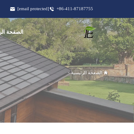
[email protected]
+86-411-87187755
الصفحة الر
الصفحة الرئيسية
>