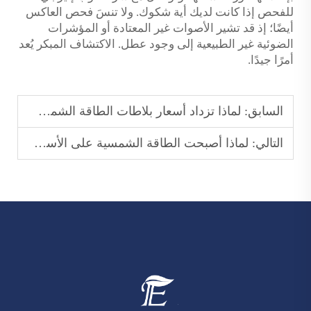
للفحص إذا كانت لديك أية شكوك. ولا تنسَ فحص العاكس
أيضًا؛ إذ قد تشير الأصوات غير المعتادة أو المؤشرات
الضوئية غير الطبيعية إلى وجود عطل. الاكتشاف المبكر يُعد
أمرًا جيدًا.
السابق:
لماذا تزداد أسعار بلاطات الطاقة الشمسية الكهروضوئية بسرعة في الأسواق الناشئة؟
التالي:
لماذا أصبحت الطاقة الشمسية على الأسطح خيارًا رئيسيًّا للطاقة المنزلية؟