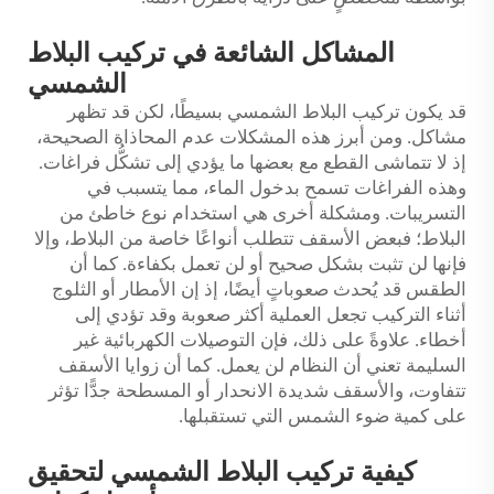
المشاكل الشائعة في تركيب البلاط
الشمسي
قد يكون تركيب البلاط الشمسي بسيطًا، لكن قد تظهر
مشاكل. ومن أبرز هذه المشكلات عدم المحاذاة الصحيحة،
إذ لا تتماشى القطع مع بعضها ما يؤدي إلى تشكُّل فراغات.
وهذه الفراغات تسمح بدخول الماء، مما يتسبب في
التسريبات. ومشكلة أخرى هي استخدام نوع خاطئ من
البلاط؛ فبعض الأسقف تتطلب أنواعًا خاصة من البلاط، وإلا
فإنها لن تثبت بشكل صحيح أو لن تعمل بكفاءة. كما أن
الطقس قد يُحدث صعوباتٍ أيضًا، إذ إن الأمطار أو الثلوج
أثناء التركيب تجعل العملية أكثر صعوبة وقد تؤدي إلى
أخطاء. علاوةً على ذلك، فإن التوصيلات الكهربائية غير
السليمة تعني أن النظام لن يعمل. كما أن زوايا الأسقف
تتفاوت، والأسقف شديدة الانحدار أو المسطحة جدًّا تؤثر
على كمية ضوء الشمس التي تستقبلها.
كيفية تركيب البلاط الشمسي لتحقيق