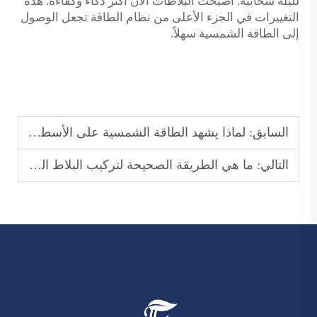
لليلة سحابية. أصبحت البلاطات الآن أكثر ذكاءً وكفاءة. هذه
التغييرات في الجزء الأعلى من نظام الطاقة تجعل الوصول
إلى الطاقة الشمسية سهلاً.
السابق:
لماذا يشهد الطاقة الشمسية على الأسطح ازدهارًا متزايدًا في ظل الانتقال العالمي للطاقة؟
التالي:
ما هي الطريقة الصحيحة لتركيب البلاط الشمسي على السطح؟