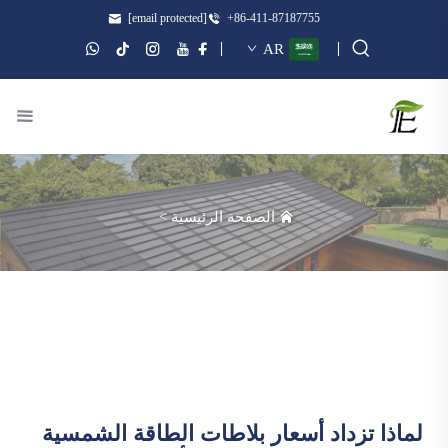
[email protected]
+86-411-87187755
AR
الصفحة الرئيسية
>
لماذا تزداد أسعار بلاطات الطاقة الشمسية