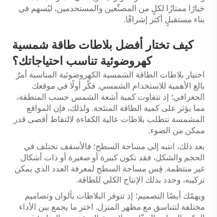
خيارًا ممتازًا لكلٍ من المصنِّعين والمستخدمين، ليُسهم في
بناء مستقبلٍ أكثر إشراقًا.
كيف تختار أفضل بلاطات طاقة شمسية
كهروضوئية تناسب احتياجاتك؟
اختيار بلاطات الطاقة الشمسية الكهروضوئية المناسبة أمرٌ
بالغ الأهمية للاستخدام الشمسي. فكّر أولًا في موقعك
الجغرافي؛ إذ تتفاوت كمية أشعة الشمس حسب المنطقة،
مما يؤثر على كمية الطاقة المنتَجة. ولذلك، فإن المواقع
المشمسة تتطلب بلاطات عالية الكفاءة لالتقاط أقصى قدر
ممكن من الضوء.
بعد ذلك، انتبه إلى مساحة السطح؛ فالأسقف تختلف في
الحجم والشكل، فقد تكون كبيرة أو صغيرة أو ذات أشكال
غير منتظمة. قِس مساحة السطح لمعرفة العدد الذي يمكن
تركيبه، وحدد بذلك الإنتاج الكلي للطاقة.
ويهمّك أيضًا التصميم؛ إذ تتوفر البلاطات بألوان وتصاميم
مختلفة لتتناسق مع مظهر المنزل. اختر ما يجمع بين الأداء