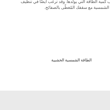
كمية الطاقة التي يولدها. وقد ترغب أيضًا في تنظيف
ة الشمسية مع سقفك المُغطّى بالصفائح.
الطاقة الشمسية الخشبية