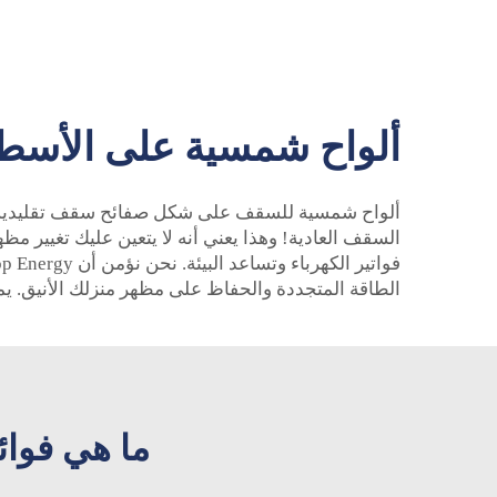
ألواح شمسية على الأسطح ا
ألواح شمسية للسقف على شكل صفائح سقف تقليدية – قم
السقف العادية! وهذا يعني أنه لا يتعين عليك تغيير مظ
الطاقة المتجددة والحفاظ على مظهر منزلك الأنيق. ي
ما هي فوائ