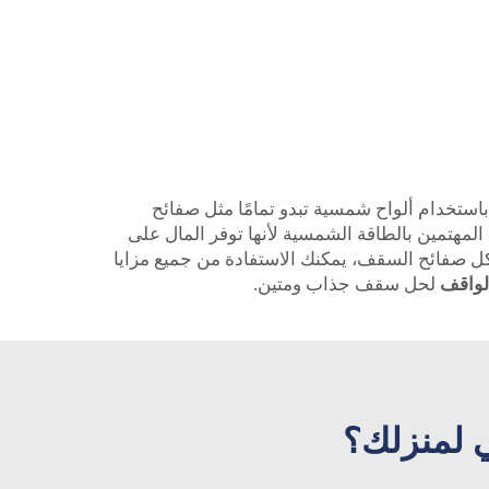
ستخدام ألواح شمسية تبدو تمامًا مثل صفائح
المهتمين بالطاقة الشمسية لأنها توفر المال على
ومع الألواح الشمسية على شكل صفائح السقف، يمكنك الاستفادة من جميع مزايا
الواقف
لحل سقف جذاب ومتين.
ي لمنزلك؟