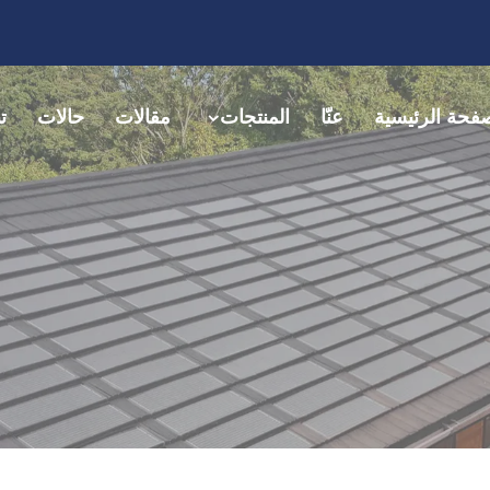
فحة الرئيسية
عنّا
المنتجات
مقالات
حالات
ت