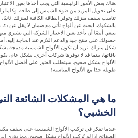
هناك بعض الأمور الرئيسية التي يجب أخذها بعين الاعتبار
على تحويل المزيد من ضوء الشمس إلى طاقة. وكلما زادت
تناسب سقف منزلك وتوفر الطاقة الكافية لمنزلك. ثانيًا،
با
حصولك على منتج جيد والدعم اللازم عند الحاجة إليه. أمر 
شكل منزلك. تريد أن تكون الألواح الشمسية مدمجة بشك
باقاتها، بينما قد لا توفرها شركات أخرى. بشكل عام، ي
الألواح بشكل صحيح. سيتطلب العثور على أفضل الألواح
طويلة جدًا مع الألواح المناسبة!
ما هي المشكلات الشائعة التي
الخشبي؟
عندما تفكر في تركيب الألواح الشمسية على سقف مكسو ب
الصفائح إذا لم تُركب الألواح بشكل صحيح، مما يؤدي إ