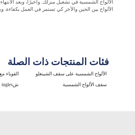
الألواح الشمسية في تشغيل منزلك. وأخيرًا، وبعد الانت
الألواح بين الحين والآخر كي تستمر في العمل بكفاءة. و
فئات المنتجات ذات الصلة
الألواح الشمسية على سقف الشينغلو
القوباء مع
سقف الألواح الشمسية
شingles سقف بلاط شمسي