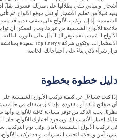
أشجار أو مباني تلقي بظلالها على منزلك، فسوف يقلّ أدا
يفيد قليلاً من تقليم الأشجار أو نقل موقع الألواح. ثم
الشمسية، إذ إن تركيب الألواح على سقف قديم قد يتسبب
ملاءمة للألواح الشمسية من غيرها. ومن الممكن أن تواجه
الألواح الشمسية قد توفر لك المال على فاتورة الطاقة، إل
الاستثمارات. وتكون ش
قرار شراء ذكي بناءً على احتياجاتك الخاصة.
دليل خطوة بخطوة
إذا كنت تتساءل عن كيفية تركيب الألواح الشمسية على سقف
أي صفائح تالفة أو مفقودة. فإذا كان سقفك في حالة سيئ
نظريًا. يجب التأكد من توفر مساحة كافية للألواح، وأنها 
في تركيب الألواح الشمسية بأمان. وفي يوم التركيب، سي
شيء آمن ومحكم لتجنب التسربات. وبعد تركيب الألواح، يت