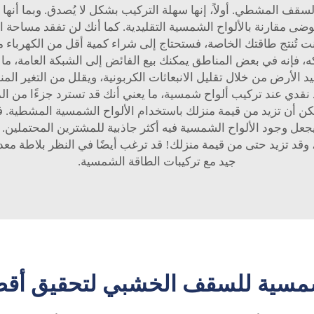
لسقف المشطي. أولاً، إنها سهلة التركيب بشكل لا يُصدق. وبما أنها
وضى مقارنة بالألواح الشمسية التقليدية. كما أنك لن تفقد مساحة 
 كنت تُنتج طاقتك الخاصة، فستحتاج إلى شراء كمية أقل من الكهرباء 
كه، فإنه في بعض المناطق يمكنك بيع الفائض إلى الشبكة العامة، ما 
فيد الأرض من خلال تقليل الانبعاثات الكربونية، ويقلل من التغير 
نقدي عند تركيب ألواح شمسية، ما يعني أنك قد تسترد جزءًا من المال
مكن أن تزيد من قيمة منزلك باستخدام الألواح الشمسية المشطية. 
 يجعل وجود الألواح الشمسية فيه أكثر جاذبية للمشترين المحتملين.
وقد تزيد حتى من قيمة منزلك! قد ترغب أيضًا في النظر
بلاطة معد
جيد مع تركيبات الطاقة الشمسية.
الشمسية للسقف الخشبي لتحقيق أق