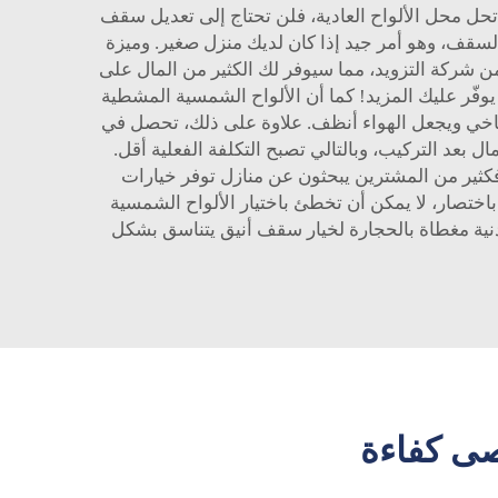
 تحل محل الألواح العادية، فلن تحتاج إلى تعديل سقف
السقف، وهو أمر جيد إذا كان لديك منزل صغير. وميزة
من شركة التزويد، مما سيوفر لك الكثير من المال على
يوفّر عليك المزيد! كما أن الألواح الشمسية المشطية
المناخي ويجعل الهواء أنظف. علاوة على ذلك، تحصل في
 بعد التركيب، وبالتالي تصبح التكلفة الفعلية أقل.
فكثير من المشترين يبحثون عن منازل توفر خيارات
 باختصار، لا يمكن أن تخطئ باختيار الألواح الشمسية
نية مغطاة بالحجارة
لخيار سقف أنيق يتناسق بشكل
صى كفاءة