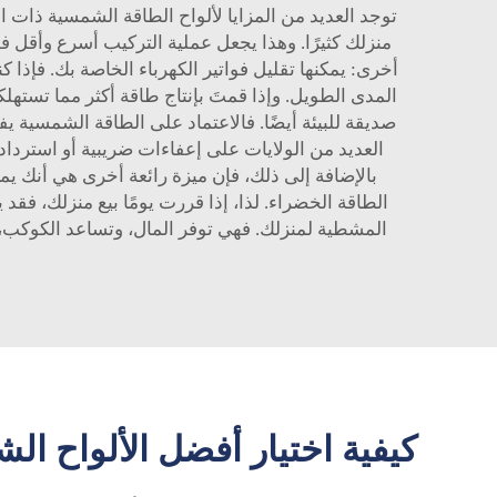
توجد العديد من المزايا لألواح الطاقة الشمسية ذات ا
منزلك كثيرًا. وهذا يجعل عملية التركيب أسرع وأقل ف
أخرى: يمكنها تقليل فواتير الكهرباء الخاصة بك. فإذا
المدى الطويل. وإذا قمتَ بإنتاج طاقة أكثر مما تستهل
صديقة للبيئة أيضًا. فالاعتماد على الطاقة الشمسية ي
العديد من الولايات على إعفاءات ضريبية أو استرداد 
بالإضافة إلى ذلك، فإن ميزة رائعة أخرى هي أنك ي
الطاقة الخضراء. لذا، إذا قررت يومًا بيع منزلك، فقد
المشطية لمنزلك. فهي توفر المال، وتساعد الكوكب، 
كيفية اختيار أفضل الألواح 