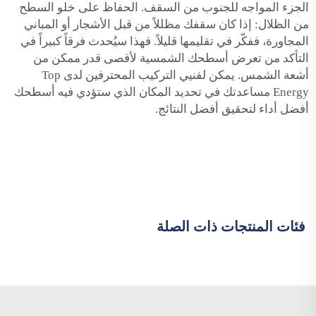
الجزء المواجه للجنوب من السقف. الحفاظ على خلو السطح
من الظلال: إذا كان سقفك مظللاً من قبل الأشجار أو المباني
المجاورة، ففكّر في تقليمها قليلاً. فهذا سيُحدث فرقاً كبيراً في
التأكد من تعرض أسطحك الشمسية لأقصى قدر ممكن من
أشعة الشمس. يمكن لفنيي التركيب المحترفين لدى Top
Energy مساعدتك في تحديد المكان الذي ستؤدي فيه أسطحك
أفضل أداء لتحقيق أفضل النتائج.
فئات المنتجات ذات الصلة