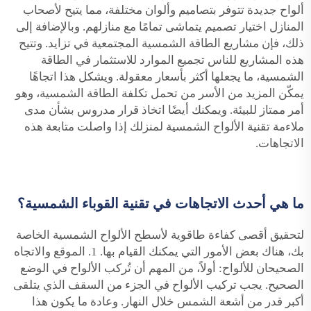
ألواح جديدة تتوفر بتصاميم وألوان مختلفة، مما يتيح لأصحاب
المنازل اختيار تصميم يتماشى تمامًا مع منازلهم. وبالإضافة إلى
ذلك، فإن مشاريع الطاقة الشمسية المجتمعية في تزايد. وتتيح
هذه المشاريع للناس تجميع الموارد للاستثمار في الطاقة
الشمسية، ما يجعلها أكثر بأسعار معقولة. ويشكل هذا اتجاهًا
يمكّن المزيد من الأسر من تحمل تكلفة الطاقة الشمسية، وهو
أمر ممتاز للبيئة. ويمكنك أيضًا اتخاذ قرار مدروس بشأن مدى
ملاءمة تقنية الألواح الشمسية لمنزلك إذا واصلت متابعة هذه
الاتجاهات.
ما هي أحدث الاتجاهات في تقنية القوباء الشمسية؟
لتحقيق أقصى كفاءة طاقوية لأسطح الألواح الشمسية الخاصة
بك، هناك بعض الأمور التي يمكنك القيام بها. 1. الموقع والاتجاه
الصحيحان للألواح: أولاً، من المهم أن تُركب الألواح في الوضع
الصحيح. يجب تركيب الألواح في الجزء من السقف الذي يتلقى
أكبر قدر من أشعة الشمس خلال النهار. وعادة ما يكون هذا