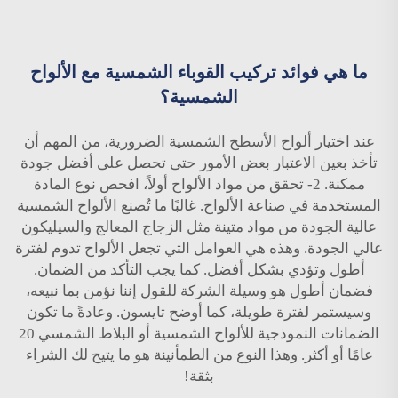
ما هي فوائد تركيب القوباء الشمسية مع الألواح
الشمسية؟
عند اختيار ألواح الأسطح الشمسية الضرورية، من المهم أن
تأخذ بعين الاعتبار بعض الأمور حتى تحصل على أفضل جودة
ممكنة. 2- تحقق من مواد الألواح أولاً، افحص نوع المادة
المستخدمة في صناعة الألواح. غالبًا ما تُصنع الألواح الشمسية
عالية الجودة من مواد متينة مثل الزجاج المعالج والسيليكون
عالي الجودة. وهذه هي العوامل التي تجعل الألواح تدوم لفترة
أطول وتؤدي بشكل أفضل. كما يجب التأكد من الضمان.
فضمان أطول هو وسيلة الشركة للقول إننا نؤمن بما نبيعه،
وسيستمر لفترة طويلة، كما أوضح تايسون. وعادةً ما تكون
الضمانات النموذجية للألواح الشمسية أو البلاط الشمسي 20
عامًا أو أكثر. وهذا النوع من الطمأنينة هو ما يتيح لك الشراء
بثقة!