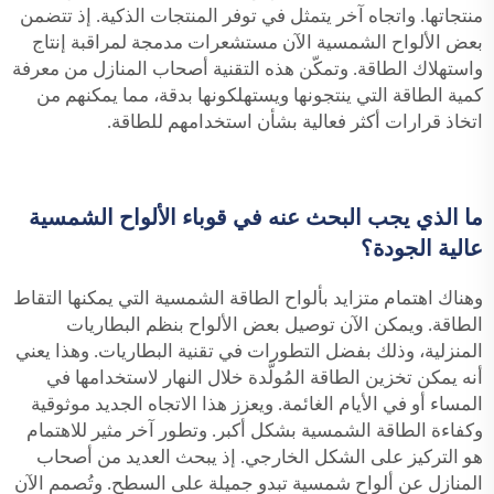
منتجاتها. واتجاه آخر يتمثل في توفر المنتجات الذكية. إذ تتضمن
بعض الألواح الشمسية الآن مستشعرات مدمجة لمراقبة إنتاج
واستهلاك الطاقة. وتمكّن هذه التقنية أصحاب المنازل من معرفة
كمية الطاقة التي ينتجونها ويستهلكونها بدقة، مما يمكنهم من
اتخاذ قرارات أكثر فعالية بشأن استخدامهم للطاقة.
ما الذي يجب البحث عنه في قوباء الألواح الشمسية
عالية الجودة؟
وهناك اهتمام متزايد بألواح الطاقة الشمسية التي يمكنها التقاط
الطاقة. ويمكن الآن توصيل بعض الألواح بنظم البطاريات
المنزلية، وذلك بفضل التطورات في تقنية البطاريات. وهذا يعني
أنه يمكن تخزين الطاقة المُولَّدة خلال النهار لاستخدامها في
المساء أو في الأيام الغائمة. ويعزز هذا الاتجاه الجديد موثوقية
وكفاءة الطاقة الشمسية بشكل أكبر. وتطور آخر مثير للاهتمام
هو التركيز على الشكل الخارجي. إذ يبحث العديد من أصحاب
المنازل عن ألواح شمسية تبدو جميلة على السطح. وتُصمم الآن