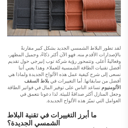
لقد تطور البلاط الشمسي الجديد بشكل كبير مقارنةً
بالإصدارات الأقدم منه. فهو الآن أكثر ذكاءً، وجميل المظهر،
وفعاليةً أعلى. وتتمحور رؤية شركة توب إنيرجي حول تقديم
أفضل تقنيات الطاقة الشمسية للعملاء. وهذا يعني أننا
نسعى إلى شرح كيفية عمل هذه الألواح الجديدة ولماذا هي
أفضل من سابقاتها. أما التغييرات في
بلاط السقف
الألومنيوم
تساعد الناس على توفير المال في فواتير الطاقة
وجعل المنازل أكثر صداقةً للبيئة. لذا دعونا نتعمق في
العوامل التي تميّز هذه الألواح الجديدة.
ما أبرز التغييرات في تقنية البلاط
الشمسي الجديدة؟