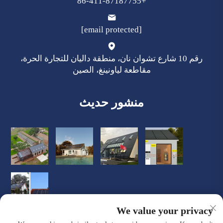
+86-411-87187755
[email protected]
رقم 10 شارع تشوان نان، منطقة داليان للتجارة الحرة،
مقاطعة لياونينغ، الصين
منشور حديث
We value your privacy