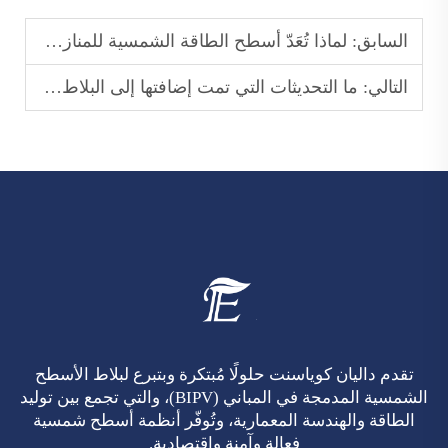
السابق:
لماذا تُعَدّ أسطح الطاقة الشمسية للمنازل اتجاهًا رائجًا في التحديث الأخضر للمساكن؟
التالي:
ما التحديثات التي تمت إضافتها إلى البلاط الشمسي الجديد مقارنةً بالإصدارات القديمة؟
تقدم داليان كوياسنت حلولًا مُبتكرة وبتبرع لبلاط الأسطح
الشمسية المدمجة في المباني (BIPV)، والتي تجمع بين توليد
الطاقة والهندسة المعمارية، وتُوفّر أنظمة أسطح شمسية
فعالة وآمنة واقتصادية.