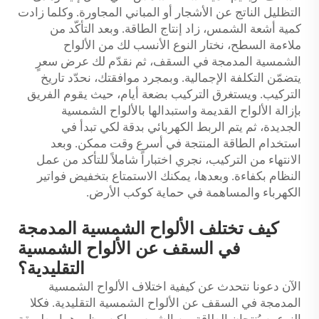
التظليل الناتج عن الأشجار أو المباني المجاورة. وكلما زادت
كمية أشعة الشمس، زاد إنتاج الطاقة. وبعد التأكّد من
ملاءمة السطح، نختار النوع الأنسب لك من الألواح
الشمسية المدمجة في السقف، ثم نقدّم لك عرض سعرٍ
يتضمّن التكلفة الإجمالية. وبمجرد موافقتك، نحدّد تاريخ
التركيب. ويستغرق التركيب بضعة أيام، حيث يقوم الفريق
بإزالة الألواح القديمة واستبدالها بالألواح الشمسية
الجديدة، ثم يتم الربط الكهربائي بدقة لكي تبدأ في
استخدام الطاقة المنتجة في أسرع وقت ممكن. وبعد
الانتهاء من التركيب، نجري اختباراً شاملاً للتأكد من عمل
النظام بكفاءة. وبعدها، يمكنك الاستمتاع بتخفيض فواتير
الكهرباء والمساهمة في حماية كوكب الأرض.
كيف تختلف الألواح الشمسية المدمجة
في السقف عن الألواح الشمسية
التقليدية؟
الآن دعونا نتحدث عن كيفية اختلاف الألواح الشمسية
المدمجة في السقف عن الألواح الشمسية التقليدية. فكلا