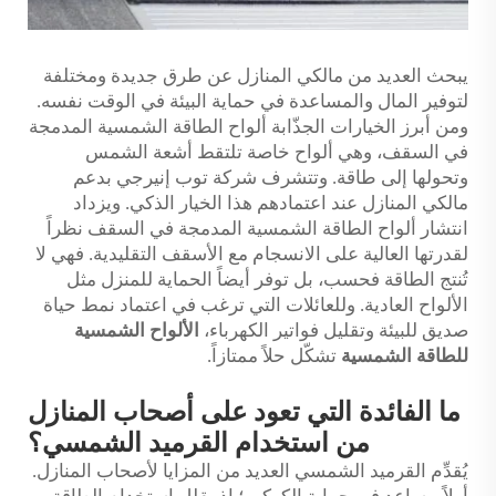
يبحث العديد من مالكي المنازل عن طرق جديدة ومختلفة
لتوفير المال والمساعدة في حماية البيئة في الوقت نفسه.
ومن أبرز الخيارات الجذّابة ألواح الطاقة الشمسية المدمجة
في السقف، وهي ألواح خاصة تلتقط أشعة الشمس
وتحولها إلى طاقة. وتتشرف شركة توب إنيرجي بدعم
مالكي المنازل عند اعتمادهم هذا الخيار الذكي. ويزداد
انتشار ألواح الطاقة الشمسية المدمجة في السقف نظراً
لقدرتها العالية على الانسجام مع الأسقف التقليدية. فهي لا
تُنتج الطاقة فحسب، بل توفر أيضاً الحماية للمنزل مثل
الألواح العادية. وللعائلات التي ترغب في اعتماد نمط حياة
صديق للبيئة وتقليل فواتير الكهرباء،
الألواح الشمسية
للطاقة الشمسية
تشكّل حلاً ممتازاً.
ما الفائدة التي تعود على أصحاب المنازل
من استخدام القرميد الشمسي؟
يُقدِّم القرميد الشمسي العديد من المزايا لأصحاب المنازل.