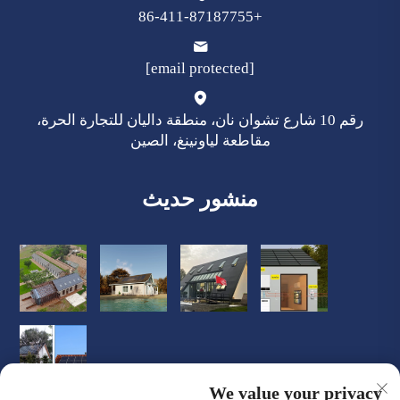
+86-411-87187755
[email protected]
رقم 10 شارع تشوان نان، منطقة داليان للتجارة الحرة،
مقاطعة لياونينغ، الصين
منشور حديث
We value your privacy