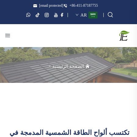
[email protected]
+86-411-87187755
AR
الصفحة الرئيسية
>
تكتسب ألواح الطاقة الشمسية المدمجة في