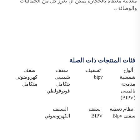
معدنية مغطاة بالحجارة
يمكن أن يعزز كل من الجماليات
والوظائف.
فئات المنتجات ذات الصلة
ألواح
تسقيف
سقف
سقف
شمسية
bipv
شمسي
كهروضوئي
مدمجة
بتكامل
متكامل
بالمبنى
فوتوفولطي
(BIPV)
نظام تغطية
سقف
السقف
سقف Bipv
BIPV
الكهروضوئي