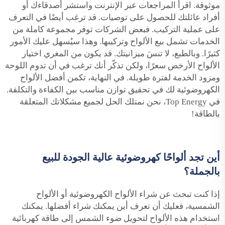
موثوقة. اقرأ المراجعات عبر الإنترنت واستشر أصدقاءك أو
أفراد عائلتك للحصول على توصيات. قد ترغب أيضًا في التعرف
على عملية التركيب. فبعض الشركات توفر مجموعة كاملة من
الخدمات تشمل بيع الألواح وتركيبها. وهذا سيُسهل عليك الأمور
كثيرًا. وبالطبع، لا تنسَ ميزانيتك. قد يكون من المغري اختيار
الألواح الأرخص سعرًا، ولكن تذكّر أنك ترغب في أن تدوم اللوحة
ومزود الخدمة لفترة طويلة. في النهاية، تكمن أفضل الألواح
الكهروضوئية لك في تحقيق توازن مناسب بين الكفاءة والتكلفة.
في Top Energy، نحن نمتلك الحل لجميع مشكلاتك المتعلقة
بالطاقة!
أين تجد ألواحًا كهروضوئية عالية الجودة للبيع
بالجملة؟
إذا كنت تبحث عن شراء الألواح الكهروضوئية أو الألواح
الشمسية، فعليك أن تعرف أين يمكنك شراء أفضلها. يمكنك
استخدام هذه الألواح لتحويل ضوء الشمس إلى طاقة كهربائية