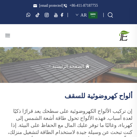
[email protected]
+86-411-87187755
AR
الصفحة الرئيسية
>
ألواح كهروضوئية للسقف
إن تركيب الألواح الكهروضوئية على سطحك يعد قرارًا ذكيًا
لعدة أسباب. فهذه الألواح تحول طاقة أشعة الشمس إلى
كهرباء، وغالبًا ما توفر عليك المال مع الحفاظ على البيئة. إذا
كنت تبحث عن وسيلة جيدة لاستخدام الطاقة لتشغيل منزلك،