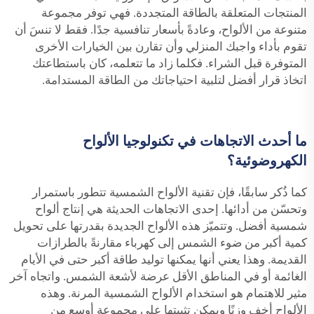
المنتجات المتعلقة بالطاقة المتجددة. فهي توفر مجموعة
متنوعة من الألواح، وعادةً بأسعار تنافسية جدًا. فقط لا تنسَ أن
تقوم بأداء واجبك المنزلي وأن تقارن بين الخيارات الأخرى
المتوفرة قبل الشراء. فكلما زاد ما تتعلمه، كان باستطاعتك
اتخاذ قرار أفضل لتلبية احتياجاتك من الطاقة المستدامة.
ما أحدث الاتجاهات في تكنولوجيا الألواح
الكهروضوئية؟
كما ذُكر سابقًا، فإن تقنية الألواح الشمسية تتطور باستمرار
وتحسّن من أدائها. إحدى الاتجاهات الحديثة هي إنتاج ألواح
شمسية أفضل. وتتميّز هذه الألواح الجديدة بقدرتها على تحويل
كمية أكبر من ضوء الشمس إلى كهرباء مقارنةً بالطرازات
القديمة. وهذا يعني أنها يمكنها توليد طاقة أكبر حتى في الأيام
الغائمة أو في المناطق الأقل عرضة لأشعة الشمس. واتجاه آخر
مثير للاهتمام هو استخدام الألواح الشمسية المرنة. وهذه
الألواح أخف وزنًا ويمكن تثبيتها على مجموعة أوسع من