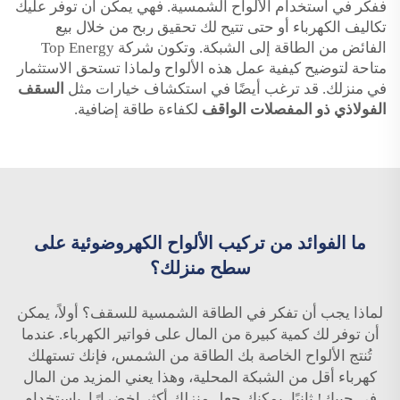
ففكّر في استخدام الألواح الشمسية. فهي يمكن أن توفر عليك
تكاليف الكهرباء أو حتى تتيح لك تحقيق ربح من خلال بيع
الفائض من الطاقة إلى الشبكة. وتكون شركة Top Energy
متاحة لتوضيح كيفية عمل هذه الألواح ولماذا تستحق الاستثمار
في منزلك. قد ترغب أيضًا في استكشاف خيارات مثل
السقف
الفولاذي ذو المفصلات الواقف
لكفاءة طاقة إضافية.
ما الفوائد من تركيب الألواح الكهروضوئية على
سطح منزلك؟
لماذا يجب أن تفكر في الطاقة الشمسية للسقف؟ أولاً، يمكن
أن توفر لك كمية كبيرة من المال على فواتير الكهرباء. عندما
تُنتج الألواح الخاصة بك الطاقة من الشمس، فإنك تستهلك
كهرباء أقل من الشبكة المحلية، وهذا يعني المزيد من المال
في جيبك! ثانيًا، يمكنك جعل منزلك أكثر اخضرارًا. باستخدام