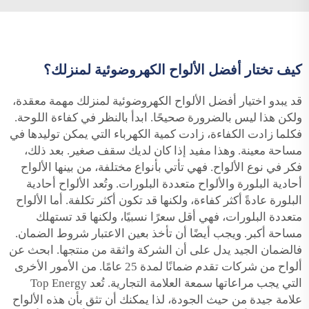
كيف تختار أفضل الألواح الكهروضوئية لمنزلك؟
قد يبدو اختيار أفضل الألواح الكهروضوئية لمنزلك مهمة معقدة،
ولكن هذا ليس بالضرورة صحيحًا. ابدأ بالنظر في كفاءة اللوحة.
فكلما زادت الكفاءة، زادت كمية الكهرباء التي يمكن توليدها في
مساحة معينة. وهذا مفيد إذا كان لديك سقف صغير. بعد ذلك،
فكر في نوع الألواح. فهي تأتي بأنواع مختلفة، من بينها الألواح
أحادية البلورة والألواح متعددة البلورات. وتُعد الألواح أحادية
البلورة عادةً أكثر كفاءة، ولكنها قد تكون أكثر تكلفة. أما الألواح
متعددة البلورات، فهي أقل سعرًا نسبيًا، ولكنها قد تستهلك
مساحة أكبر. ويجب أيضًا أن تأخذ بعين الاعتبار شروط الضمان.
فالضمان الجيد يدل على أن الشركة واثقة من منتجها. ابحث عن
ألواح من شركات تقدم ضمانًا لمدة 25 عامًا. من الأمور الأخرى
التي يجب مراعاتها سمعة العلامة التجارية. تُعد Top Energy
علامة جيدة من حيث الجودة، لذا يمكنك أن تثق بأن هذه الألواح