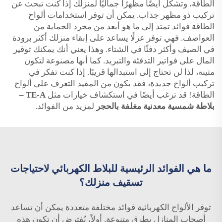
الطاقة، وتشكل أيضًا مظهرًا جماليًا لمنزلك إذا كنت تبحث عن
تركيب ذو مظهر جذاب. يمكن أن توفر استخدامات ألواح
الطاقة فوائد تمتد إلى ما هو أبعد من مجرد الحماية من
العواصف. فهي توفر عزلًا يساعد على إبقاء منزلك أكثر برودة
في الصيف وأكثر دفئًا في الشتاء. وهذا يعني أنك يمكنك توفير
المال على فواتير التدفئة والتبريد. كما أنها مصنوعة لتكون
متينة، لذا لن تحتاج إلى استبدالها قريبًا. إذا كنت تفكر في
تركيب ألواح جديدة، فقد يكون من المفيد التعرف على ألواح
الطاقة! قد ترغب أيضًا في استكشاف خيارات مثل
TE-A –
بلاطة شمسية معدنية مغلفة بالحجر
لمزيد من الفوائد.
ما هي الفوائد الرئيسية للبلاط الكهربائي لاحتياجات
تسقيف منزلك؟
توفر الألواح الكهربائية فوائد مختلفة متعددة يمكن أن تساعد
أصحاب المنازل بطرق متنوعة. أولاً، يُفترض أن تكون هذه