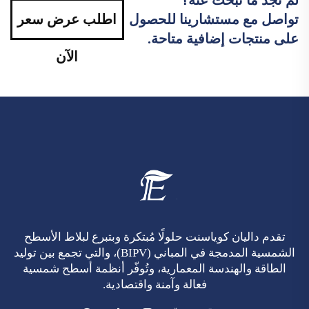
تواصل مع مستشارينا للحصول
اطلب عرض سعر
على منتجات إضافية متاحة.
الآن
تقدم داليان كوياسنت حلولًا مُبتكرة وبتبرع لبلاط الأسطح
الشمسية المدمجة في المباني (BIPV)، والتي تجمع بين توليد
الطاقة والهندسة المعمارية، وتُوفّر أنظمة أسطح شمسية
فعالة وآمنة واقتصادية.