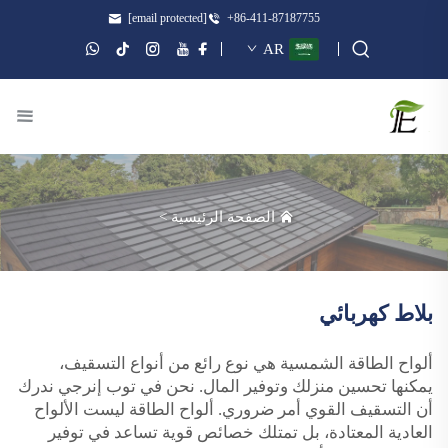
[email protected]
+86-411-87187755
AR
الصفحة الرئيسية
>
بلاط كهربائي
ألواح الطاقة الشمسية هي نوع رائع من أنواع التسقيف،
يمكنها تحسين منزلك وتوفير المال. نحن في توب إنرجي ندرك
أن التسقيف القوي أمر ضروري. ألواح الطاقة ليست الألواح
العادية المعتادة، بل تمتلك خصائص قوية تساعد في توفير