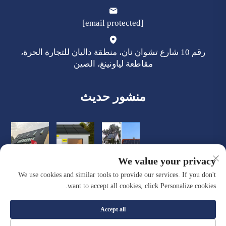
[email protected]
رقم 10 شارع تشوان نان، منطقة داليان للتجارة الحرة،
مقاطعة لياونينغ، الصين
منشور حديث
We value your privacy
We use cookies and similar tools to provide our services. If you don't
want to accept all cookies, click Personalize cookies.
Accept all
حقوق النشر © شركة داليان كوايسنت للمواد البناء الجديدة