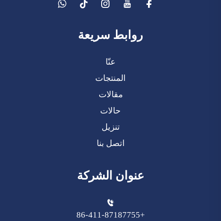
روابط سريعة
عنّا
المنتجات
مقالات
حالات
تنزيل
اتصل بنا
عنوان الشركة
+86-411-87187755