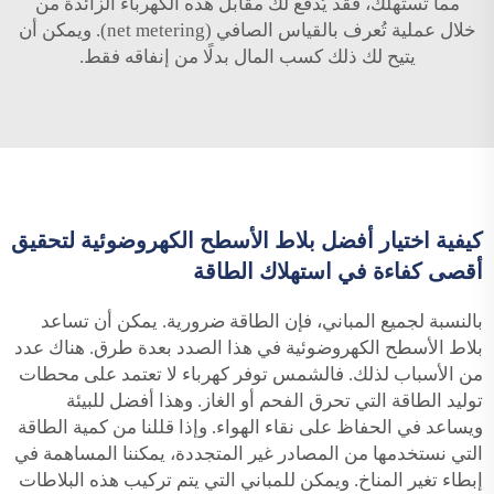
مما تستهلك، فقد يُدفع لك مقابل هذه الكهرباء الزائدة من
خلال عملية تُعرف بالقياس الصافي (net metering). ويمكن أن
يتيح لك ذلك كسب المال بدلًا من إنفاقه فقط.
كيفية اختيار أفضل بلاط الأسطح الكهروضوئية لتحقيق
أقصى كفاءة في استهلاك الطاقة
بالنسبة لجميع المباني، فإن الطاقة ضرورية. يمكن أن تساعد
بلاط الأسطح الكهروضوئية في هذا الصدد بعدة طرق. هناك عدد
من الأسباب لذلك. فالشمس توفر كهرباء لا تعتمد على محطات
توليد الطاقة التي تحرق الفحم أو الغاز. وهذا أفضل للبيئة
ويساعد في الحفاظ على نقاء الهواء. وإذا قللنا من كمية الطاقة
التي نستخدمها من المصادر غير المتجددة، يمكننا المساهمة في
إبطاء تغير المناخ. ويمكن للمباني التي يتم تركيب هذه البلاطات