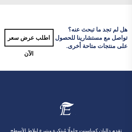
هل لم تجد ما تبحث عنه؟
تواصل مع مستشارينا للحصول
اطلب عرض سعر
على منتجات متاحة أخرى.
الآن
تقدم داليان كوياسنت حلولًا مُبتكرة وبتبرع لبلاط الأسطح