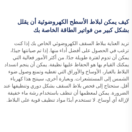
كيف يمكن لبلاط الأسطح الكهروضوئية أن يقلل
بشكل كبير من فواتير الطاقة الخاصة بك
تريد العناية ببلاط السقف الكهروضوئي الخاص بك إذا كنت
ترغب في الحصول على أفضل أداء منها. إذا تم صيانتها جيدًا،
يمكن أن تدوم لفترة طويلة جدًا. من أكثر الأمور فعالية التي
يمكنك القيام بها هو الحفاظ عليها نظيفة. يمكن أن ينجم انسداد
البلاط بالغبار، الأوساخ والأوراق التي تغطيه وتمنع وصول ضوء
الشمس إلى المستشعرات. وبعبارة أخرى، سينتج هذا كهرباء
أقل. ستحتاج إلى فحص بلاط السقف بشكل دوري وتنظيفها عند
الضرورة. يمكن لمعظمها أن تنظف باستخدام رشة ماء خفيفة
لإزالة أي أوساخ. لا تستخدم أبدًا مواد تنظيف قوية على البلاط.