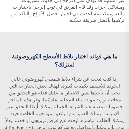
غير السليم قد يؤدي على الأرجح إلى حدوث تسريبات
ومشاكل أخرى. وقد قام الفريق في توب إنرجي باختيارات
رائعة ويمكنه مساعدتك في اختيار أفضل الألواح والتأكد من
تركيبها بأفضل طريقة ممكنة.
ما هي فوائد اختيار بلاط الأسطح الكهروضوئية
لمنزلك؟
إذا كنت تبحث عن شراء بلاط شمسي كهروضوئي عالي
الجودة للأسقف بكميات كبيرة، فهناك بعض الخيارات التي
يجب أن تأخذها بعين الاعتبار. ما عليك فعله هو التحقق من
محلات توريد مواد البناء المحلية. عادةً ما توفر هذه المتاجر
خصومات معينة عند الشراء بالجملة. يمكنك أيضًا التحقق عبر
الإنترنت. يمتلك العديد من البائعين مواقعهم الخاصة حيث
يمكنك الطلب مباشرة. ابحث عن عرض ترويجي أو خصم. بدلاً
من ذلك، يمكنك التواصل مع شركة توب إنرجي (Top Energy).