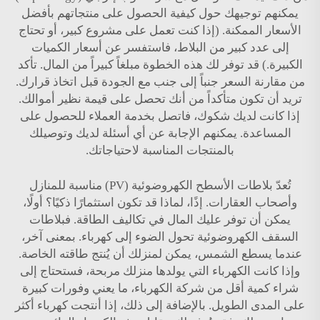
يمكنهم توجيهك حول كيفية الحصول على منتجاتهم بأفضل
الأسعار الممكنة. (إذا كنت تعمل على مشروع كبير، أو تحتاج
إلى عدد كبير من البلاط، فاستفسر عن أسعار الكميات
الكبيرة.) قد توفر لك هذه الخطوة مبلغاً كبيراً من المال. تأكد
من مقارنة السعر جنباً إلى جنب مع الجودة قبل اتخاذ قرارك.
تريد أن تكون متأكداً من أنك تحصل على قيمة نظير أموالك.
إذا كانت لديك شكوك، فاتصل بخدمة العملاء للحصول على
المساعدة. يمكنهم الإجابة عن أي أسئلة لديك وتوصيلك
بالمنتجات المناسبة لاحتياجاتك.
تُعدّ بلاطات الأسطح الكهروضوئية (PV) مناسبة للمنازل
وأصحاب العقارات. إذًا، لماذا قد تكون استثمارًا ذكيًا؟ أولًا،
يمكن أن توفر عليك المال في تكاليف الطاقة. فبلاطات
السقف الكهروضوئية تحول الضوء إلى كهرباء. بمعنى آخر،
عندما يسطع الشمس، يمكن لمنزلك أن يُنتج طاقته الخاصة.
وإذا كانت الكهرباء التي يولدها منزلك مربحة، فستحتاج إلى
شراء كمية أقل من شركة الكهرباء، ما يعني وفورات كبيرة
على المدى الطويل. بالإضافة إلى ذلك، إذا أنتجت كهرباء أكثر