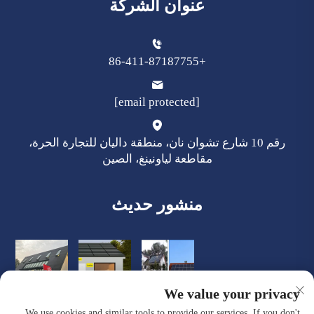
عنوان الشركة
+86-411-87187755
[email protected]
رقم 10 شارع تشوان نان، منطقة داليان للتجارة الحرة،
مقاطعة لياونينغ، الصين
منشور حديث
We value your privacy
We use cookies and similar tools to provide our services. If you don't